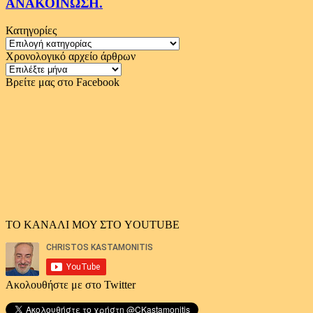
ΑΝΑΚΟΙΝΩΣΗ.
Κατηγορίες
Κατηγορίες
Χρονολογικό αρχείο άρθρων
Χρονολογικό
αρχείο
Βρείτε μας στο Facebook
άρθρων
ΤΟ ΚΑΝΑΛΙ ΜΟΥ ΣΤΟ YOUTUBE
Ακολουθήστε με στο Twitter