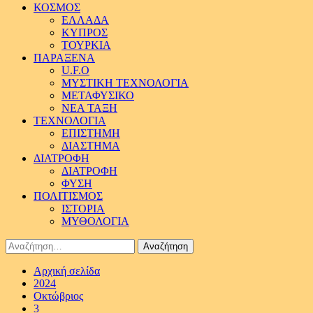
ΚΟΣΜΟΣ
ΕΛΛΑΔΑ
ΚΥΠΡΟΣ
ΤΟΥΡΚΙΑ
ΠΑΡΑΞΕΝΑ
U.F.O
ΜΥΣΤΙΚΗ ΤΕΧΝΟΛΟΓΙΑ
ΜΕΤΑΦΥΣΙΚΟ
ΝΕΑ ΤΑΞΗ
ΤΕΧΝΟΛΟΓΙΑ
ΕΠΙΣΤΗΜΗ
ΔΙΑΣΤΗΜΑ
ΔΙΑΤΡΟΦΗ
ΔΙΑΤΡΟΦΗ
ΦΥΣΗ
ΠΟΛΙΤΙΣΜΟΣ
ΙΣΤΟΡΙΑ
ΜΥΘΟΛΟΓΙΑ
Αναζήτηση
για:
Αρχική σελίδα
2024
Οκτώβριος
3