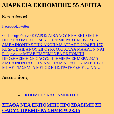
ΔΙΑΡΚΕΙΑ ΕΚΠΟΜΠΗΣ 55 ΛΕΠΤΑ
Κοινοποιήστε το!
Facebook
Twitter
Continue
<< Προηγούμενο
ΚΕΔΡΟΣ ΛΙΒΑΝΟΥ ΝΕΑ ΕΚΠΟΜΠΗ
ΠΡΟΣΒΑΣΙΜΗ ΣΕ ΟΛΟΥΣ ΠΡΕΜΙΕΡΑ ΣΗΜΕΡΑ 23.15
Reading
ΔΙΑΒΑΙΝΟΝΤΑΣ ΤΗΝ ΑΝΟΠΑΙΑ ΑΤΡΑΠΟ 2024 ΕΠ.177
ΚΕΔΡΟΣ ΛΙΒΑΝΟΥ ΣΙΓΟΥΡΑ ΟΧΙ ΑΛΛΑ ΜΑΛΛΟΝ ΝΑΙ
Επόμενο >>
ΜΠΛΕ ΓΙΑΣΕΜΙ ΝΕΑ ΕΚΠΟΜΠΗ
ΠΡΟΣΒΑΣΙΜΗ ΣΕ ΟΛΟΥΣ ΠΡΕΜΙΕΡΑ ΣΗΜΕΡΑ 23.15
ΔΙΑΒΑΙΝΟΝΤΑΣ ΤΗΝ ΑΝΟΠΑΙΑ ΑΤΡΑΠΟ 2024 ΕΠ.179
ΜΠΛΕ ΓΙΑΣΕΜΙ Α ΜΕΡΟΣ ΕΠΙΣΤΡΑΤΕΥΣΗ Ε … ΝΑ…
Δείτε επίσης
ΕΚΠΟΜΠΕΣ ΚΑΣΤΑΜΟΝΙΤΗΣ
ΣΠΑΘΑ ΝΕΑ ΕΚΠΟΜΠΗ ΠΡΟΣΒΑΣΙΜΗ ΣΕ
ΟΛΟΥΣ ΠΡΕΜΙΕΡΑ ΣΗΜΕΡΑ 23.15