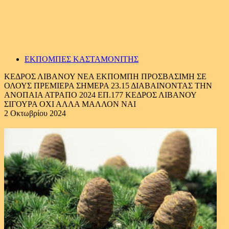
ΕΚΠΟΜΠΕΣ ΚΑΣΤΑΜΟΝΙΤΗΣ
ΚΕΔΡΟΣ ΛΙΒΑΝΟΥ ΝΕΑ ΕΚΠΟΜΠΗ ΠΡΟΣΒΑΣΙΜΗ ΣΕ
ΟΛΟΥΣ ΠΡΕΜΙΕΡΑ ΣΗΜΕΡΑ 23.15 ΔΙΑΒΑΙΝΟΝΤΑΣ ΤΗΝ
ΑΝΟΠΑΙΑ ΑΤΡΑΠΟ 2024 ΕΠ.177 ΚΕΔΡΟΣ ΛΙΒΑΝΟΥ
ΣΙΓΟΥΡΑ ΟΧΙ ΑΛΛΑ ΜΑΛΛΟΝ ΝΑΙ
2 Οκτωβρίου 2024