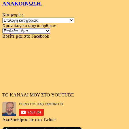
ΑΝΑΚΟΙΝΩΣΗ.
Κατηγορίες
Κατηγορίες
Χρονολογικό αρχείο άρθρων
Χρονολογικό
αρχείο
Βρείτε μας στο Facebook
άρθρων
ΤΟ ΚΑΝΑΛΙ ΜΟΥ ΣΤΟ YOUTUBE
Ακολουθήστε με στο Twitter