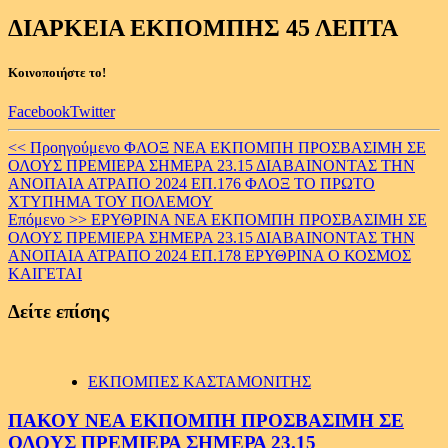
ΔΙΑΡΚΕΙΑ ΕΚΠΟΜΠΗΣ 45 ΛΕΠΤΑ
Κοινοποιήστε το!
Facebook
Twitter
Continue
<< Προηγούμενο
ΦΛΟΞ ΝΕΑ ΕΚΠΟΜΠΗ ΠΡΟΣΒΑΣΙΜΗ ΣΕ
ΟΛΟΥΣ ΠΡΕΜΙΕΡΑ ΣΗΜΕΡΑ 23.15 ΔΙΑΒΑΙΝΟΝΤΑΣ ΤΗΝ
Reading
ΑΝΟΠΑΙΑ ΑΤΡΑΠΟ 2024 ΕΠ.176 ΦΛΟΞ ΤΟ ΠΡΩΤΟ
ΧΤΥΠΗΜΑ ΤΟΥ ΠΟΛΕΜΟΥ
Επόμενο >>
ΕΡΥΘΡΙΝΑ ΝΕΑ ΕΚΠΟΜΠΗ ΠΡΟΣΒΑΣΙΜΗ ΣΕ
ΟΛΟΥΣ ΠΡΕΜΙΕΡΑ ΣΗΜΕΡΑ 23.15 ΔΙΑΒΑΙΝΟΝΤΑΣ ΤΗΝ
ΑΝΟΠΑΙΑ ΑΤΡΑΠΟ 2024 ΕΠ.178 ΕΡΥΘΡΙΝΑ Ο ΚΟΣΜΟΣ
ΚΑΙΓΕΤΑΙ
Δείτε επίσης
ΕΚΠΟΜΠΕΣ ΚΑΣΤΑΜΟΝΙΤΗΣ
ΠΑΚΟΥ ΝΕΑ ΕΚΠΟΜΠΗ ΠΡΟΣΒΑΣΙΜΗ ΣΕ
ΟΛΟΥΣ ΠΡΕΜΙΕΡΑ ΣΗΜΕΡΑ 23.15