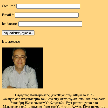
Όνομα
*
Email
*
Ιστότοπος
Βιογραφικό
Ο Χρήστος Κασταμονίτης γεννήθηκε στην Αθήνα το 1973.
Φοίτησε στο πανεπιστήμιο του Coventry στην Αγγλία, όπου και σπούδασε
Επιστήμη Ηλεκτρονικών Υπολογιστών. Έχει μεταπτυχιακό στο
Management από το πανεπιστήμιο του Υork στην Αγγλία. Είναι μέλος του