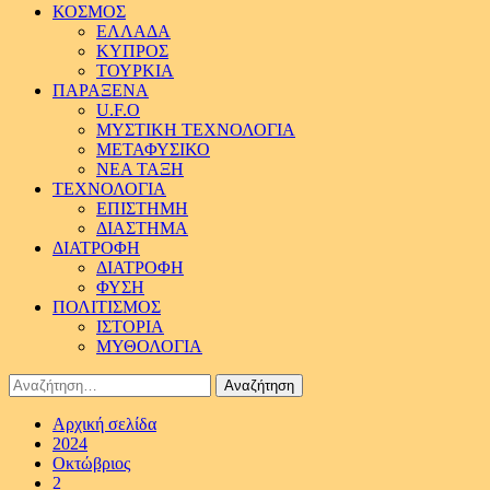
ΚΟΣΜΟΣ
ΕΛΛΑΔΑ
ΚΥΠΡΟΣ
ΤΟΥΡΚΙΑ
ΠΑΡΑΞΕΝΑ
U.F.O
ΜΥΣΤΙΚΗ ΤΕΧΝΟΛΟΓΙΑ
ΜΕΤΑΦΥΣΙΚΟ
ΝΕΑ ΤΑΞΗ
ΤΕΧΝΟΛΟΓΙΑ
ΕΠΙΣΤΗΜΗ
ΔΙΑΣΤΗΜΑ
ΔΙΑΤΡΟΦΗ
ΔΙΑΤΡΟΦΗ
ΦΥΣΗ
ΠΟΛΙΤΙΣΜΟΣ
ΙΣΤΟΡΙΑ
ΜΥΘΟΛΟΓΙΑ
Αναζήτηση
για:
Αρχική σελίδα
2024
Οκτώβριος
2