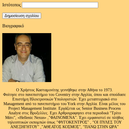
Ιστότοπος
Βιογραφικό
Ο Χρήστος Κασταμονίτης γεννήθηκε στην Αθήνα το 1973.
Φοίτησε στο πανεπιστήμιο του Coventry στην Αγγλία, όπου και σπούδασε
Επιστήμη Ηλεκτρονικών Υπολογιστών. Έχει μεταπτυχιακό στο
Management από το πανεπιστήμιο του Υork στην Αγγλία. Είναι μέλος του
Project Management Institute. Εργάζεται ως Senior Business Process
Analyst στις Βρυξελλες. Εχει Αρθρογραφησει στα περιοδικά “Τρίτο
Μάτι”, «Hellenic Nexus» ,”ΦΑΙΝΟΜΕΝΑ”. Έχει εμφανιστεί σε πλήθος
τηλεοπτικών εκπομπών όπως “ΦΥΓΟΚΕΝΤΡΟΣ” , “ΟΙ ΠΥΛΕΣ ΤΟΥ
ΑΝΕΞΗΓΗΤΟΥ” ,”ΑΘΕΑΤΟΣ ΚΟΣΜΟΣ”, “ΠΑΝΩ ΣΤΗΝ ΩΡΑ”