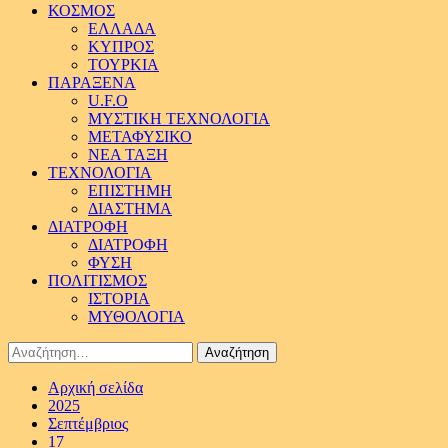
ΚΟΣΜΟΣ
ΕΛΛΑΔΑ
ΚΥΠΡΟΣ
ΤΟΥΡΚΙΑ
ΠΑΡΑΞΕΝΑ
U.F.O
ΜΥΣΤΙΚΗ ΤΕΧΝΟΛΟΓΙΑ
ΜΕΤΑΦΥΣΙΚΟ
ΝΕΑ ΤΑΞΗ
ΤΕΧΝΟΛΟΓΙΑ
ΕΠΙΣΤΗΜΗ
ΔΙΑΣΤΗΜΑ
ΔΙΑΤΡΟΦΗ
ΔΙΑΤΡΟΦΗ
ΦΥΣΗ
ΠΟΛΙΤΙΣΜΟΣ
ΙΣΤΟΡΙΑ
ΜΥΘΟΛΟΓΙΑ
Αναζήτηση
για:
Αρχική σελίδα
2025
Σεπτέμβριος
17