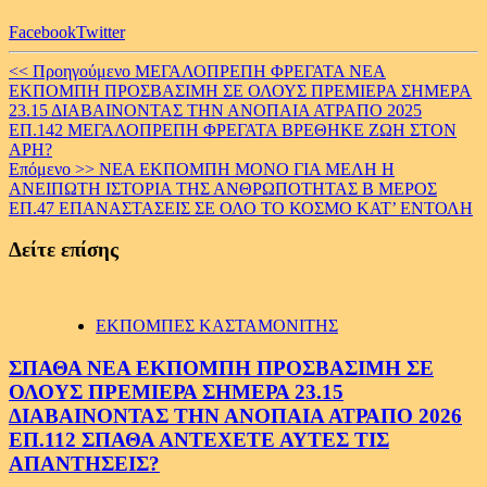
Facebook
Twitter
Continue
<< Προηγούμενο
ΜΕΓΑΛΟΠΡΕΠΗ ΦΡΕΓΑΤΑ ΝΕΑ
ΕΚΠΟΜΠΗ ΠΡΟΣΒΑΣΙΜΗ ΣΕ ΟΛΟΥΣ ΠΡΕΜΙΕΡΑ ΣΗΜΕΡΑ
Reading
23.15 ΔΙΑΒΑΙΝΟΝΤΑΣ ΤΗΝ ΑΝΟΠΑΙΑ ΑΤΡΑΠΟ 2025
ΕΠ.142 ΜΕΓΑΛΟΠΡΕΠΗ ΦΡΕΓΑΤΑ ΒΡΕΘΗΚΕ ΖΩΗ ΣΤΟΝ
ΑΡΗ?
Επόμενο >>
ΝΕΑ ΕΚΠΟΜΠΗ ΜΟΝΟ ΓΙΑ ΜΕΛΗ Η
ΑΝΕΙΠΩΤΗ ΙΣΤΟΡΙΑ ΤΗΣ ΑΝΘΡΩΠΟΤΗΤΑΣ Β ΜΕΡΟΣ
ΕΠ.47 ΕΠΑΝΑΣΤΑΣΕΙΣ ΣΕ ΟΛΟ ΤΟ ΚΟΣΜΟ ΚΑΤ’ ΕΝΤΟΛΗ
Δείτε επίσης
ΕΚΠΟΜΠΕΣ ΚΑΣΤΑΜΟΝΙΤΗΣ
ΣΠΑΘΑ ΝΕΑ ΕΚΠΟΜΠΗ ΠΡΟΣΒΑΣΙΜΗ ΣΕ
ΟΛΟΥΣ ΠΡΕΜΙΕΡΑ ΣΗΜΕΡΑ 23.15
ΔΙΑΒΑΙΝΟΝΤΑΣ ΤΗΝ ΑΝΟΠΑΙΑ ΑΤΡΑΠΟ 2026
ΕΠ.112 ΣΠΑΘΑ ΑΝΤΕΧΕΤΕ ΑΥΤΕΣ ΤΙΣ
ΑΠΑΝΤΗΣΕΙΣ?