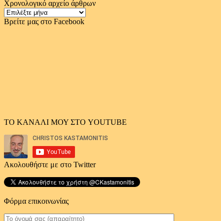
Χρονολογικό αρχείο άρθρων
Χρονολογικό
αρχείο
Βρείτε μας στο Facebook
άρθρων
ΤΟ ΚΑΝΑΛΙ ΜΟΥ ΣΤΟ YOUTUBE
Ακολουθήστε με στο Twitter
Φόρμα επικοινωνίας