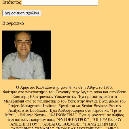
Ιστότοπος
Βιογραφικό
Ο Χρήστος Κασταμονίτης γεννήθηκε στην Αθήνα το 1973.
Φοίτησε στο πανεπιστήμιο του Coventry στην Αγγλία, όπου και σπούδασε
Επιστήμη Ηλεκτρονικών Υπολογιστών. Έχει μεταπτυχιακό στο
Management από το πανεπιστήμιο του Υork στην Αγγλία. Είναι μέλος του
Project Management Institute. Εργάζεται ως Senior Business Process
Analyst στις Βρυξελλες. Εχει Αρθρογραφησει στα περιοδικά “Τρίτο
Μάτι”, «Hellenic Nexus» ,”ΦΑΙΝΟΜΕΝΑ”. Έχει εμφανιστεί σε πλήθος
τηλεοπτικών εκπομπών όπως “ΦΥΓΟΚΕΝΤΡΟΣ” , “ΟΙ ΠΥΛΕΣ ΤΟΥ
ΑΝΕΞΗΓΗΤΟΥ” ,”ΑΘΕΑΤΟΣ ΚΟΣΜΟΣ”, “ΠΑΝΩ ΣΤΗΝ ΩΡΑ”
,”ΑΠΟΡΡΗΤΑ ΣΕΝΑΡΙΑ”, “ΚΩΔΙΚΑΣ ΜΥΣΤΗΡΙΩΝ” , “MEGA