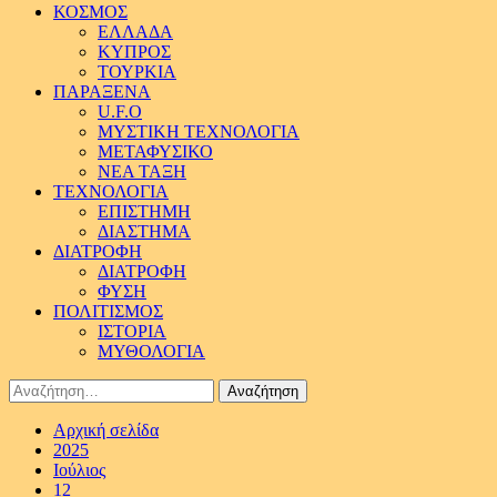
ΚΟΣΜΟΣ
ΕΛΛΑΔΑ
ΚΥΠΡΟΣ
ΤΟΥΡΚΙΑ
ΠΑΡΑΞΕΝΑ
U.F.O
ΜΥΣΤΙΚΗ ΤΕΧΝΟΛΟΓΙΑ
ΜΕΤΑΦΥΣΙΚΟ
ΝΕΑ ΤΑΞΗ
ΤΕΧΝΟΛΟΓΙΑ
ΕΠΙΣΤΗΜΗ
ΔΙΑΣΤΗΜΑ
ΔΙΑΤΡΟΦΗ
ΔΙΑΤΡΟΦΗ
ΦΥΣΗ
ΠΟΛΙΤΙΣΜΟΣ
ΙΣΤΟΡΙΑ
ΜΥΘΟΛΟΓΙΑ
Αναζήτηση
για:
Αρχική σελίδα
2025
Ιούλιος
12