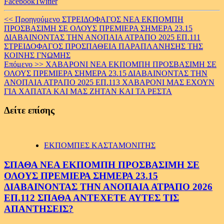
Facebook
Twitter
Continue
<< Προηγούμενο
ΣΤΡΕΙΔΟΦΑΓΟΣ ΝΕΑ ΕΚΠΟΜΠΗ
ΠΡΟΣΒΑΣΙΜΗ ΣΕ ΟΛΟΥΣ ΠΡΕΜΙΕΡΑ ΣΗΜΕΡΑ 23.15
Reading
ΔΙΑΒΑΙΝΟΝΤΑΣ ΤΗΝ ΑΝΟΠΑΙΑ ΑΤΡΑΠΟ 2025 ΕΠ.111
ΣΤΡΕΙΔΟΦΑΓΟΣ ΠΡΟΣΠΑΘΕΙΑ ΠΑΡΑΠΛΑΝΗΣΗΣ ΤΗΣ
ΚΟΙΝΗΣ ΓΝΩΜΗΣ
Επόμενο >>
ΧΑΒΑΡΟΝΙ ΝΕΑ ΕΚΠΟΜΠΗ ΠΡΟΣΒΑΣΙΜΗ ΣΕ
ΟΛΟΥΣ ΠΡΕΜΙΕΡΑ ΣΗΜΕΡΑ 23.15 ΔΙΑΒΑΙΝΟΝΤΑΣ ΤΗΝ
ΑΝΟΠΑΙΑ ΑΤΡΑΠΟ 2025 ΕΠ.113 ΧΑΒΑΡΟΝΙ ΜΑΣ ΕΧΟΥΝ
ΓΙΑ ΧΑΠΑΤΑ ΚΑΙ ΜΑΣ ΖΗΤΑΝ ΚΑΙ ΤΑ ΡΕΣΤΑ
Δείτε επίσης
ΕΚΠΟΜΠΕΣ ΚΑΣΤΑΜΟΝΙΤΗΣ
ΣΠΑΘΑ ΝΕΑ ΕΚΠΟΜΠΗ ΠΡΟΣΒΑΣΙΜΗ ΣΕ
ΟΛΟΥΣ ΠΡΕΜΙΕΡΑ ΣΗΜΕΡΑ 23.15
ΔΙΑΒΑΙΝΟΝΤΑΣ ΤΗΝ ΑΝΟΠΑΙΑ ΑΤΡΑΠΟ 2026
ΕΠ.112 ΣΠΑΘΑ ΑΝΤΕΧΕΤΕ ΑΥΤΕΣ ΤΙΣ
ΑΠΑΝΤΗΣΕΙΣ?