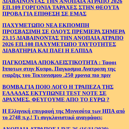
ΔΙΑΒΑΙΝΟΝΤΑΣ ΤΗΝ ΑΝΟΠΑΙΑ ΑΤΡΑΠΟ 2026
ΕΠ.109 ΓΟΡΓΟΝΙΑ ΤΑΡΑΧΕΣ ΣΤΗΝ ΘΕΟΥΤΑ
ΠΡΟΒΑ ΓΙΑ ΕΠΙΘΕΣΗ ΣΕ ΕΜΑΣ
ΠΑΧΥΜΕΤΩΠΟ ΝΕΑ ΕΚΠΟΜΠΗ
ΠΡΟΣΒΑΣΙΜΗ ΣΕ ΟΛΟΥΣ ΠΡΕΜΙΕΡΑ ΣΗΜΕΡΑ
23.15 ΔΙΑΒΑΙΝΟΝΤΑΣ ΤΗΝ ΑΝΟΠΑΙΑ ΑΤΡΑΠΟ
2026 ΕΠ.108 ΠΑΧΥΜΕΤΩΠΟ ΤΑΥΤΟΤΗΤΕΣ
ΔΙΑΒΑΤΗΡΙΑ ΚΑΙ ΠΑΕΙ Η ΕΛΠΙΔΑ
ΠΑΓΚΟΣΜΙΑ ΑΠΟΚΛΕΙΣΤΙΚΟΤΗΤΑ : Ταφοι
Ιπποτων στην Κυπρο. Παγκοσμια Ανατροπη της
εναρξης του Τεκτονισμου .250 χρονια πιο πριν
ΒΟΜΒΑ.ΓΙΑ ΠΟΙΟ ΛΟΓΟ Η ΤΡΑΠΕΖΑ ΤΗΣ
ΕΛΛΑΔΑΣ ΕΚΤΥΠΩΝΕΙ TEST NOTE ΣΕ
ΔΡΑΧΜΕΣ. ΦΕΥΓΟΥΜΕ ΑΠΟ ΤΟ ΕΥΡΩ ?
Η Ελληνική επιγραφή της Μιννεσότα των ΗΠΑ από
το 2748 π.χ.! Τι συγκλονιστικό αναγράφει;