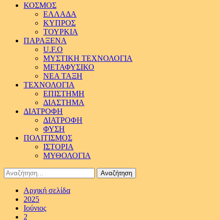
ΚΟΣΜΟΣ
ΕΛΛΑΔΑ
ΚΥΠΡΟΣ
ΤΟΥΡΚΙΑ
ΠΑΡΑΞΕΝΑ
U.F.O
ΜΥΣΤΙΚΗ ΤΕΧΝΟΛΟΓΙΑ
ΜΕΤΑΦΥΣΙΚΟ
ΝΕΑ ΤΑΞΗ
ΤΕΧΝΟΛΟΓΙΑ
ΕΠΙΣΤΗΜΗ
ΔΙΑΣΤΗΜΑ
ΔΙΑΤΡΟΦΗ
ΔΙΑΤΡΟΦΗ
ΦΥΣΗ
ΠΟΛΙΤΙΣΜΟΣ
ΙΣΤΟΡΙΑ
ΜΥΘΟΛΟΓΙΑ
Αναζήτηση
για:
Αρχική σελίδα
2025
Ιούνιος
2