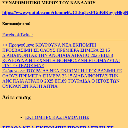
ΣΥΝΔΡΟΜΗΤΙΚΟ ΜΕΡΟΣ ΤΟΥ ΚΑΝΑΛΙΟΥ
https://www.youtube.com/channel/UCLkq5cxPGnB4KoyjeHkgN
Κοινοποιήστε το!
Facebook
Twitter
Continue
<< Προηγούμενο
ΚΟΥΡΟΥΝΑ ΝΕΑ ΕΚΠΟΜΠΗ
ΠΡΟΣΒΑΣΙΜΗ ΣΕ ΟΛΟΥΣ ΠΡΕΜΙΕΡΑ ΣΗΜΕΡΑ 23.15
Reading
ΔΙΑΒΑΙΝΟΝΤΑΣ ΤΗΝ ΑΝΟΠΑΙΑ ΑΤΡΑΠΟ 2025 ΕΠ.88
ΚΟΥΡΟΥΝΑ Η ΤΕΧΝΗΤΗ ΝΟΗΜΟΣΥΝΗ ΕΤΟΙΜΑΖΕΤΑΙ
ΓΙΑ ΤΟ ΤΕΛΟΣ ΜΑΣ
Επόμενο >>
ΤΟΥΡΛΙΔΑ ΝΕΑ ΕΚΠΟΜΠΗ ΠΡΟΣΒΑΣΙΜΗ ΣΕ
ΟΛΟΥΣ ΠΡΕΜΙΕΡΑ ΣΗΜΕΡΑ 23.15 ΔΙΑΒΑΙΝΟΝΤΑΣ ΤΗΝ
ΑΝΟΠΑΙΑ ΑΤΡΑΠΟ 2025 ΕΠ.89 ΤΟΥΡΛΙΔΑ Ο ΙΣΤΟΣ ΤΩΝ
ΟΥΚΡΑΝΩΝ ΚΑΙ Η ΑΙΤΝΑ
Δείτε επίσης
ΕΚΠΟΜΠΕΣ ΚΑΣΤΑΜΟΝΙΤΗΣ