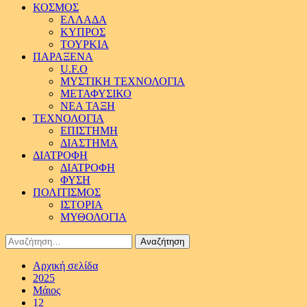
ΚΟΣΜΟΣ
ΕΛΛΑΔΑ
ΚΥΠΡΟΣ
ΤΟΥΡΚΙΑ
ΠΑΡΑΞΕΝΑ
U.F.O
ΜΥΣΤΙΚΗ ΤΕΧΝΟΛΟΓΙΑ
ΜΕΤΑΦΥΣΙΚΟ
ΝΕΑ ΤΑΞΗ
ΤΕΧΝΟΛΟΓΙΑ
ΕΠΙΣΤΗΜΗ
ΔΙΑΣΤΗΜΑ
ΔΙΑΤΡΟΦΗ
ΔΙΑΤΡΟΦΗ
ΦΥΣΗ
ΠΟΛΙΤΙΣΜΟΣ
ΙΣΤΟΡΙΑ
ΜΥΘΟΛΟΓΙΑ
Αναζήτηση
για:
Αρχική σελίδα
2025
Μάιος
12