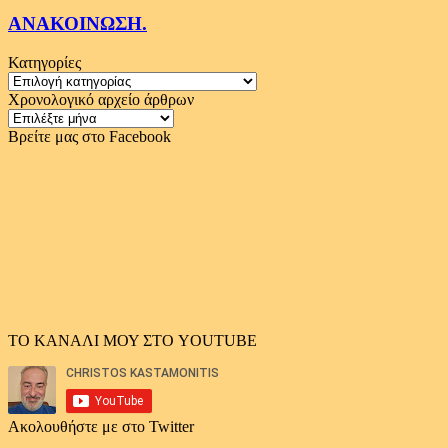
ΑΝΑΚΟΙΝΩΣΗ.
Κατηγορίες
Κατηγορίες
Χρονολογικό αρχείο άρθρων
Χρονολογικό
αρχείο
Βρείτε μας στο Facebook
άρθρων
ΤΟ ΚΑΝΑΛΙ ΜΟΥ ΣΤΟ YOUTUBE
Ακολουθήστε με στο Twitter