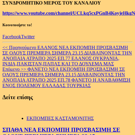
ΣΥΝΔΡΟΜΗΤΙΚΟ ΜΕΡΟΣ ΤΟΥ ΚΑΝΑΛΙΟΥ
https://www.youtube.com/channel/UCLkq5cxPGnB4KoyjeHkgN
Κοινοποιήστε το!
Facebook
Twitter
Continue
<< Προηγούμενο
ΕΛΑΝΟΣ ΝΕΑ ΕΚΠΟΜΠΗ ΠΡΟΣΒΑΣΙΜΗ
ΣΕ ΟΛΟΥΣ ΠΡΕΜΙΕΡΑ ΣΗΜΕΡΑ 23.15 ΔΙΑΒΑΙΝΟΝΤΑΣ ΤΗΝ
Reading
ΑΝΟΠΑΙΑ ΑΤΡΑΠΟ 2025 ΕΠ.77 ΕΛΑΝΟΣ ΟΥΚΡΑΝΙΑ,
ΙΝΔΙΑ,ΠΑΚΙΣΤΑΝ,ΠΑΠΑΣ ΚΑΙ ΤΟ ΔΟΥΛΕΜΑ ΜΑΣ
Επόμενο >>
ΦΑΝΕΤΟ ΝΕΑ ΕΚΠΟΜΠΗ ΠΡΟΣΒΑΣΙΜΗ ΣΕ
ΟΛΟΥΣ ΠΡΕΜΙΕΡΑ ΣΗΜΕΡΑ 23.15 ΔΙΑΒΑΙΝΟΝΤΑΣ ΤΗΝ
ΑΝΟΠΑΙΑ ΑΤΡΑΠΟ 2025 ΕΠ.78 ΦΑΝΕΤΟ Η ΑΝΑΒΑΘΜΙΣΗ
ΕΝΟΣ ΠΟΛΕΜΟΥ ΕΛΛΑΔΑΣ ΤΟΥΡΚΙΑΣ
Δείτε επίσης
ΕΚΠΟΜΠΕΣ ΚΑΣΤΑΜΟΝΙΤΗΣ
ΣΠΑΘΑ ΝΕΑ ΕΚΠΟΜΠΗ ΠΡΟΣΒΑΣΙΜΗ ΣΕ