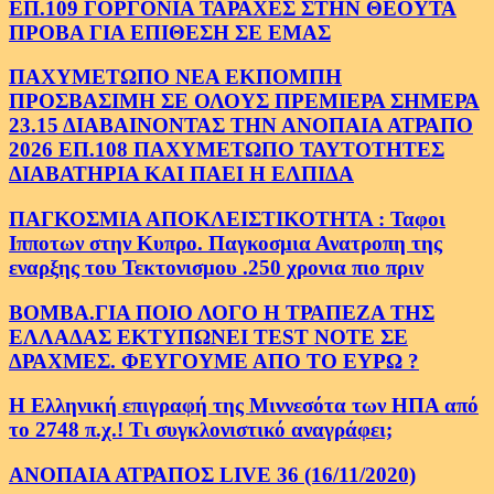
ΕΠ.109 ΓΟΡΓΟΝΙΑ ΤΑΡΑΧΕΣ ΣΤΗΝ ΘΕΟΥΤΑ
ΠΡΟΒΑ ΓΙΑ ΕΠΙΘΕΣΗ ΣΕ ΕΜΑΣ
ΠΑΧΥΜΕΤΩΠΟ ΝΕΑ ΕΚΠΟΜΠΗ
ΠΡΟΣΒΑΣΙΜΗ ΣΕ ΟΛΟΥΣ ΠΡΕΜΙΕΡΑ ΣΗΜΕΡΑ
23.15 ΔΙΑΒΑΙΝΟΝΤΑΣ ΤΗΝ ΑΝΟΠΑΙΑ ΑΤΡΑΠΟ
2026 ΕΠ.108 ΠΑΧΥΜΕΤΩΠΟ ΤΑΥΤΟΤΗΤΕΣ
ΔΙΑΒΑΤΗΡΙΑ ΚΑΙ ΠΑΕΙ Η ΕΛΠΙΔΑ
ΠΑΓΚΟΣΜΙΑ ΑΠΟΚΛΕΙΣΤΙΚΟΤΗΤΑ : Ταφοι
Ιπποτων στην Κυπρο. Παγκοσμια Ανατροπη της
εναρξης του Τεκτονισμου .250 χρονια πιο πριν
ΒΟΜΒΑ.ΓΙΑ ΠΟΙΟ ΛΟΓΟ Η ΤΡΑΠΕΖΑ ΤΗΣ
ΕΛΛΑΔΑΣ ΕΚΤΥΠΩΝΕΙ TEST NOTE ΣΕ
ΔΡΑΧΜΕΣ. ΦΕΥΓΟΥΜΕ ΑΠΟ ΤΟ ΕΥΡΩ ?
Η Ελληνική επιγραφή της Μιννεσότα των ΗΠΑ από
το 2748 π.χ.! Τι συγκλονιστικό αναγράφει;
ΑΝΟΠΑΙΑ ΑΤΡΑΠΟΣ LIVE 36 (16/11/2020)