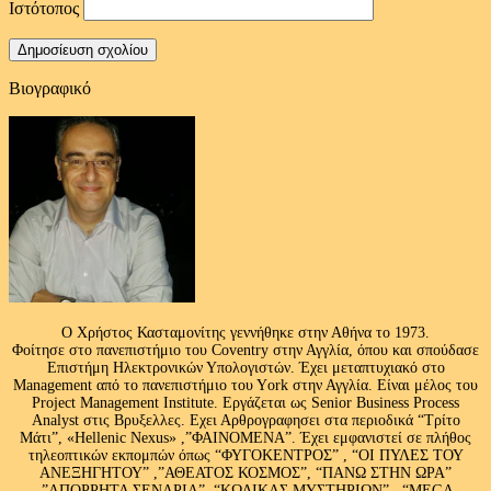
Ιστότοπος
Βιογραφικό
Ο Χρήστος Κασταμονίτης γεννήθηκε στην Αθήνα το 1973.
Φοίτησε στο πανεπιστήμιο του Coventry στην Αγγλία, όπου και σπούδασε
Επιστήμη Ηλεκτρονικών Υπολογιστών. Έχει μεταπτυχιακό στο
Management από το πανεπιστήμιο του Υork στην Αγγλία. Είναι μέλος του
Project Management Institute. Εργάζεται ως Senior Business Process
Analyst στις Βρυξελλες. Εχει Αρθρογραφησει στα περιοδικά “Τρίτο
Μάτι”, «Hellenic Nexus» ,”ΦΑΙΝΟΜΕΝΑ”. Έχει εμφανιστεί σε πλήθος
τηλεοπτικών εκπομπών όπως “ΦΥΓΟΚΕΝΤΡΟΣ” , “ΟΙ ΠΥΛΕΣ ΤΟΥ
ΑΝΕΞΗΓΗΤΟΥ” ,”ΑΘΕΑΤΟΣ ΚΟΣΜΟΣ”, “ΠΑΝΩ ΣΤΗΝ ΩΡΑ”
,”ΑΠΟΡΡΗΤΑ ΣΕΝΑΡΙΑ”, “ΚΩΔΙΚΑΣ ΜΥΣΤΗΡΙΩΝ” , “MEGA