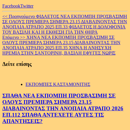
Facebook
Twitter
Continue
<< Προηγούμενο
ΦΙΔΑΕΤΟΣ ΝΕΑ ΕΚΠΟΜΠΗ ΠΡΟΣΒΑΣΙΜΗ
ΣΕ ΟΛΟΥΣ ΠΡΕΜΙΕΡΑ ΣΗΜΕΡΑ 23.15 ΔΙΑΒΑΙΝΟΝΤΑΣ ΤΗΝ
Reading
ΑΝΟΠΑΙΑ ΑΤΡΑΠΟ 2025 ΕΠ.33 ΦΙΔΑΕΤΟΣ Η ΔΟΛΟΦΟΝΙΑ
ΤΟΥ ΒΑΣΙΛΗ ΚΑΙ Η ΕΚΘΕΣΗ ΓΙΑ ΤΗΝ ΘΗΡΑ
Επόμενο >>
ΧΗΝΑ ΝΕΑ ΕΚΠΟΜΠΗ ΠΡΟΣΒΑΣΙΜΗ ΣΕ
ΟΛΟΥΣ ΠΡΕΜΙΕΡΑ ΣΗΜΕΡΑ 23.15 ΔΙΑΒΑΙΝΟΝΤΑΣ ΤΗΝ
ΑΝΟΠΑΙΑ ΑΤΡΑΠΟ 2025 ΕΠ.35 ΧΗΝΑ Η ΑΝΗΣΥΧΗ
ΗΡΕΜΙΑ ΣΤΗΝ ΣΑΝΤΟΡΙΝΗ, ΒΑΣΙΛΗ ΕΦΥΓΕΣ ΝΩΡΙΣ
Δείτε επίσης
ΕΚΠΟΜΠΕΣ ΚΑΣΤΑΜΟΝΙΤΗΣ
ΣΠΑΘΑ ΝΕΑ ΕΚΠΟΜΠΗ ΠΡΟΣΒΑΣΙΜΗ ΣΕ
ΟΛΟΥΣ ΠΡΕΜΙΕΡΑ ΣΗΜΕΡΑ 23.15
ΔΙΑΒΑΙΝΟΝΤΑΣ ΤΗΝ ΑΝΟΠΑΙΑ ΑΤΡΑΠΟ 2026
ΕΠ.112 ΣΠΑΘΑ ΑΝΤΕΧΕΤΕ ΑΥΤΕΣ ΤΙΣ
ΑΠΑΝΤΗΣΕΙΣ?