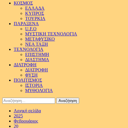
ΚΟΣΜΟΣ
ΕΛΛΑΔΑ
ΚΥΠΡΟΣ
ΤΟΥΡΚΙΑ
ΠΑΡΑΞΕΝΑ
U.F.O
ΜΥΣΤΙΚΗ ΤΕΧΝΟΛΟΓΙΑ
ΜΕΤΑΦΥΣΙΚΟ
ΝΕΑ ΤΑΞΗ
ΤΕΧΝΟΛΟΓΙΑ
ΕΠΙΣΤΗΜΗ
ΔΙΑΣΤΗΜΑ
ΔΙΑΤΡΟΦΗ
ΔΙΑΤΡΟΦΗ
ΦΥΣΗ
ΠΟΛΙΤΙΣΜΟΣ
ΙΣΤΟΡΙΑ
ΜΥΘΟΛΟΓΙΑ
Αναζήτηση
για:
Αρχική σελίδα
2025
Φεβρουάριος
20