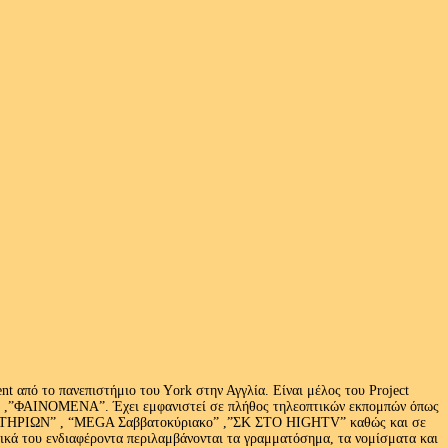
 από το πανεπιστήμιο του Υork στην Αγγλία. Είναι μέλος του Project
exus» ,”ΦΑΙΝΟΜΕΝΑ”. Έχει εμφανιστεί σε πλήθος τηλεοπτικών εκπομπών όπως
ΩΝ” , “MEGA Σαββατοκύριακο” ,”ΣΚ ΣΤΟ HIGHTV” καθώς και σε
τικά του ενδιαφέροντα περιλαμβάνονται τα γραμματόσημα, τα νομίσματα και