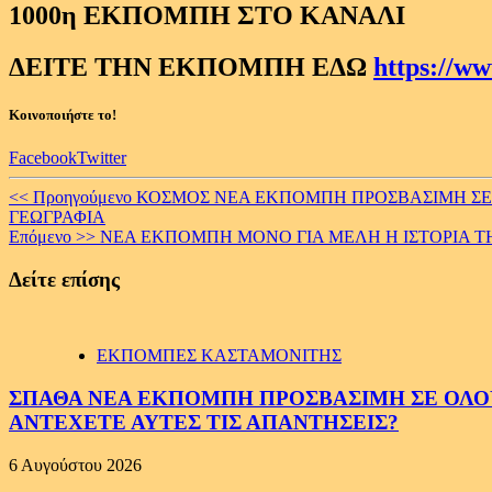
1000η ΕΚΠΟΜΠΗ ΣΤΟ ΚΑΝΑΛΙ
ΔΕΙΤΕ ΤΗΝ ΕΚΠΟΜΠΗ ΕΔΩ
https://
Κοινοποιήστε το!
Facebook
Twitter
Continue
<< Προηγούμενο
ΚΟΣΜΟΣ ΝΕΑ ΕΚΠΟΜΠΗ ΠΡΟΣΒΑΣΙΜΗ ΣΕ Ο
ΓΕΩΓΡΑΦΙΑ
Reading
Επόμενο >>
ΝΕΑ ΕΚΠΟΜΠΗ ΜΟΝΟ ΓΙΑ ΜΕΛΗ Η ΙΣΤΟΡΙΑ ΤΗΣ
Δείτε επίσης
ΕΚΠΟΜΠΕΣ ΚΑΣΤΑΜΟΝΙΤΗΣ
ΣΠΑΘΑ ΝΕΑ ΕΚΠΟΜΠΗ ΠΡΟΣΒΑΣΙΜΗ ΣΕ ΟΛΟΥΣ
ΑΝΤΕΧΕΤΕ ΑΥΤΕΣ ΤΙΣ ΑΠΑΝΤΗΣΕΙΣ?
6 Αυγούστου 2026