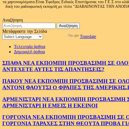
τα χαρτονομίσματα.Είναι Έφεδρος Ειδικός Επιστήμονας του Γ.Ε.Σ στο
δική του ραδιοφωνική εκπομπή με τίτλο “ΔΙΑΒΑΙΝΟΝΤΑΣ ΤΗΝ ΑΝΟΠΑΙΑ Α
Αναζήτηση
Αναζήτηση
για:
Μετάφραστε την Σελίδα
Powered by
Translate
Τελευταία άρθρα
Δημοφιλή άρθρα
ΣΠΑΘΑ ΝΕΑ ΕΚΠΟΜΠΗ ΠΡΟΣΒΑΣΙΜΗ ΣΕ ΟΛΟΥΣ
ΑΝΤΕΧΕΤΕ ΑΥΤΕΣ ΤΙΣ ΑΠΑΝΤΗΣΕΙΣ?
ΠΑΚΟΥ ΝΕΑ ΕΚΠΟΜΠΗ ΠΡΟΣΒΑΣΙΜΗ ΣΕ ΟΛΟΥΣ
ΑΝΤΟΝΙ ΦΑΟΥΤΣΙ Ο ΦΡΑΠΕΣ ΤΗΣ ΑΜΕΡΙΚΗΣ.
ΑΡΜΕΝΙΣΤΑΡΙ ΝΕΑ ΕΚΠΟΜΠΗ ΠΡΟΣΒΑΣΙΜΗ ΣΕ 
ΑΡΜΕΝΙΣΤΑΡΙ Η ΕΜΕΙΣ Η ΕΚΕΙΝΟΙ
ΓΟΡΓΟΝΙΑ ΝΕΑ ΕΚΠΟΜΠΗ ΠΡΟΣΒΑΣΙΜΗ ΣΕ ΟΛΟ
ΓΟΡΓΟΝΙΑ ΤΑΡΑΧΕΣ ΣΤΗΝ ΘΕΟΥΤΑ ΠΡΟΒΑ ΓΙ