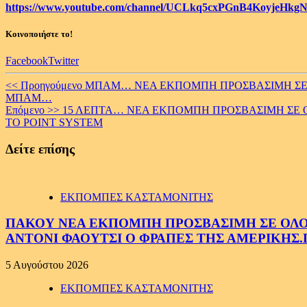
https://www.youtube.com/channel/UCLkq5cxPGnB4KoyjeHkgN
Κοινοποιήστε το!
Facebook
Twitter
Continue
<< Προηγούμενο
ΜΠΑΜ… ΝΕΑ ΕΚΠΟΜΠΗ ΠΡΟΣΒΑΣΙΜΗ ΣΕ ΟΛ
ΜΠΑΜ…
Reading
Επόμενο >>
15 ΛΕΠΤΑ… ΝΕΑ ΕΚΠΟΜΠΗ ΠΡΟΣΒΑΣΙΜΗ ΣΕ ΟΛ
ΤΟ POINT SYSTEM
Δείτε επίσης
ΕΚΠΟΜΠΕΣ ΚΑΣΤΑΜΟΝΙΤΗΣ
ΠΑΚΟΥ ΝΕΑ ΕΚΠΟΜΠΗ ΠΡΟΣΒΑΣΙΜΗ ΣΕ ΟΛΟΥΣ
ΑΝΤΟΝΙ ΦΑΟΥΤΣΙ Ο ΦΡΑΠΕΣ ΤΗΣ ΑΜΕΡΙΚΗΣ.
5 Αυγούστου 2026
ΕΚΠΟΜΠΕΣ ΚΑΣΤΑΜΟΝΙΤΗΣ