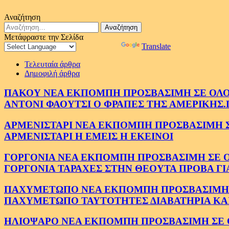
Αναζήτηση
Αναζήτηση
για:
Μετάφραστε την Σελίδα
Powered by
Translate
Τελευταία άρθρα
Δημοφιλή άρθρα
ΠΑΚΟΥ ΝΕΑ ΕΚΠΟΜΠΗ ΠΡΟΣΒΑΣΙΜΗ ΣΕ ΟΛΟΥΣ
ΑΝΤΟΝΙ ΦΑΟΥΤΣΙ Ο ΦΡΑΠΕΣ ΤΗΣ ΑΜΕΡΙΚΗΣ.
ΑΡΜΕΝΙΣΤΑΡΙ ΝΕΑ ΕΚΠΟΜΠΗ ΠΡΟΣΒΑΣΙΜΗ ΣΕ 
ΑΡΜΕΝΙΣΤΑΡΙ Η ΕΜΕΙΣ Η ΕΚΕΙΝΟΙ
ΓΟΡΓΟΝΙΑ ΝΕΑ ΕΚΠΟΜΠΗ ΠΡΟΣΒΑΣΙΜΗ ΣΕ ΟΛΟ
ΓΟΡΓΟΝΙΑ ΤΑΡΑΧΕΣ ΣΤΗΝ ΘΕΟΥΤΑ ΠΡΟΒΑ ΓΙ
ΠΑΧΥΜΕΤΩΠΟ ΝΕΑ ΕΚΠΟΜΠΗ ΠΡΟΣΒΑΣΙΜΗ ΣΕ 
ΠΑΧΥΜΕΤΩΠΟ ΤΑΥΤΟΤΗΤΕΣ ΔΙΑΒΑΤΗΡΙΑ ΚΑΙ
ΗΛΙΟΨΑΡΟ ΝΕΑ ΕΚΠΟΜΠΗ ΠΡΟΣΒΑΣΙΜΗ ΣΕ ΟΛ