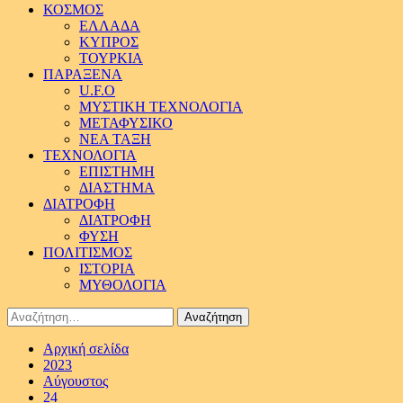
ΚΟΣΜΟΣ
ΕΛΛΑΔΑ
ΚΥΠΡΟΣ
ΤΟΥΡΚΙΑ
ΠΑΡΑΞΕΝΑ
U.F.O
ΜΥΣΤΙΚΗ ΤΕΧΝΟΛΟΓΙΑ
ΜΕΤΑΦΥΣΙΚΟ
ΝΕΑ ΤΑΞΗ
ΤΕΧΝΟΛΟΓΙΑ
ΕΠΙΣΤΗΜΗ
ΔΙΑΣΤΗΜΑ
ΔΙΑΤΡΟΦΗ
ΔΙΑΤΡΟΦΗ
ΦΥΣΗ
ΠΟΛΙΤΙΣΜΟΣ
ΙΣΤΟΡΙΑ
ΜΥΘΟΛΟΓΙΑ
Αναζήτηση
για:
Αρχική σελίδα
2023
Αύγουστος
24