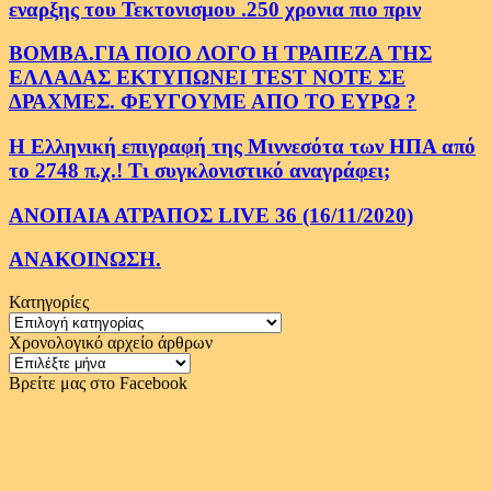
εναρξης του Τεκτονισμου .250 χρονια πιο πριν
ΒΟΜΒΑ.ΓΙΑ ΠΟΙΟ ΛΟΓΟ Η ΤΡΑΠΕΖΑ ΤΗΣ
ΕΛΛΑΔΑΣ ΕΚΤΥΠΩΝΕΙ TEST NOTE ΣΕ
ΔΡΑΧΜΕΣ. ΦΕΥΓΟΥΜΕ ΑΠΟ ΤΟ ΕΥΡΩ ?
Η Ελληνική επιγραφή της Μιννεσότα των ΗΠΑ από
το 2748 π.χ.! Τι συγκλονιστικό αναγράφει;
ΑΝΟΠΑΙΑ ΑΤΡΑΠΟΣ LIVE 36 (16/11/2020)
ΑΝΑΚΟΙΝΩΣΗ.
Κατηγορίες
Κατηγορίες
Χρονολογικό αρχείο άρθρων
Χρονολογικό
αρχείο
Βρείτε μας στο Facebook
άρθρων