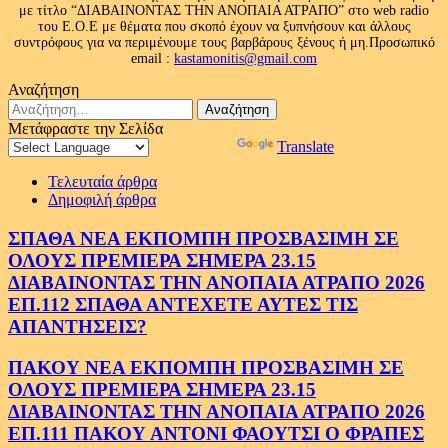
με τίτλο “ΔΙΑΒΑΙΝΟΝΤΑΣ ΤΗΝ ΑΝΟΠΑΙΑ ΑΤΡΑΠΟ” στο web radio
του Ε.Ο.Ε με θέματα που σκοπό έχουν να ξυπνήσουν και άλλους
συντρόφους για να περιμένουμε τους βαρβάρους ξένους ή μη.Προσωπικό
email :
kastamonitis@gmail.com
Αναζήτηση
Αναζήτηση
για:
Μετάφραστε την Σελίδα
Powered by
Translate
Τελευταία άρθρα
Δημοφιλή άρθρα
ΣΠΑΘΑ ΝΕΑ ΕΚΠΟΜΠΗ ΠΡΟΣΒΑΣΙΜΗ ΣΕ
ΟΛΟΥΣ ΠΡΕΜΙΕΡΑ ΣΗΜΕΡΑ 23.15
ΔΙΑΒΑΙΝΟΝΤΑΣ ΤΗΝ ΑΝΟΠΑΙΑ ΑΤΡΑΠΟ 2026
ΕΠ.112 ΣΠΑΘΑ ΑΝΤΕΧΕΤΕ ΑΥΤΕΣ ΤΙΣ
ΑΠΑΝΤΗΣΕΙΣ?
ΠΑΚΟΥ ΝΕΑ ΕΚΠΟΜΠΗ ΠΡΟΣΒΑΣΙΜΗ ΣΕ
ΟΛΟΥΣ ΠΡΕΜΙΕΡΑ ΣΗΜΕΡΑ 23.15
ΔΙΑΒΑΙΝΟΝΤΑΣ ΤΗΝ ΑΝΟΠΑΙΑ ΑΤΡΑΠΟ 2026
ΕΠ.111 ΠΑΚΟΥ ΑΝΤΟΝΙ ΦΑΟΥΤΣΙ Ο ΦΡΑΠΕΣ