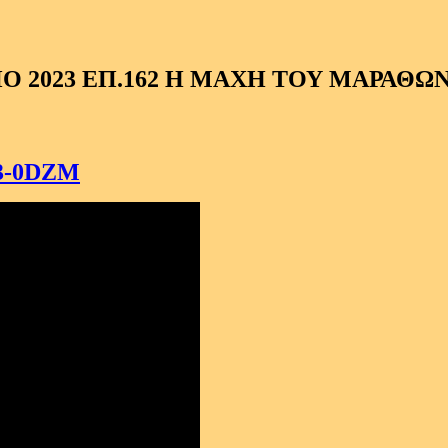
Ο 2023 ΕΠ.162 Η ΜΑΧΗ ΤΟΥ ΜΑΡΑΘΩ
N3-0DZM