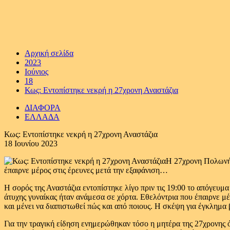
Αρχική σελίδα
2023
Ιούνιος
18
Κως: Εντοπίστηκε νεκρή η 27χρονη Αναστάζια
ΔΙΑΦΟΡΑ
ΕΛΛΑΔΑ
Κως: Εντοπίστηκε νεκρή η 27χρονη Αναστάζια
18 Ιουνίου 2023
Η 27χρονη Πολωνή 
έπαιρνε μέρος στις έρευνες μετά την εξαφάνιση…
Η σορός της Αναστάζια εντοπίστηκε λίγο πριν τις 19:00 το απόγευμ
άτυχης γυναίκας ήταν ανάμεσα σε χόρτα. Εθελόντρια που έπαιρνε μέ
και μένει να διαπιστωθεί πώς και από ποιους. Η σκέψη για έγκλημα
Για την τραγική είδηση ενημερώθηκαν τόσο η μητέρα της 27χρονης 