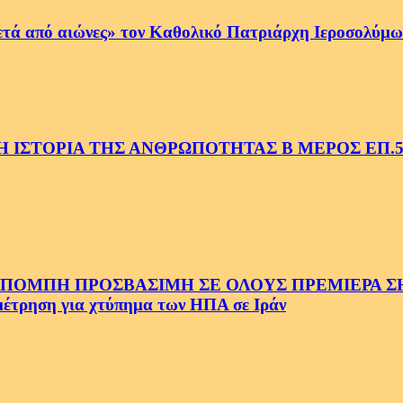
ετά από αιώνες» τον Καθολικό Πατριάρχη Ιεροσολύμων
 ΙΣΤΟΡΙΑ ΤΗΣ ΑΝΘΡΩΠΟΤΗΤΑΣ Β ΜΕΡΟΣ ΕΠ.
ΜΠΗ ΠΡΟΣΒΑΣΙΜΗ ΣΕ ΟΛΟΥΣ ΠΡΕΜΙΕΡΑ ΣΗΜ
ρηση για χτύπημα των ΗΠΑ σε Ιράν