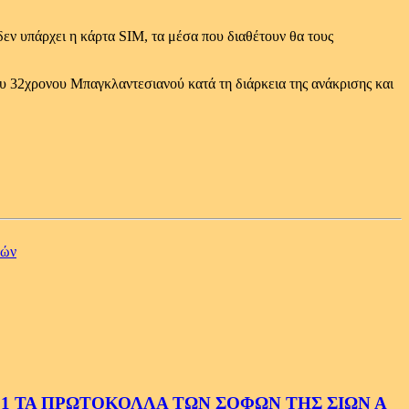
δεν υπάρχει η κάρτα SIM, τα μέσα που διαθέτουν θα τους
 του 32χρονου Μπαγκλαντεσιανού κατά τη διάρκεια της ανάκρισης και
μών
1 ΤΑ ΠΡΩΤΟΚΟΛΛΑ ΤΩΝ ΣΟΦΩΝ ΤΗΣ ΣΙΩΝ Α