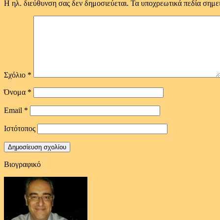
Η ηλ. διεύθυνση σας δεν δημοσιεύεται.
Τα υποχρεωτικά πεδία σημε
Σχόλιο
*
Όνομα
*
Email
*
Ιστότοπος
Βιογραφικό