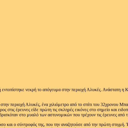
εντοπίστηκε νεκρή το απόγευμα στην περιοχή Αλυκές. Ανάστατη η Κω
α στην περιοχή Αλυκές, ένα χιλιόμετρο από το σπίτι του 32χρονου Μπ
ρος στις έρευνες είδε πρώτη τις σκληρές εικόνες στο σημείο και ει
 βρισκόταν στο μυαλό των αστυνομικών που τρέχουν τις έρευνες από 
όσο και ο σύντροφός της, που την αναζητούσε από την πρώτη στιγμή. 