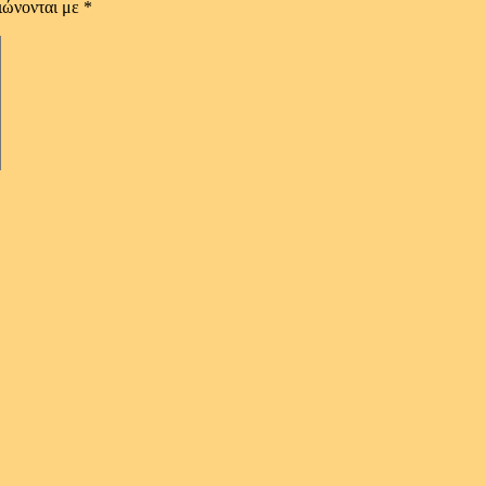
ιώνονται με
*