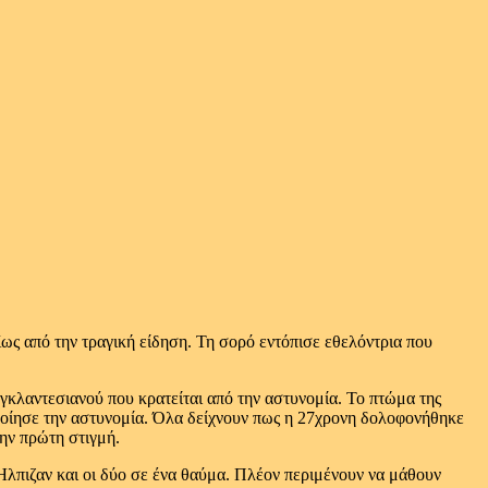
ς από την τραγική είδηση. Τη σορό εντόπισε εθελόντρια που
αγκλαντεσιανού που κρατείται από την αστυνομία. Το πτώμα της
δοποίησε την αστυνομία. Όλα δείχνουν πως η 27χρονη δολοφονήθηκε
την πρώτη στιγμή.
Ήλπιζαν και οι δύο σε ένα θαύμα. Πλέον περιμένουν να μάθουν