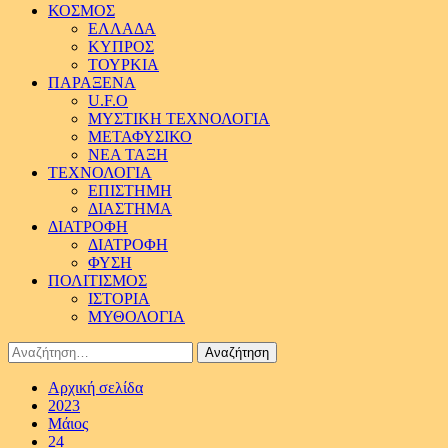
ΚΟΣΜΟΣ
ΕΛΛΑΔΑ
ΚΥΠΡΟΣ
ΤΟΥΡΚΙΑ
ΠΑΡΑΞΕΝΑ
U.F.O
ΜΥΣΤΙΚΗ ΤΕΧΝΟΛΟΓΙΑ
ΜΕΤΑΦΥΣΙΚΟ
ΝΕΑ ΤΑΞΗ
ΤΕΧΝΟΛΟΓΙΑ
ΕΠΙΣΤΗΜΗ
ΔΙΑΣΤΗΜΑ
ΔΙΑΤΡΟΦΗ
ΔΙΑΤΡΟΦΗ
ΦΥΣΗ
ΠΟΛΙΤΙΣΜΟΣ
ΙΣΤΟΡΙΑ
ΜΥΘΟΛΟΓΙΑ
Αναζήτηση
για:
Αρχική σελίδα
2023
Μάιος
24