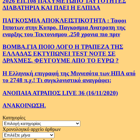
2026 ΕΠ.108 ΠΑΧΥΜΕΤΩΠΟ ΤΑΥΤΟΤΗΤΕΣ
ΔΙΑΒΑΤΗΡΙΑ ΚΑΙ ΠΑΕΙ Η ΕΛΠΙΔΑ
ΠΑΓΚΟΣΜΙΑ ΑΠΟΚΛΕΙΣΤΙΚΟΤΗΤΑ : Ταφοι
Ιπποτων στην Κυπρο. Παγκοσμια Ανατροπη της
εναρξης του Τεκτονισμου .250 χρονια πιο πριν
ΒΟΜΒΑ.ΓΙΑ ΠΟΙΟ ΛΟΓΟ Η ΤΡΑΠΕΖΑ ΤΗΣ
ΕΛΛΑΔΑΣ ΕΚΤΥΠΩΝΕΙ TEST NOTE ΣΕ
ΔΡΑΧΜΕΣ. ΦΕΥΓΟΥΜΕ ΑΠΟ ΤΟ ΕΥΡΩ ?
Η Ελληνική επιγραφή της Μιννεσότα των ΗΠΑ από
το 2748 π.χ.! Τι συγκλονιστικό αναγράφει;
ΑΝΟΠΑΙΑ ΑΤΡΑΠΟΣ LIVE 36 (16/11/2020)
ΑΝΑΚΟΙΝΩΣΗ.
Κατηγορίες
Κατηγορίες
Χρονολογικό αρχείο άρθρων
Χρονολογικό