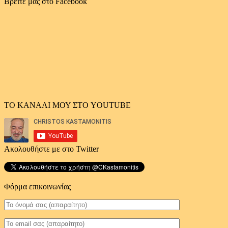
αρχείο
Βρείτε μας στο Facebook
άρθρων
ΤΟ ΚΑΝΑΛΙ ΜΟΥ ΣΤΟ YOUTUBE
Ακολουθήστε με στο Twitter
Φόρμα επικοινωνίας