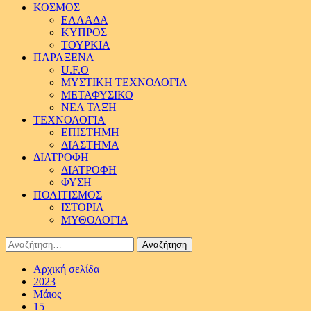
ΚΟΣΜΟΣ
ΕΛΛΑΔΑ
ΚΥΠΡΟΣ
ΤΟΥΡΚΙΑ
ΠΑΡΑΞΕΝΑ
U.F.O
ΜΥΣΤΙΚΗ ΤΕΧΝΟΛΟΓΙΑ
ΜΕΤΑΦΥΣΙΚΟ
ΝΕΑ ΤΑΞΗ
ΤΕΧΝΟΛΟΓΙΑ
ΕΠΙΣΤΗΜΗ
ΔΙΑΣΤΗΜΑ
ΔΙΑΤΡΟΦΗ
ΔΙΑΤΡΟΦΗ
ΦΥΣΗ
ΠΟΛΙΤΙΣΜΟΣ
ΙΣΤΟΡΙΑ
ΜΥΘΟΛΟΓΙΑ
Αναζήτηση
για:
Αρχική σελίδα
2023
Μάιος
15