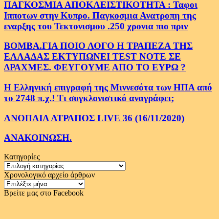
ΠΑΓΚΟΣΜΙΑ ΑΠΟΚΛΕΙΣΤΙΚΟΤΗΤΑ : Ταφοι
Ιπποτων στην Κυπρο. Παγκοσμια Ανατροπη της
εναρξης του Τεκτονισμου .250 χρονια πιο πριν
ΒΟΜΒΑ.ΓΙΑ ΠΟΙΟ ΛΟΓΟ Η ΤΡΑΠΕΖΑ ΤΗΣ
ΕΛΛΑΔΑΣ ΕΚΤΥΠΩΝΕΙ TEST NOTE ΣΕ
ΔΡΑΧΜΕΣ. ΦΕΥΓΟΥΜΕ ΑΠΟ ΤΟ ΕΥΡΩ ?
Η Ελληνική επιγραφή της Μιννεσότα των ΗΠΑ από
το 2748 π.χ.! Τι συγκλονιστικό αναγράφει;
ΑΝΟΠΑΙΑ ΑΤΡΑΠΟΣ LIVE 36 (16/11/2020)
ΑΝΑΚΟΙΝΩΣΗ.
Κατηγορίες
Κατηγορίες
Χρονολογικό αρχείο άρθρων
Χρονολογικό
αρχείο
Βρείτε μας στο Facebook
άρθρων