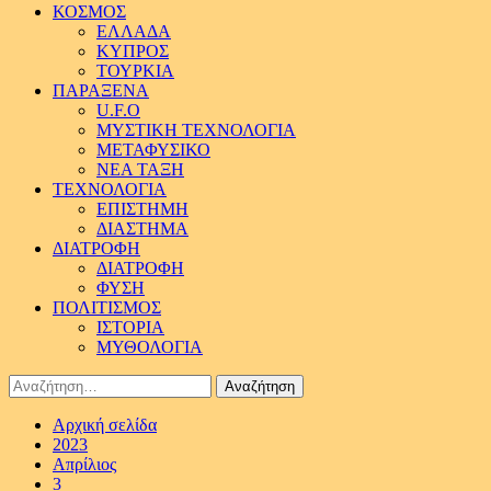
ΚΟΣΜΟΣ
ΕΛΛΑΔΑ
ΚΥΠΡΟΣ
ΤΟΥΡΚΙΑ
ΠΑΡΑΞΕΝΑ
U.F.O
ΜΥΣΤΙΚΗ ΤΕΧΝΟΛΟΓΙΑ
ΜΕΤΑΦΥΣΙΚΟ
ΝΕΑ ΤΑΞΗ
ΤΕΧΝΟΛΟΓΙΑ
ΕΠΙΣΤΗΜΗ
ΔΙΑΣΤΗΜΑ
ΔΙΑΤΡΟΦΗ
ΔΙΑΤΡΟΦΗ
ΦΥΣΗ
ΠΟΛΙΤΙΣΜΟΣ
ΙΣΤΟΡΙΑ
ΜΥΘΟΛΟΓΙΑ
Αναζήτηση
για:
Αρχική σελίδα
2023
Απρίλιος
3