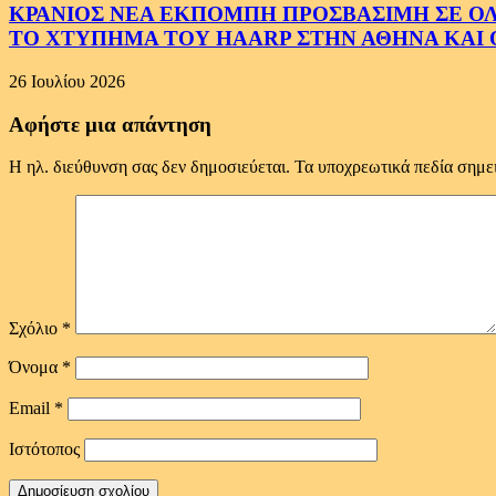
ΚΡΑΝΙΟΣ ΝΕΑ ΕΚΠΟΜΠΗ ΠΡΟΣΒΑΣΙΜΗ ΣΕ ΟΛΟΥ
ΤΟ ΧΤΥΠΗΜΑ ΤΟΥ HAARP ΣΤΗΝ ΑΘΗΝΑ ΚΑΙ 
26 Ιουλίου 2026
Αφήστε μια απάντηση
Η ηλ. διεύθυνση σας δεν δημοσιεύεται.
Τα υποχρεωτικά πεδία σημε
Σχόλιο
*
Όνομα
*
Email
*
Ιστότοπος