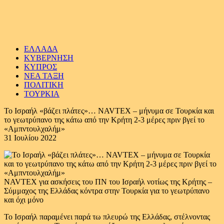
ΕΛΛΑΔΑ
ΚΥΒΕΡΝΗΣΗ
ΚΥΠΡΟΣ
ΝΕΑ ΤΑΞΗ
ΠΟΛΙΤΙΚΗ
ΤΟΥΡΚΙΑ
Το Ισραήλ «βάζει πλάτες»… NAVTEX – μήνυμα σε Τουρκία και
το γεωτρύπανο της κάτω από την Κρήτη 2-3 μέρες πριν βγεί το
«Αμπντουλχαλήμ»
31 Ιουλίου 2022
NAVTEX για ασκήσεις του ΠΝ του Ισραήλ νοτίως της Κρήτης –
Σύμμαχος της Ελλάδας κόντρα στην Τουρκία για το γεωτρύπανο
και όχι μόνο
Το Ισραήλ παραμένει παρά τω πλευρώ της Ελλάδας, στέλνοντας