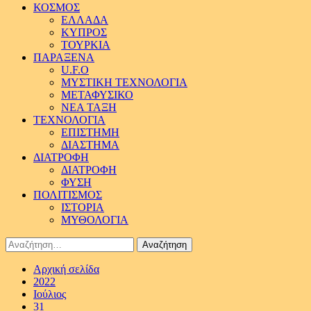
ΚΟΣΜΟΣ
ΕΛΛΑΔΑ
ΚΥΠΡΟΣ
ΤΟΥΡΚΙΑ
ΠΑΡΑΞΕΝΑ
U.F.O
ΜΥΣΤΙΚΗ ΤΕΧΝΟΛΟΓΙΑ
ΜΕΤΑΦΥΣΙΚΟ
ΝΕΑ ΤΑΞΗ
ΤΕΧΝΟΛΟΓΙΑ
ΕΠΙΣΤΗΜΗ
ΔΙΑΣΤΗΜΑ
ΔΙΑΤΡΟΦΗ
ΔΙΑΤΡΟΦΗ
ΦΥΣΗ
ΠΟΛΙΤΙΣΜΟΣ
ΙΣΤΟΡΙΑ
ΜΥΘΟΛΟΓΙΑ
Αναζήτηση
για:
Αρχική σελίδα
2022
Ιούλιος
31