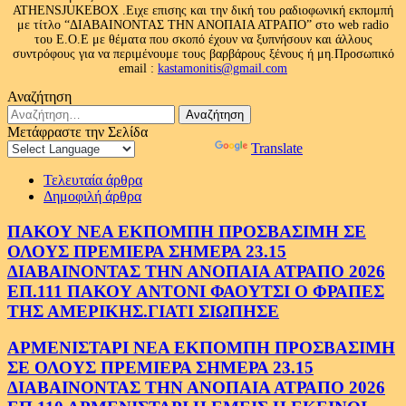
ATHENSJUKEBOX .Ειχε επισης και την δική του ραδιοφωνική εκπομπή
με τίτλο “ΔΙΑΒΑΙΝΟΝΤΑΣ ΤΗΝ ΑΝΟΠΑΙΑ ΑΤΡΑΠΟ” στο web radio
του Ε.Ο.Ε με θέματα που σκοπό έχουν να ξυπνήσουν και άλλους
συντρόφους για να περιμένουμε τους βαρβάρους ξένους ή μη.Προσωπικό
email :
kastamonitis@gmail.com
Αναζήτηση
Αναζήτηση
για:
Μετάφραστε την Σελίδα
Powered by
Translate
Τελευταία άρθρα
Δημοφιλή άρθρα
ΠΑΚΟΥ ΝΕΑ ΕΚΠΟΜΠΗ ΠΡΟΣΒΑΣΙΜΗ ΣΕ
ΟΛΟΥΣ ΠΡΕΜΙΕΡΑ ΣΗΜΕΡΑ 23.15
ΔΙΑΒΑΙΝΟΝΤΑΣ ΤΗΝ ΑΝΟΠΑΙΑ ΑΤΡΑΠΟ 2026
ΕΠ.111 ΠΑΚΟΥ ΑΝΤΟΝΙ ΦΑΟΥΤΣΙ Ο ΦΡΑΠΕΣ
ΤΗΣ ΑΜΕΡΙΚΗΣ.ΓΙΑΤΙ ΣΙΩΠΗΣΕ
ΑΡΜΕΝΙΣΤΑΡΙ ΝΕΑ ΕΚΠΟΜΠΗ ΠΡΟΣΒΑΣΙΜΗ
ΣΕ ΟΛΟΥΣ ΠΡΕΜΙΕΡΑ ΣΗΜΕΡΑ 23.15
ΔΙΑΒΑΙΝΟΝΤΑΣ ΤΗΝ ΑΝΟΠΑΙΑ ΑΤΡΑΠΟ 2026