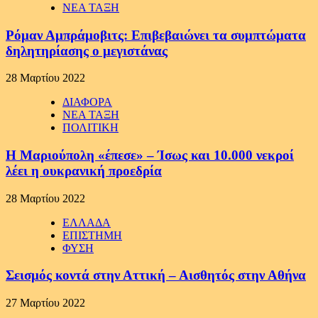
ΝΕΑ ΤΑΞΗ
Ρόμαν Αμπράμοβιτς: Επιβεβαιώνει τα συμπτώματα
δηλητηρίασης ο μεγιστάνας
28 Μαρτίου 2022
ΔΙΑΦΟΡΑ
ΝΕΑ ΤΑΞΗ
ΠΟΛΙΤΙΚΗ
Η Μαριούπολη «έπεσε» – Ίσως και 10.000 νεκροί
λέει η ουκρανική προεδρία
28 Μαρτίου 2022
ΕΛΛΑΔΑ
ΕΠΙΣΤΗΜΗ
ΦΥΣΗ
Σεισμός κοντά στην Αττική – Αισθητός στην Αθήνα
27 Μαρτίου 2022