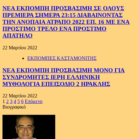
ΝΕΑ ΕΚΠΟΜΠΗ ΠΡΟΣΒΑΣΙΜΗ ΣΕ ΟΛΟΥΣ
ΠΡΕΜΙΕΡΑ ΣΗΜΕΡΑ 23:15 ΔΙΑΒΑΙΝΟΝΤΑΣ
ΤΗΝ ΑΝΟΠΑΙΑ ΑΤΡΑΠΟ 2022 ΕΠ. 16 ME ENA
ΠΡΟΣΤΙΜΟ ΤΡΕΛΟ ΕΝΑ ΠΡΟΣΤΙΜΟ
ΑΠΑΤΗΛΟ
22 Μαρτίου 2022
ΕΚΠΟΜΠΕΣ ΚΑΣΤΑΜΟΝΙΤΗΣ
ΝΕΑ ΕΚΠΟΜΠΗ ΠΡΟΣΒΑΣΙΜΗ ΜΟΝΟ ΓΙΑ
ΣΥΝΔΡΟΜΗΤΕΣ ΙΕΡΗ ΕΛΛΗΝΙΚΗ
ΜΥΘΟΛΟΓΙΑ ΕΠΕΙΣΟΔΙΟ 2 ΗΡΑΚΛΗΣ
22 Μαρτίου 2022
Σελιδοποίηση
1
2
3
4
5
6
Επόμενο
Βιογραφικό
άρθρων