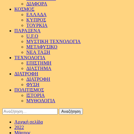
ΔΙΑΦΟΡΑ
ΚΟΣΜΟΣ
ΕΛΛΑΔΑ
ΚΥΠΡΟΣ
ΤΟΥΡΚΙΑ
ΠΑΡΑΞΕΝΑ
U.F.O
ΜΥΣΤΙΚΗ ΤΕΧΝΟΛΟΓΙΑ
ΜΕΤΑΦΥΣΙΚΟ
ΝΕΑ ΤΑΞΗ
ΤΕΧΝΟΛΟΓΙΑ
ΕΠΙΣΤΗΜΗ
ΔΙΑΣΤΗΜΑ
ΔΙΑΤΡΟΦΗ
ΔΙΑΤΡΟΦΗ
ΦΥΣΗ
ΠΟΛΙΤΙΣΜΟΣ
ΙΣΤΟΡΙΑ
ΜΥΘΟΛΟΓΙΑ
Αναζήτηση
για:
Αρχική σελίδα
2022
Μάρτιος