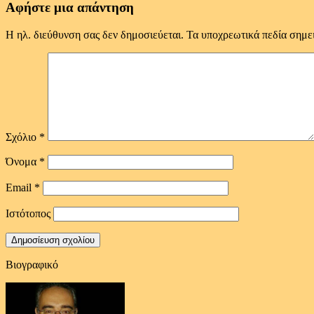
Αφήστε μια απάντηση
Η ηλ. διεύθυνση σας δεν δημοσιεύεται.
Τα υποχρεωτικά πεδία σημε
Σχόλιο
*
Όνομα
*
Email
*
Ιστότοπος
Βιογραφικό