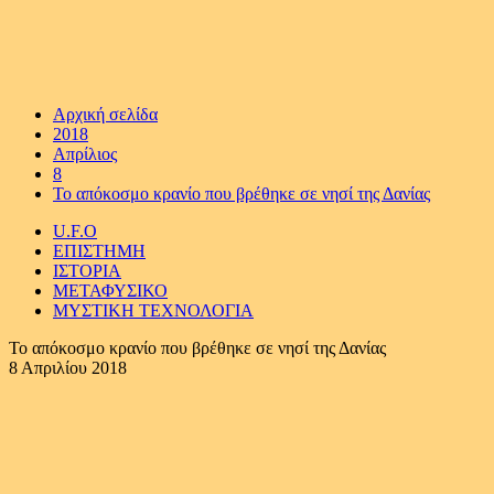
Αρχική σελίδα
2018
Απρίλιος
8
Το απόκοσμο κρανίο που βρέθηκε σε νησί της Δανίας
U.F.O
ΕΠΙΣΤΗΜΗ
ΙΣΤΟΡΙΑ
ΜΕΤΑΦΥΣΙΚΟ
ΜΥΣΤΙΚΗ ΤΕΧΝΟΛΟΓΙΑ
Το απόκοσμο κρανίο που βρέθηκε σε νησί της Δανίας
8 Απριλίου 2018