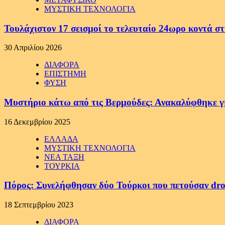
ΜΥΣΤΙΚΗ ΤΕΧΝΟΛΟΓΙΑ
Τουλάχιστον 17 σεισμοί το τελευταίο 24ωρο κοντά στ
30 Απριλίου 2026
ΔΙΑΦΟΡΑ
ΕΠΙΣΤΗΜΗ
ΦΥΣΗ
Μυστήριο κάτω από τις Βερμούδες: Ανακαλύφθηκε γιγ
16 Δεκεμβρίου 2025
ΕΛΛΑΔΑ
ΜΥΣΤΙΚΗ ΤΕΧΝΟΛΟΓΙΑ
ΝΕΑ ΤΑΞΗ
ΤΟΥΡΚΙΑ
Πόρος: Συνελήφθησαν δύο Τούρκοι που πετούσαν dro
18 Σεπτεμβρίου 2023
ΔΙΑΦΟΡΑ