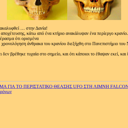
ανακαλυφθεί … στην Δανία!
ς αποχέτευσης, κάτω από ένα κτήριο ανακάλυψαν ένα περίεργο κρανίο.
πέρασμα ότι ορισμένα
Η χρονολόγηση άνθρακα του κρανίου διεξήχθη στο Πανεπιστήμιο του Ni
ι δεν βρέθηκε τυχαία στο σημείο, και ότι κάποιοι το έθαψαν εκεί, κα
 ΓΙΑ ΤΟ ΠΕΡΙΣΤΑΤΙΚΟ ΘΕΑΣΗΣ UFO ΣΤΗ ΛΙΜΝΗ FALCON 
χρόνων