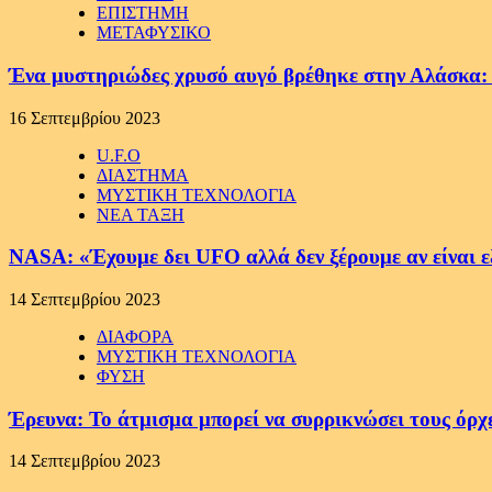
ΕΠΙΣΤΗΜΗ
ΜΕΤΑΦΥΣΙΚΟ
Ένα μυστηριώδες χρυσό αυγό βρέθηκε στην Αλάσκα: Οι
16 Σεπτεμβρίου 2023
U.F.O
ΔΙΑΣΤΗΜΑ
ΜΥΣΤΙΚΗ ΤΕΧΝΟΛΟΓΙΑ
ΝΕΑ ΤΑΞΗ
NASA: «Έχουμε δει UFO αλλά δεν ξέρουμε αν είναι ε
14 Σεπτεμβρίου 2023
ΔΙΑΦΟΡΑ
ΜΥΣΤΙΚΗ ΤΕΧΝΟΛΟΓΙΑ
ΦΥΣΗ
Έρευνα: Το άτμισμα μπορεί να συρρικνώσει τους όρχ
14 Σεπτεμβρίου 2023