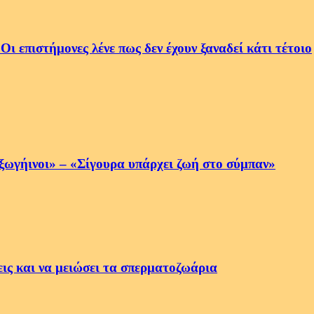
 επιστήμονες λένε πως δεν έχουν ξαναδεί κάτι τέτοιο
ξωγήινοι» – «Σίγουρα υπάρχει ζωή στο σύμπαν»
εις και να μειώσει τα σπερματοζωάρια