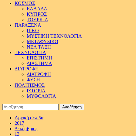
ΚΟΣΜΟΣ
ΕΛΛΑΔΑ
ΚΥΠΡΟΣ
ΤΟΥΡΚΙΑ
ΠΑΡΑΞΕΝΑ
U.F.O
ΜΥΣΤΙΚΗ ΤΕΧΝΟΛΟΓΙΑ
ΜΕΤΑΦΥΣΙΚΟ
ΝΕΑ ΤΑΞΗ
ΤΕΧΝΟΛΟΓΙΑ
ΕΠΙΣΤΗΜΗ
ΔΙΑΣΤΗΜΑ
ΔΙΑΤΡΟΦΗ
ΔΙΑΤΡΟΦΗ
ΦΥΣΗ
ΠΟΛΙΤΙΣΜΟΣ
ΙΣΤΟΡΙΑ
ΜΥΘΟΛΟΓΙΑ
Αναζήτηση
για:
Αρχική σελίδα
2017
Δεκέμβριος
13