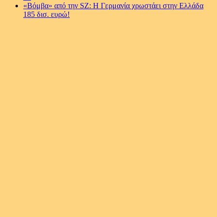
«Βόμβα» από την SZ: Η Γερμανία χρωστάει στην Ελλάδα
185 δισ. ευρώ!