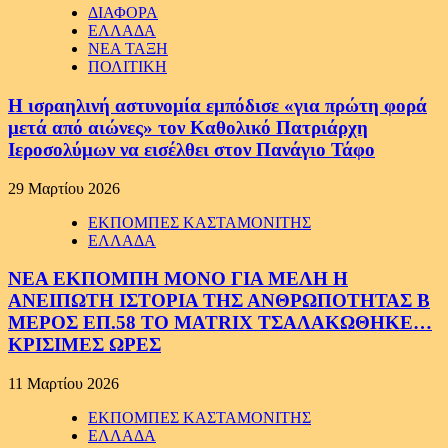
ΔΙΑΦΟΡΑ
ΕΛΛΑΔΑ
ΝΕΑ ΤΑΞΗ
ΠΟΛΙΤΙΚΗ
Η ισραηλινή αστυνομία εμπόδισε «για πρώτη φορά
μετά από αιώνες» τον Καθολικό Πατριάρχη
Ιεροσολύμων να εισέλθει στον Πανάγιο Τάφο
29 Μαρτίου 2026
ΕΚΠΟΜΠΕΣ ΚΑΣΤΑΜΟΝΙΤΗΣ
ΕΛΛΑΔΑ
ΝΕΑ ΕΚΠΟΜΠΗ ΜΟΝΟ ΓΙΑ ΜΕΛΗ Η
ΑΝΕΙΠΩΤΗ ΙΣΤΟΡΙΑ ΤΗΣ ΑΝΘΡΩΠΟΤΗΤΑΣ Β
ΜΕΡΟΣ ΕΠ.58 ΤΟ MATRIX ΤΣΑΛΑΚΩΘΗΚΕ…
ΚΡΙΣΙΜΕΣ ΩΡΕΣ
11 Μαρτίου 2026
ΕΚΠΟΜΠΕΣ ΚΑΣΤΑΜΟΝΙΤΗΣ
ΕΛΛΑΔΑ