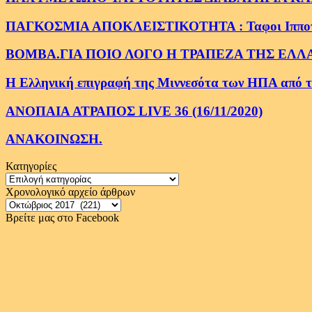
ΠΑΓΚΟΣΜΙΑ ΑΠΟΚΛΕΙΣΤΙΚΟΤΗΤΑ : Ταφοι Ιπποτων στ
ΒΟΜΒΑ.ΓΙΑ ΠΟΙΟ ΛΟΓΟ Η ΤΡΑΠΕΖΑ ΤΗΣ ΕΛΛ
Η Ελληνική επιγραφή της Μιννεσότα των ΗΠΑ από το 
ΑΝΟΠΑΙΑ ΑΤΡΑΠΟΣ LIVE 36 (16/11/2020)
ΑΝΑΚΟΙΝΩΣΗ.
Κατηγορίες
Κατηγορίες
Χρονολογικό αρχείο άρθρων
Χρονολογικό
αρχείο
Βρείτε μας στο Facebook
άρθρων