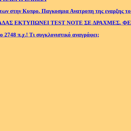
ην Κυπρο. Παγκοσμια Ανατροπη της εναρξης του Τε
ΑΔΑΣ ΕΚΤΥΠΩΝΕΙ TEST NOTE ΣΕ ΔΡΑΧΜΕΣ. Φ
2748 π.χ.! Τι συγκλονιστικό αναγράφει;