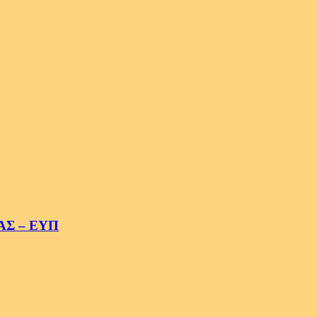
.ΑΣ – ΕΥΠ