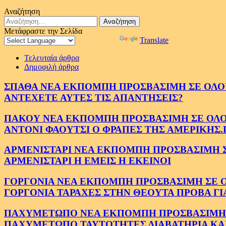
Αναζήτηση
Αναζήτηση
για:
Μετάφραστε την Σελίδα
Powered by
Translate
Τελευταία άρθρα
Δημοφιλή άρθρα
ΣΠΑΘΑ ΝΕΑ ΕΚΠΟΜΠΗ ΠΡΟΣΒΑΣΙΜΗ ΣΕ ΟΛΟΥΣ
ΑΝΤΕΧΕΤΕ ΑΥΤΕΣ ΤΙΣ ΑΠΑΝΤΗΣΕΙΣ?
ΠΑΚΟΥ ΝΕΑ ΕΚΠΟΜΠΗ ΠΡΟΣΒΑΣΙΜΗ ΣΕ ΟΛΟΥΣ
ΑΝΤΟΝΙ ΦΑΟΥΤΣΙ Ο ΦΡΑΠΕΣ ΤΗΣ ΑΜΕΡΙΚΗΣ.
ΑΡΜΕΝΙΣΤΑΡΙ ΝΕΑ ΕΚΠΟΜΠΗ ΠΡΟΣΒΑΣΙΜΗ ΣΕ 
ΑΡΜΕΝΙΣΤΑΡΙ Η ΕΜΕΙΣ Η ΕΚΕΙΝΟΙ
ΓΟΡΓΟΝΙΑ ΝΕΑ ΕΚΠΟΜΠΗ ΠΡΟΣΒΑΣΙΜΗ ΣΕ ΟΛΟ
ΓΟΡΓΟΝΙΑ ΤΑΡΑΧΕΣ ΣΤΗΝ ΘΕΟΥΤΑ ΠΡΟΒΑ ΓΙ
ΠΑΧΥΜΕΤΩΠΟ ΝΕΑ ΕΚΠΟΜΠΗ ΠΡΟΣΒΑΣΙΜΗ ΣΕ 
ΠΑΧΥΜΕΤΩΠΟ ΤΑΥΤΟΤΗΤΕΣ ΔΙΑΒΑΤΗΡΙΑ ΚΑΙ