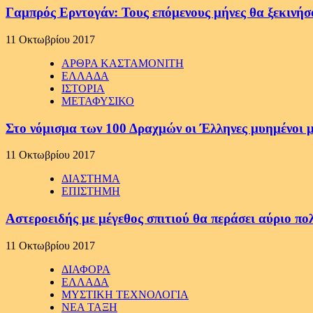
Γαμπρός Ερντογάν: Τους επόμενους μήνες θα ξεκινήσ
11 Οκτωβρίου 2017
ΑΡΘΡΑ ΚΑΣΤΑΜΟΝΙΤΗ
ΕΛΛΑΔΑ
ΙΣΤΟΡΙΑ
ΜΕΤΑΦΥΣΙΚΟ
Στο νόμισμα των 100 Δραχμών οι Έλληνες μυημένοι 
11 Οκτωβρίου 2017
ΔΙΑΣΤΗΜΑ
ΕΠΙΣΤΗΜΗ
Αστεροειδής με μέγεθος σπιτιού θα περάσει αύριο πο
11 Οκτωβρίου 2017
ΔΙΑΦΟΡΑ
ΕΛΛΑΔΑ
ΜΥΣΤΙΚΗ ΤΕΧΝΟΛΟΓΙΑ
ΝΕΑ ΤΑΞΗ