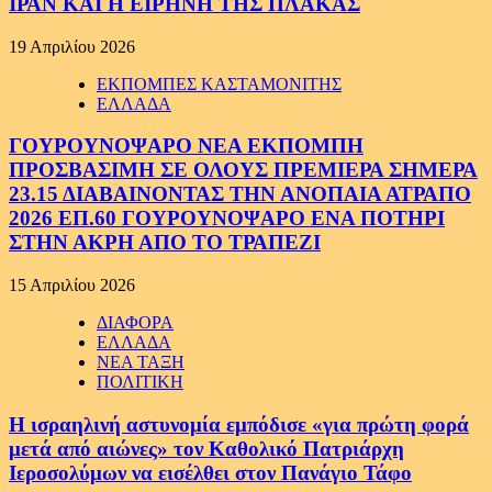
ΙΡΑΝ ΚΑΙ Η ΕΙΡΗΝΗ ΤΗΣ ΠΛΑΚΑΣ
19 Απριλίου 2026
ΕΚΠΟΜΠΕΣ ΚΑΣΤΑΜΟΝΙΤΗΣ
ΕΛΛΑΔΑ
ΓΟΥΡΟΥΝΟΨΑΡΟ ΝΕΑ ΕΚΠΟΜΠΗ
ΠΡΟΣΒΑΣΙΜΗ ΣΕ ΟΛΟΥΣ ΠΡΕΜΙΕΡΑ ΣΗΜΕΡΑ
23.15 ΔΙΑΒΑΙΝΟΝΤΑΣ ΤΗΝ ΑΝΟΠΑΙΑ ΑΤΡΑΠΟ
2026 ΕΠ.60 ΓΟΥΡΟΥΝΟΨΑΡΟ ΕΝΑ ΠΟΤΗΡΙ
ΣΤΗΝ ΑΚΡΗ ΑΠΟ ΤΟ ΤΡΑΠΕΖΙ
15 Απριλίου 2026
ΔΙΑΦΟΡΑ
ΕΛΛΑΔΑ
ΝΕΑ ΤΑΞΗ
ΠΟΛΙΤΙΚΗ
Η ισραηλινή αστυνομία εμπόδισε «για πρώτη φορά
μετά από αιώνες» τον Καθολικό Πατριάρχη
Ιεροσολύμων να εισέλθει στον Πανάγιο Τάφο