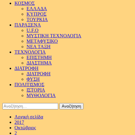
ΚΟΣΜΟΣ
ΕΛΛΑΔΑ
ΚΥΠΡΟΣ
ΤΟΥΡΚΙΑ
ΠΑΡΑΞΕΝΑ
U.F.O
ΜΥΣΤΙΚΗ ΤΕΧΝΟΛΟΓΙΑ
ΜΕΤΑΦΥΣΙΚΟ
ΝΕΑ ΤΑΞΗ
ΤΕΧΝΟΛΟΓΙΑ
ΕΠΙΣΤΗΜΗ
ΔΙΑΣΤΗΜΑ
ΔΙΑΤΡΟΦΗ
ΔΙΑΤΡΟΦΗ
ΦΥΣΗ
ΠΟΛΙΤΙΣΜΟΣ
ΙΣΤΟΡΙΑ
ΜΥΘΟΛΟΓΙΑ
Αναζήτηση
για:
Αρχική σελίδα
2017
Οκτώβριος
2