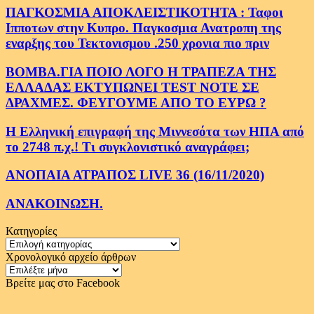
ΠΑΓΚΟΣΜΙΑ ΑΠΟΚΛΕΙΣΤΙΚΟΤΗΤΑ : Ταφοι
Ιπποτων στην Κυπρο. Παγκοσμια Ανατροπη της
εναρξης του Τεκτονισμου .250 χρονια πιο πριν
ΒΟΜΒΑ.ΓΙΑ ΠΟΙΟ ΛΟΓΟ Η ΤΡΑΠΕΖΑ ΤΗΣ
ΕΛΛΑΔΑΣ ΕΚΤΥΠΩΝΕΙ TEST NOTE ΣΕ
ΔΡΑΧΜΕΣ. ΦΕΥΓΟΥΜΕ ΑΠΟ ΤΟ ΕΥΡΩ ?
Η Ελληνική επιγραφή της Μιννεσότα των ΗΠΑ από
το 2748 π.χ.! Τι συγκλονιστικό αναγράφει;
ΑΝΟΠΑΙΑ ΑΤΡΑΠΟΣ LIVE 36 (16/11/2020)
ΑΝΑΚΟΙΝΩΣΗ.
Κατηγορίες
Κατηγορίες
Χρονολογικό αρχείο άρθρων
Χρονολογικό
αρχείο
Βρείτε μας στο Facebook
άρθρων