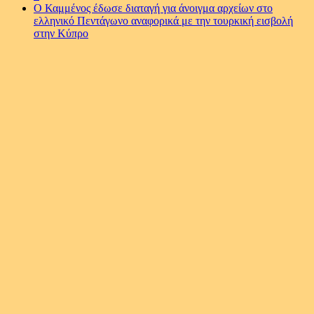
Ο Καμμένος έδωσε διαταγή για άνοιγμα αρχείων στο
ελληνικό Πεντάγωνο αναφορικά με την τουρκική εισβολή
στην Κύπρο