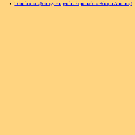
Τουρίστρια «βούτηξε» αρχαία πέτρα από το θέατρο Λάρισας!