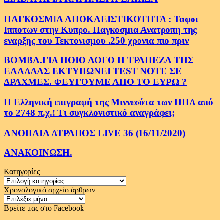
ΠΑΓΚΟΣΜΙΑ ΑΠΟΚΛΕΙΣΤΙΚΟΤΗΤΑ : Ταφοι
Ιπποτων στην Κυπρο. Παγκοσμια Ανατροπη της
εναρξης του Τεκτονισμου .250 χρονια πιο πριν
ΒΟΜΒΑ.ΓΙΑ ΠΟΙΟ ΛΟΓΟ Η ΤΡΑΠΕΖΑ ΤΗΣ
ΕΛΛΑΔΑΣ ΕΚΤΥΠΩΝΕΙ TEST NOTE ΣΕ
ΔΡΑΧΜΕΣ. ΦΕΥΓΟΥΜΕ ΑΠΟ ΤΟ ΕΥΡΩ ?
Η Ελληνική επιγραφή της Μιννεσότα των ΗΠΑ από
το 2748 π.χ.! Τι συγκλονιστικό αναγράφει;
ΑΝΟΠΑΙΑ ΑΤΡΑΠΟΣ LIVE 36 (16/11/2020)
ΑΝΑΚΟΙΝΩΣΗ.
Κατηγορίες
Κατηγορίες
Χρονολογικό αρχείο άρθρων
Χρονολογικό
αρχείο
Βρείτε μας στο Facebook
άρθρων