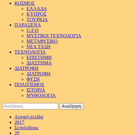
ΚΟΣΜΟΣ
ΕΛΛΑΔΑ
ΚΥΠΡΟΣ
ΤΟΥΡΚΙΑ
ΠΑΡΑΞΕΝΑ
U.F.O
ΜΥΣΤΙΚΗ ΤΕΧΝΟΛΟΓΙΑ
ΜΕΤΑΦΥΣΙΚΟ
ΝΕΑ ΤΑΞΗ
ΤΕΧΝΟΛΟΓΙΑ
ΕΠΙΣΤΗΜΗ
ΔΙΑΣΤΗΜΑ
ΔΙΑΤΡΟΦΗ
ΔΙΑΤΡΟΦΗ
ΦΥΣΗ
ΠΟΛΙΤΙΣΜΟΣ
ΙΣΤΟΡΙΑ
ΜΥΘΟΛΟΓΙΑ
Αναζήτηση
για:
Αρχική σελίδα
2017
Σεπτέμβριος
20