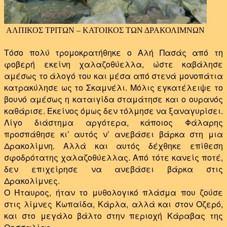
ΑΛΠΙΚΟΣ ΤΡΙΤΩΝ – ΚΑΤΟΙΚΟΣ ΤΩΝ ΔΡΑΚΟΛΙΜΝΩΝ
Τόσο πολύ τρομοκρατήθηκε ο Αλή Πασάς από τη
φοβερή εκείνη χαλαζοθύελλα, ώστε καβάλησε
αμέσως το άλογό του και μέσα από στενά μονοπάτια
κατρακύλησε ως το Σκαμνέλι. Μόλις εγκατέλειψε το
βουνό αμέσως η καταιγίδα σταμάτησε και ο ουρανός
καθάρισε. Εκείνος όμως δεν τόλμησε να ξαναγυρίσει.
Λίγο διάστημα αργότερα, κάποιος Φάλαρης
προσπάθησε κι’ αυτός ν’ ανεβάσει βάρκα στη μια
Δρακολίμνη. Αλλά και αυτός δέχθηκε επίθεση
σφοδρότατης χαλαζοθύελλας. Από τότε κανείς ποτέ,
δεν επιχείρησε να ανεβάσει βάρκα στις
Δρακολίμνες.
Ο Ήταυρος, ήταν το μυθολογικό πλάσμα που ζούσε
στις λίμνες Κωπαίδα, Κάρλα, αλλά και στον Οζερό,
και στο μεγάλο βάλτο στην περιοχή Κάραβας της