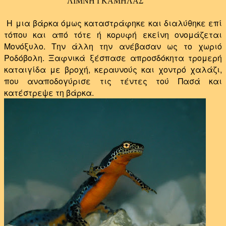
ΛΙΜΝΗ ΓΚΑΜΗΛΑΣ
Η μια βάρκα όμως καταστράφηκε και διαλύθηκε επί
τόπου και από τότε ή κορυφή εκείνη ονομάζεται
Μονόξυλο. Την άλλη την ανέβασαν ως το χωριό
Ροδόβολη. Ξαφνικά ξέσπασε απροσδόκητα τρομερή
καταιγίδα με βροχή, κεραυνούς και χοντρό χαλάζι,
που αναποδογύρισε τις τέντες τού Πασά και
κατέστρεψε τη βάρκα.