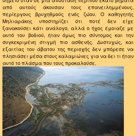
σημείο όταν σε μια απόσταση περίπου εκατό βήματα
από αυτούς άκουσαν τους επανειλημμένους,
περίεργους βρυχηθμούς ενός ζώου. Ο καθηγητής
Μηλιαράκης υποστηρίζει ότι ποτέ δεν είχε
ξανακούσει κάτι ανάλογο, αλλά ο ήχος έμοιαζε με
αυτό του βοδιού, ήταν όμως πιο σύντομος και την
συγκεκριμένη στιγμή πιο ασθενής. Δυστυχώς, και
εξαιτίας του άβατου της περιοχής δεν μπόρεσε να
πλησιάσει μέσα στους καλαμιώνες για να δει τι ήταν
αυτό το πλάσμα που τους προκαλούσε.