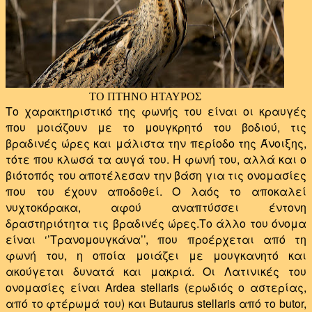
ΤΟ ΠΤΗΝΟ ΗΤΑΥΡΟΣ
Το χαρακτηριστικό της φωνής του είναι οι κραυγές
που μοιάζουν με το μουγκρητό του βοδιού, τις
βραδινές ώρες και μάλιστα την περίοδο της Άνοιξης,
τότε που κλωσά τα αυγά του. Η φωνή του, αλλά και ο
βιότοπός του αποτέλεσαν την βάση για τις ονομασίες
που του έχουν αποδοθεί. Ο λαός το αποκαλεί
νυχτοκόρακα, αφού αναπτύσσει έντονη
δραστηριότητα τις βραδινές ώρες.Το άλλο του όνομα
είναι ‘’Τρανομουγκάνα’’, που προέρχεται από τη
φωνή του, η οποία μοιάζει με μουγκανητό και
ακούγεται δυνατά και μακριά. Οι Λατινικές του
ονομασίες είναι Ardea stellaris (ερωδιός ο αστερίας,
από το φτέρωμά του) και Butaurus stellaris από το butor,