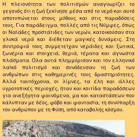
Η πλειονότητα των πολιτισμών αναγνωρίζει το
γεγονός ότι η ζωή ξεκίνησε μέσα από το νερό και αυτό
αποτυπώνεται στους μύθους και στις παραδόσεις
τους. Για παράδειγμα, πολλές από τις Νύμφες, όπως
οι Ναϊάδες προστάτιδες των νερών, κατοικούσαν στα
γλυκά νερά και διέθεταν μαγικές δυνάμεις. Στη
συντροφιά τους συμμετείχαν νεράιδες και ξωτικά,
ξωνέρια και στοιχειά, θεριά, τέρατα και άγνωστα
πλάσματα.
Όλα αυτά πλημμύρισαν και τον ελληνικό
λαϊκό πολιτισμό και συνόδευσαν τη ζωή των
ανθρώπων στις καθημερινές τους δραστηριότητες.
Αλλά ταυτόχρονα, οι λίμνες, τα έλη και άλλες
υγροτοπικές περιοχές, ήταν και κοιτίδα παραδόσεων
για ανεξήγητα φαινόμενα, μα και καταστάσεων που
κάλυπταν με δέος, φόβο και φαντασία, τη συνύπαρξη
του ανθρώπου με τη Φύση, από καταβολής κόσμου.