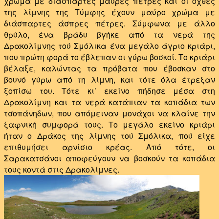
χρώμα με διάσπαρτες μαύρες πέτρες και οι όχθες
της λίμνης της Τύμφης έχουν μαύρο χρώμα με
διάσπαρτες άσπρες πέτρες. Σύμφωνα με άλλο
θρύλο, ένα βράδυ βγήκε από τα νερά της
Δρακολίμνης τού Σμόλικα ένα μεγάλο άγριο κριάρι,
που πρώτη φορά το έβλεπαν οι γύρω βοσκοί. Το κριάρι
βέλαξε, καλώντας τα πρόβατα που έβοσκαν στο
βουνό γύρω από τη λίμνη, και τότε όλα έτρεξαν
ξοπίσω του. Τότε κι’ εκείνο πήδησε μέσα στη
Δρακολίμνη και τα νερά κατάπιαν τα κοπάδια των
τσοπάνηδων, που απόμειναν μονάχοι να κλαίνε την
ξαφνική συμφορά τους. Το μεγάλο εκείνο κριάρι
ήταν ο Δράκος της λίμνης τού Σμόλικα, πού είχε
επιθυμήσει αρνίσιο κρέας. Από τότε, οι
Σαρακατσάνοι αποφεύγουν να βοσκούν τα κοπάδια
τους κοντά στις Δρακολίμνες.