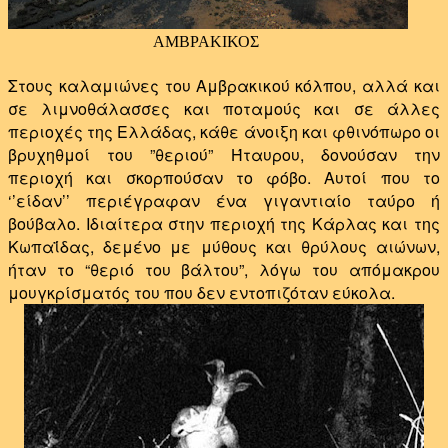
ΑΜΒΡΑΚΙΚΟΣ
Στους καλαμιώνες του Αμβρακικού κόλπου, αλλά και
σε λιμνοθάλασσες και ποταμούς και σε άλλες
περιοχές της Ελλάδας, κάθε άνοιξη και φθινόπωρο οι
βρυχηθμοί του ”θεριού” Ήταυρου, δονούσαν την
περιοχή και σκορπούσαν το φόβο. Αυτοί που το
‘’είδαν’’ περιέγραφαν ένα γιγαντιαίο ταύρο ή
βούβαλο. Ι
διαίτερα στην περιοχή της Κάρλας και της
Κωπαΐδας, δεμένο με μύθους και θρύλους αιώνων,
ήταν το “θεριό του βάλτου”, λόγω του απόμακρου
μουγκρίσματός του που δεν εντοπιζόταν εύκολα.