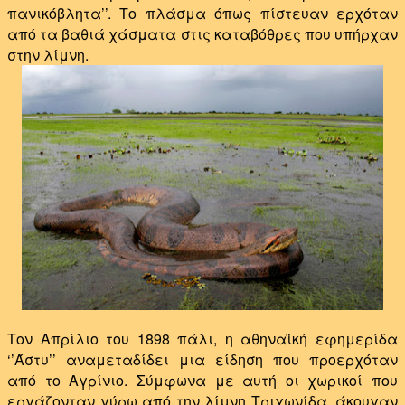
πανικόβλητα’’. Το πλάσμα όπως πίστευαν ερχόταν
από τα βαθιά χάσματα στις καταβόθρες που υπήρχαν
στην λίμνη.
Τον Απρίλιο του 1898 πάλι, η αθηναϊκή εφημερίδα
‘’Άστυ’’ αναμεταδίδει μια είδηση που προερχόταν
από το Αγρίνιο. Σύμφωνα με αυτή οι χωρικοί που
εργάζονταν γύρω από την λίμνη Τριχωνίδα, άκουγαν