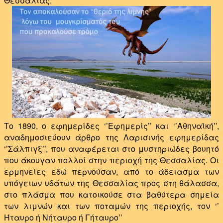
Θεσσαλίας.
Το 1890, ο εφημερίδες ‘’Εφημερίς’’ και ‘’Αθηναϊκή’’,
αναδημοσιεύουν άρθρο της Λαρισινής εφημερίδας
‘’Σάλπιγξ’’, που αναφέρεται στο μυστηριώδες βουητό
που άκουγαν πολλοί στην περιοχή της Θεσσαλίας. Οι
ερμηνείες εδώ περνούσαν, από το άδειασμα των
υπόγειων υδάτων της Θεσσαλίας προς στη θάλασσα,
στο πλάσμα που κατοικούσε στα βαθύτερα σημεία
των λιμνών και των ποταμών της περιοχής, τον ‘’
Ήταυρο ή Νήταυρο ή Γήταυρο’’