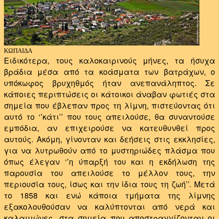
ΚΩΠΑΙΔΑ
Ειδικότερα, τους καλοκαιρινούς μήνες, τα ήσυχα
βράδια μέσα από τα κοάσματα των βατράχων, ο
υπόκωφος βρυχηθμός ήταν ανεπανάληπτος. Σε
κάποιες περιπτώσεις οι κάτοικοι άναβαν φωτιές στα
σημεία που έβλεπαν προς τη λίμνη, πιστεύοντας ότι
αυτό το ‘’κάτι’’ που τους απειλούσε, θα συναντούσε
εμπόδια, αν επιχειρούσε να κατευθυνθεί προς
αυτούς. Ακόμη, γίνονταν και δεήσεις στις εκκλησίες,
για να λυτρωθούν από το μυστηριώδες πλάσμα που
όπως έλεγαν ‘’η ύπαρξή του και η εκδήλωση της
παρουσία του απειλούσε το μέλλον τους, την
περιουσία τους, ίσως και την ίδια τους τη ζωή’’. Μετά
το 1858 και ενώ κάποια τμήματα της λίμνης
εξακολουθούσαν να καλύπτονται από νερά και
καλαμιώνες, στα σημεία που αποστραγγίζονταν οι