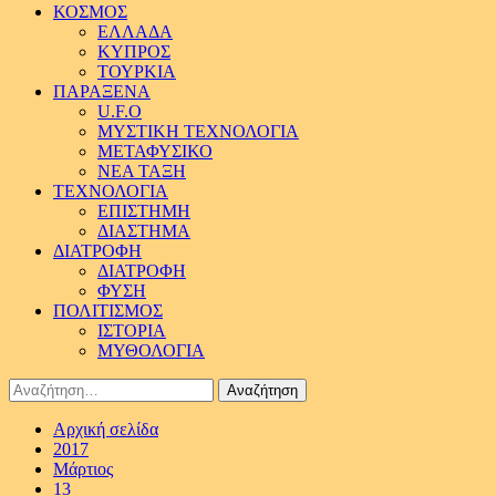
ΚΟΣΜΟΣ
ΕΛΛΑΔΑ
ΚΥΠΡΟΣ
ΤΟΥΡΚΙΑ
ΠΑΡΑΞΕΝΑ
U.F.O
ΜΥΣΤΙΚΗ ΤΕΧΝΟΛΟΓΙΑ
ΜΕΤΑΦΥΣΙΚΟ
ΝΕΑ ΤΑΞΗ
ΤΕΧΝΟΛΟΓΙΑ
ΕΠΙΣΤΗΜΗ
ΔΙΑΣΤΗΜΑ
ΔΙΑΤΡΟΦΗ
ΔΙΑΤΡΟΦΗ
ΦΥΣΗ
ΠΟΛΙΤΙΣΜΟΣ
ΙΣΤΟΡΙΑ
ΜΥΘΟΛΟΓΙΑ
Αναζήτηση
για:
Αρχική σελίδα
2017
Μάρτιος
13