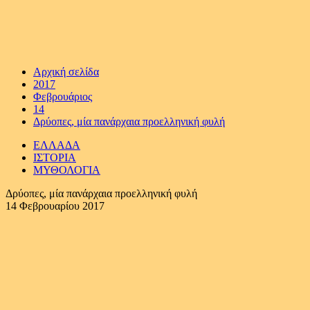
Αρχική σελίδα
2017
Φεβρουάριος
14
Δρύοπες, μία πανάρχαια προελληνική φυλή
ΕΛΛΑΔΑ
ΙΣΤΟΡΙΑ
ΜΥΘΟΛΟΓΙΑ
Δρύοπες, μία πανάρχαια προελληνική φυλή
14 Φεβρουαρίου 2017