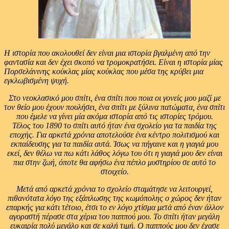
Η ιστορία που ακολουθεί δεν είναι μια ιστορία βγαλμένη από την
φαντασία και δεν έχει σκοπό να τρομοκρατήσει. Είναι η ιστορία μίας
Πορσελάνινης κούκλας μίας κούκλας που μέσα της κρύβει μια
εγκλωβισμένη ψυχή.
Στο νεοκλασικό μου σπίτι, ένα σπίτι που ποια οι γονείς μου μαζί με
τον θείο μου έχουν πουλήσει, ένα σπίτι με ξύλινα πατώματα, ένα σπίτι
που έμελε να γίνει μία ακόμα ιστορία από τις ιστορίες τρόμου.
Τέλος του 1890 το σπίτι αυτό ήταν ένα σχολείο για τα παιδία της
εποχής. Για αρκετά χρόνια αποτελούσε ένα κέντρο πολιτισμού και
εκπαίδευσης για τα παιδία αυτά. Ίσως να πήγαινε και η γιαγιά μου
εκεί, δεν θέλω να πω κάτι λάθος λόγω του ότι η γιαγιά μου δεν είναι
πια στην ζωή, όποτε θα αφήσω ένα πέπλο μυστηρίου σε αυτό το
στοιχείο.
Μετά από αρκετά χρόνια το σχολείο σταμάτησε να λειτουργεί,
πιθανότατα λόγο της εξάπλωσης της κωμόπολης ο χώρος δεν ήταν
επαρκής για κάτι τέτοιο, έτσι το εν λόγο χτίσμα μετά από έναν άλλον
αγοραστή πέρασε στα χέρια του παππού μου. Το σπίτι ήταν μεγάλη
ευκαιρία πολύ μεγάλο και σε καλή τιμή. Ο παππούς μου δεν έχασε