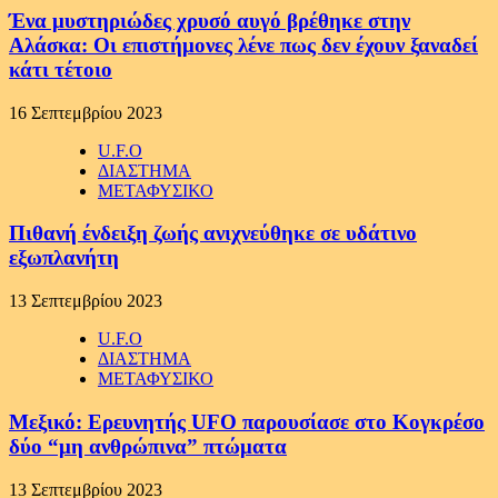
Ένα μυστηριώδες χρυσό αυγό βρέθηκε στην
Αλάσκα: Οι επιστήμονες λένε πως δεν έχουν ξαναδεί
κάτι τέτοιο
16 Σεπτεμβρίου 2023
U.F.O
ΔΙΑΣΤΗΜΑ
ΜΕΤΑΦΥΣΙΚΟ
Πιθανή ένδειξη ζωής ανιχνεύθηκε σε υδάτινο
εξωπλανήτη
13 Σεπτεμβρίου 2023
U.F.O
ΔΙΑΣΤΗΜΑ
ΜΕΤΑΦΥΣΙΚΟ
Μεξικό: Ερευνητής UFO παρουσίασε στο Κογκρέσο
δύο “μη ανθρώπινα” πτώματα
13 Σεπτεμβρίου 2023