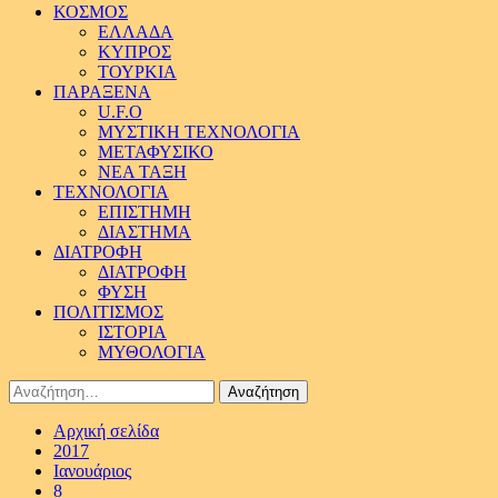
ΚΟΣΜΟΣ
ΕΛΛΑΔΑ
ΚΥΠΡΟΣ
ΤΟΥΡΚΙΑ
ΠΑΡΑΞΕΝΑ
U.F.O
ΜΥΣΤΙΚΗ ΤΕΧΝΟΛΟΓΙΑ
ΜΕΤΑΦΥΣΙΚΟ
ΝΕΑ ΤΑΞΗ
ΤΕΧΝΟΛΟΓΙΑ
ΕΠΙΣΤΗΜΗ
ΔΙΑΣΤΗΜΑ
ΔΙΑΤΡΟΦΗ
ΔΙΑΤΡΟΦΗ
ΦΥΣΗ
ΠΟΛΙΤΙΣΜΟΣ
ΙΣΤΟΡΙΑ
ΜΥΘΟΛΟΓΙΑ
Αναζήτηση
για:
Αρχική σελίδα
2017
Ιανουάριος
8