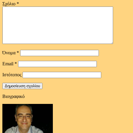
Σχόλιο
*
Όνομα
*
Email
*
Ιστότοπος
Βιογραφικό