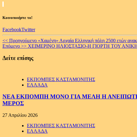
Κοινοποιήστε το!
Facebook
Twitter
Continue
<< Προηγούμενο
«Χαμένη» Αρχαία Ελληνική πόλη 2500 ετών ανακ
Επόμενο >>
ΧΕΙΜΕΡΙΝΟ ΗΛΙΟΣΤΑΣΙΟ-Η ΓΙΟΡΤΗ ΤΟΥ ΑΝΙΚ
Reading
Δείτε επίσης
ΕΚΠΟΜΠΕΣ ΚΑΣΤΑΜΟΝΙΤΗΣ
ΕΛΛΑΔΑ
ΝΕΑ ΕΚΠΟΜΠΗ ΜΟΝΟ ΓΙΑ ΜΕΛΗ Η ΑΝΕΙΠΩΤΗ
ΜΕΡΟΣ
27 Απριλίου 2026
ΕΚΠΟΜΠΕΣ ΚΑΣΤΑΜΟΝΙΤΗΣ
ΕΛΛΑΔΑ