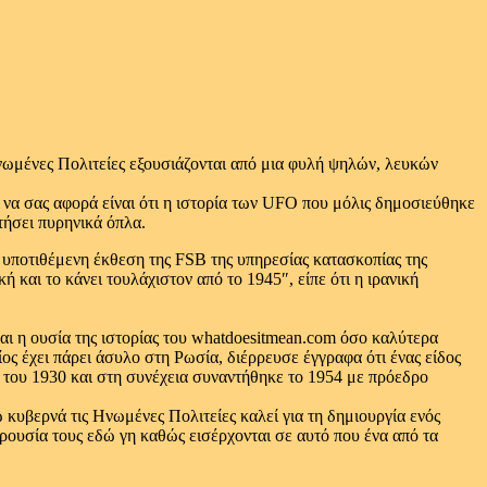
ωμένες Πολιτείες εξουσιάζονται από μια φυλή ψηλών, λευκών
 να σας αφορά είναι ότι η ιστορία των UFO που μόλις δημοσιεύθηκε
τήσει πυρηνικά όπλα.
 υποτιθέμενη έκθεση της FSB της υπηρεσίας κατασκοπίας της
 και το κάνει τουλάχιστον από το 1945″, είπε ότι η ιρανική
αι η ουσία της ιστορίας του
whatdoesitmean.com
όσο καλύτερα
ος έχει πάρει άσυλο στη Ρωσία, διέρρευσε έγγραφα ότι ένας είδος
 του 1930 και στη συνέχεια συναντήθηκε το 1954 με πρόεδρο
κυβερνά τις Ηνωμένες Πολιτείες καλεί για τη δημιουργία ενός
ρουσία τους εδώ γη καθώς εισέρχονται σε αυτό που ένα από τα