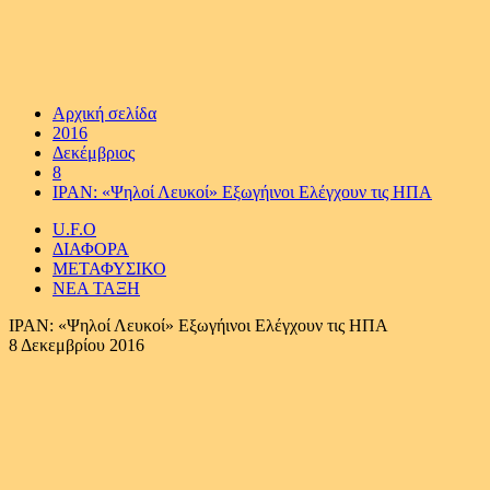
Αρχική σελίδα
2016
Δεκέμβριος
8
IΡΑΝ: «Ψηλοί Λευκοί» Εξωγήινοι Ελέγχουν τις ΗΠΑ
U.F.O
ΔΙΑΦΟΡΑ
ΜΕΤΑΦΥΣΙΚΟ
ΝΕΑ ΤΑΞΗ
IΡΑΝ: «Ψηλοί Λευκοί» Εξωγήινοι Ελέγχουν τις ΗΠΑ
8 Δεκεμβρίου 2016