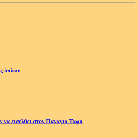
ές όπλων
 να εισέλθει στον Πανάγιο Τάφο