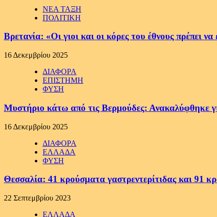
ΝΕΑ ΤΑΞΗ
ΠΟΛΙΤΙΚΗ
Βρετανία: «Οι γιοι και οι κόρες του έθνους πρέπει 
16 Δεκεμβρίου 2025
ΔΙΑΦΟΡΑ
ΕΠΙΣΤΗΜΗ
ΦΥΣΗ
Μυστήριο κάτω από τις Βερμούδες: Ανακαλύφθηκε γιγ
16 Δεκεμβρίου 2025
ΔΙΑΦΟΡΑ
ΕΛΛΑΔΑ
ΦΥΣΗ
Θεσσαλία: 41 κρούσματα γαστρεντερίτιδας και 91 κ
22 Σεπτεμβρίου 2023
ΕΛΛΑΔΑ