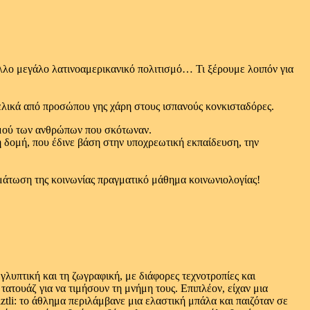
 άλλο μεγάλο λατινοαμερικανικό πολιτισμό… Τι ξέρουμε λοιπόν για
ελικά από προσώπου γης χάρη στους ισπανούς κονκισταδόρες.
ιθμού των ανθρώπων που σκότωναν.
ή δομή, που έδινε βάση στην υποχρεωτική εκπαίδευση, την
ωμάτωση της κοινωνίας πραγματικό μάθημα κοινωνιολογίας!
η γλυπτική και τη ζωγραφική, με διάφορες τεχνοτροπίες και
τατουάζ για να τιμήσουν τη μνήμη τους. Επιπλέον, είχαν μια
iztli: το άθλημα περιλάμβανε μια ελαστική μπάλα και παιζόταν σε