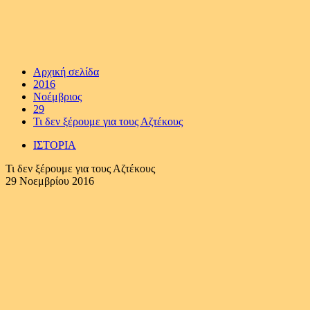
Αρχική σελίδα
2016
Νοέμβριος
29
Τι δεν ξέρουμε για τους Αζτέκους
ΙΣΤΟΡΙΑ
Τι δεν ξέρουμε για τους Αζτέκους
29 Νοεμβρίου 2016