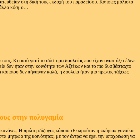
τευθείαν στη δική τους εκδοχή του παραδείσου. Κάποιες μάλιστα
ον άλλο κόσμο…
τους. Κι αυτό γιατί το σύστημα δουλείας που είχαν αναπτύξει έδινε
εία δεν ήταν στην κοινότητα των Αζτέκων και το πιο δυσβάσταχτο
κά κάποιου δεν πήγαιναν καλά, η δουλεία ήταν μια πρώτης τάξεως
τους στην πολυγαμία
ς κανόνες. Η πρώτη σύζυγος κάποιου θεωρούταν η «κύρια» γυναίκα
στα μητρώα της κοινότητας, με τον άντρα να έχει την υποχρέωση να