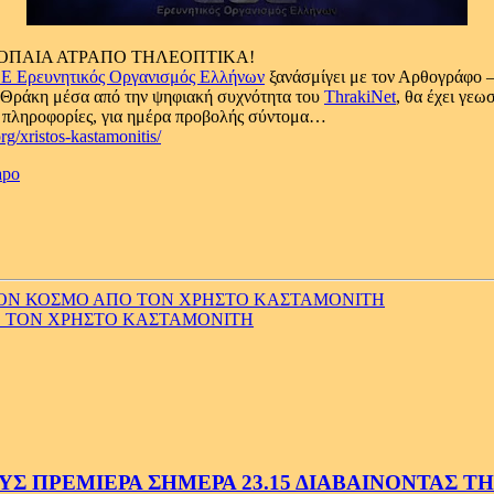
ΝΟΠΑΙΑ ΑΤΡΑΠΟ ΤΗΛΕΟΠΤΙΚΑ!
.Ε Ερευνητικός Οργανισμός Ελλήνων
ξανάσμίγει με τον Αρθογράφο 
ι Θράκη μέσα από την ψηφιακή συχνότητα του
ThrakiNet
, θα έχει γε
ς πληροφορίες, για ημέρα προβολής σύντομα…
rg/xristos-kastamonitis/
apo
ΤΟΝ ΚΟΣΜΟ ΑΠΟ ΤΟΝ ΧΡΗΣΤΟ ΚΑΣΤΑΜΟΝΙΤΗ
Ο ΤΟΝ ΧΡΗΣΤΟ ΚΑΣΤΑΜΟΝΙΤΗ
 ΠΡΕΜΙΕΡΑ ΣΗΜΕΡΑ 23.15 ΔΙΑΒΑΙΝΟΝΤΑΣ ΤΗΝ