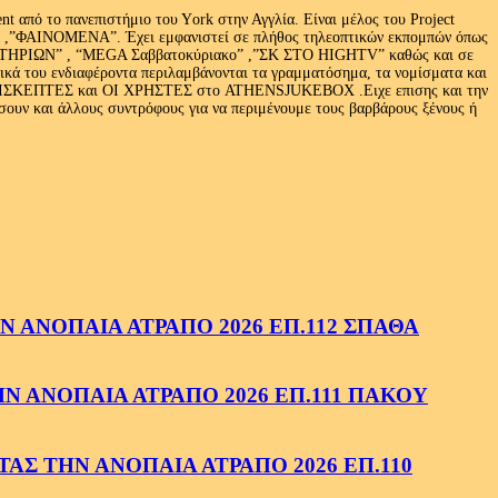
 από το πανεπιστήμιο του Υork στην Αγγλία. Είναι μέλος του Project
exus» ,”ΦΑΙΝΟΜΕΝΑ”. Έχει εμφανιστεί σε πλήθος τηλεοπτικών εκπομπών όπως
ΩΝ” , “MEGA Σαββατοκύριακο” ,”ΣΚ ΣΤΟ HIGHTV” καθώς και σε
τικά του ενδιαφέροντα περιλαμβάνονται τα γραμματόσημα, τα νομίσματα και
Ι ΕΠΙΣΚΕΠΤΕΣ και ΟΙ ΧΡΗΣΤΕΣ στο ATHENSJUKEBOX .Ειχε επισης και την
ν και άλλους συντρόφους για να περιμένουμε τους βαρβάρους ξένους ή
 ΑΝΟΠΑΙΑ ΑΤΡΑΠΟ 2026 ΕΠ.112 ΣΠΑΘΑ
 ΑΝΟΠΑΙΑ ΑΤΡΑΠΟ 2026 ΕΠ.111 ΠΑΚΟΥ
ΑΣ ΤΗΝ ΑΝΟΠΑΙΑ ΑΤΡΑΠΟ 2026 ΕΠ.110