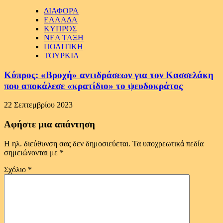
ΔΙΑΦΟΡΑ
ΕΛΛΑΔΑ
ΚΥΠΡΟΣ
ΝΕΑ ΤΑΞΗ
ΠΟΛΙΤΙΚΗ
ΤΟΥΡΚΙΑ
Κύπρος: «Βροχή» αντιδράσεων για τον Κασσελάκη
που αποκάλεσε «κρατίδιο» το ψευδοκράτος
22 Σεπτεμβρίου 2023
Αφήστε μια απάντηση
Η ηλ. διεύθυνση σας δεν δημοσιεύεται.
Τα υποχρεωτικά πεδία
σημειώνονται με
*
Σχόλιο
*