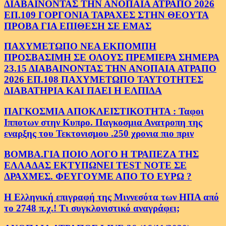
ΔΙΑΒΑΙΝΟΝΤΑΣ ΤΗΝ ΑΝΟΠΑΙΑ ΑΤΡΑΠΟ 2026
ΕΠ.109 ΓΟΡΓΟΝΙΑ ΤΑΡΑΧΕΣ ΣΤΗΝ ΘΕΟΥΤΑ
ΠΡΟΒΑ ΓΙΑ ΕΠΙΘΕΣΗ ΣΕ ΕΜΑΣ
ΠΑΧΥΜΕΤΩΠΟ ΝΕΑ ΕΚΠΟΜΠΗ
ΠΡΟΣΒΑΣΙΜΗ ΣΕ ΟΛΟΥΣ ΠΡΕΜΙΕΡΑ ΣΗΜΕΡΑ
23.15 ΔΙΑΒΑΙΝΟΝΤΑΣ ΤΗΝ ΑΝΟΠΑΙΑ ΑΤΡΑΠΟ
2026 ΕΠ.108 ΠΑΧΥΜΕΤΩΠΟ ΤΑΥΤΟΤΗΤΕΣ
ΔΙΑΒΑΤΗΡΙΑ ΚΑΙ ΠΑΕΙ Η ΕΛΠΙΔΑ
ΠΑΓΚΟΣΜΙΑ ΑΠΟΚΛΕΙΣΤΙΚΟΤΗΤΑ : Ταφοι
Ιπποτων στην Κυπρο. Παγκοσμια Ανατροπη της
εναρξης του Τεκτονισμου .250 χρονια πιο πριν
ΒΟΜΒΑ.ΓΙΑ ΠΟΙΟ ΛΟΓΟ Η ΤΡΑΠΕΖΑ ΤΗΣ
ΕΛΛΑΔΑΣ ΕΚΤΥΠΩΝΕΙ TEST NOTE ΣΕ
ΔΡΑΧΜΕΣ. ΦΕΥΓΟΥΜΕ ΑΠΟ ΤΟ ΕΥΡΩ ?
Η Ελληνική επιγραφή της Μιννεσότα των ΗΠΑ από
το 2748 π.χ.! Τι συγκλονιστικό αναγράφει;