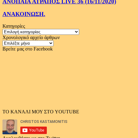
ΑΝΟΠΑΙΑ ΑΤΡΑΠΟΣ LIVE 36 (16/11/2020)
ΑΝΑΚΟΙΝΩΣΗ.
Κατηγορίες
Κατηγορίες
Χρονολογικό αρχείο άρθρων
Χρονολογικό
αρχείο
Βρείτε μας στο Facebook
άρθρων
ΤΟ ΚΑΝΑΛΙ ΜΟΥ ΣΤΟ YOUTUBE