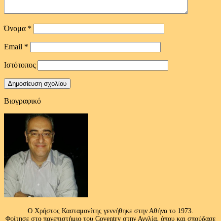
Όνομα
*
Email
*
Ιστότοπος
Βιογραφικό
Ο Χρήστος Κασταμονίτης γεννήθηκε στην Αθήνα το 1973.
Φοίτησε στο πανεπιστήμιο του Coventry στην Αγγλία, όπου και σπούδασε