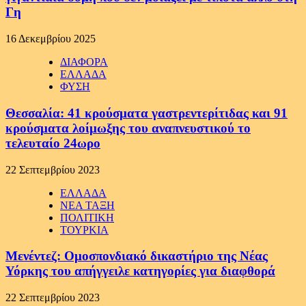
Γη
16 Δεκεμβρίου 2025
ΔΙΑΦΟΡΑ
ΕΛΛΑΔΑ
ΦΥΣΗ
Θεσσαλία: 41 κρούσματα γαστρεντερίτιδας και 91
κρούσματα λοίμωξης του αναπνευστικού το
τελευταίο 24ωρο
22 Σεπτεμβρίου 2023
ΕΛΛΑΔΑ
ΝΕΑ ΤΑΞΗ
ΠΟΛΙΤΙΚΗ
ΤΟΥΡΚΙΑ
Μενέντεζ: Ομοσπονδιακό δικαστήριο της Νέας
Υόρκης του απήγγειλε κατηγορίες για διαφθορά
22 Σεπτεμβρίου 2023