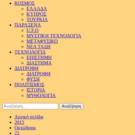
ΚΟΣΜΟΣ
ΕΛΛΑΔΑ
ΚΥΠΡΟΣ
ΤΟΥΡΚΙΑ
ΠΑΡΑΞΕΝΑ
U.F.O
ΜΥΣΤΙΚΗ ΤΕΧΝΟΛΟΓΙΑ
ΜΕΤΑΦΥΣΙΚΟ
ΝΕΑ ΤΑΞΗ
ΤΕΧΝΟΛΟΓΙΑ
ΕΠΙΣΤΗΜΗ
ΔΙΑΣΤΗΜΑ
ΔΙΑΤΡΟΦΗ
ΔΙΑΤΡΟΦΗ
ΦΥΣΗ
ΠΟΛΙΤΙΣΜΟΣ
ΙΣΤΟΡΙΑ
ΜΥΘΟΛΟΓΙΑ
Αναζήτηση
για:
Αρχική σελίδα
2015
Οκτώβριος
22