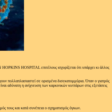
HN HOPKINS HOSPITAL επιτέλους ισχυρίζεται ότι υπάρχει κι άλλος
 έχουν πολλαπλασιαστεί σε ορισμένα δισεκατομμύρια. Όταν ο γιατρός
είναι αδύνατη η ανίχνευση των καρκινικών κυττάρων στις εξετάσεις
σμός τους και κατά συνέπεια ο σχηματισμός όγκων.