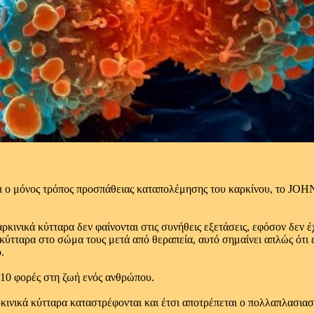
αι ο μόνος τρόπος προσπάθειας καταπολέμησης του καρκίνου, το JO
ρκινικά κύτταρα δεν φαίνονται στις συνήθεις εξετάσεις, εφόσον δεν
 κύτταρα στο σώμα τους μετά από θεραπεία, αυτό σημαίνει απλώς ότι 
.
 10 φορές στη ζωή ενός ανθρώπου.
ρκινικά κύτταρα καταστρέφονται και έτσι αποτρέπεται ο πολλαπλασια