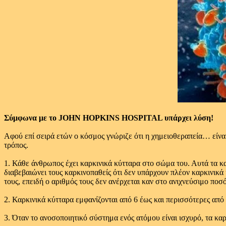
Σύμφωνα με το JOHN HOPKINS HOSPITAL υπάρχει λύση!
Αφού επί σειρά ετών ο κόσμος γνώριζε ότι η χημειοθεραπεία… είν
τρόπος.
1. Κάθε άνθρωπος έχει καρκινικά κύτταρα στο σώμα του. Αυτά τα κα
διαβεβαιώνει τους καρκινοπαθείς ότι δεν υπάρχουν πλέον καρκινικά
τους, επειδή ο αριθμός τους δεν ανέρχεται καν στο ανιχνεύσιμο ποσό
2. Καρκινικά κύτταρα εμφανίζονται από 6 έως και περισσότερες από
3. Όταν το ανοσοποιητικό σύστημα ενός ατόμου είναι ισχυρό, τα κα