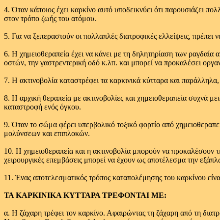
4. Όταν κάποιος έχει καρκίνο αυτό υποδεικνύει ότι παρουσιάζει πολ
στον τρόπο ζωής του ατόμου.
5. Για να ξεπεραστούν οι πολλαπλές διατροφικές ελλείψεις, πρέπει
6. Η χημειοθεραπεία έχει να κάνει με τη δηλητηρίαση των ραγδαί
οστών, την γαστρεντερική οδό κ.λπ. και μπορεί να προκαλέσει οργαν
7. Η ακτινοβολία καταστρέφει τα καρκινικά κύτταρα και παράλληλα, 
8. Η αρχική θεραπεία με ακτινοβολίες και χημειοθεραπεία συχνά με
καταστροφή ενός όγκου.
9. Όταν το σώμα φέρει υπερβολικό τοξικό φορτίο από χημειοθεραπείε
μολύνσεων και επιπλοκών.
10. Η χημειοθεραπεία και η ακτινοβολία μπορούν να προκαλέσουν τ
χειρουργικές επεμβάσεις μπορεί να έχουν ως αποτέλεσμα την εξάπλ
11. Ένας αποτελεσματικός τρόπος καταπολέμησης του καρκίνου είναι
ΤΑ ΚΑΡΚΙΝΙΚΑ ΚΥΤΤΑΡΑ ΤΡΕΦΟΝΤΑΙ ΜΕ:
α. Η ζάχαρη τρέφει τον καρκίνο. Αφαιρώντας τη ζάχαρη από τη διατ