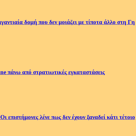
αντιαία δομή που δεν μοιάζει με τίποτα άλλο στη Γη
ne πάνω από στρατιωτικές εγκαταστάσεις
 επιστήμονες λένε πως δεν έχουν ξαναδεί κάτι τέτοιο