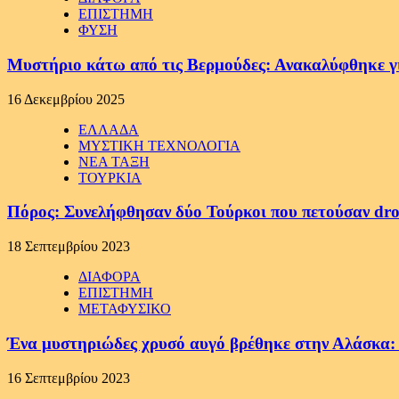
ΕΠΙΣΤΗΜΗ
ΦΥΣΗ
Μυστήριο κάτω από τις Βερμούδες: Ανακαλύφθηκε γιγ
16 Δεκεμβρίου 2025
ΕΛΛΑΔΑ
ΜΥΣΤΙΚΗ ΤΕΧΝΟΛΟΓΙΑ
ΝΕΑ ΤΑΞΗ
ΤΟΥΡΚΙΑ
Πόρος: Συνελήφθησαν δύο Τούρκοι που πετούσαν dro
18 Σεπτεμβρίου 2023
ΔΙΑΦΟΡΑ
ΕΠΙΣΤΗΜΗ
ΜΕΤΑΦΥΣΙΚΟ
Ένα μυστηριώδες χρυσό αυγό βρέθηκε στην Αλάσκα: Οι
16 Σεπτεμβρίου 2023