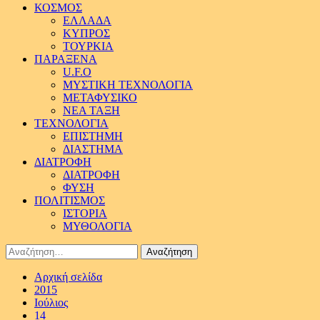
ΚΟΣΜΟΣ
ΕΛΛΑΔΑ
ΚΥΠΡΟΣ
ΤΟΥΡΚΙΑ
ΠΑΡΑΞΕΝΑ
U.F.O
ΜΥΣΤΙΚΗ ΤΕΧΝΟΛΟΓΙΑ
ΜΕΤΑΦΥΣΙΚΟ
ΝΕΑ ΤΑΞΗ
ΤΕΧΝΟΛΟΓΙΑ
ΕΠΙΣΤΗΜΗ
ΔΙΑΣΤΗΜΑ
ΔΙΑΤΡΟΦΗ
ΔΙΑΤΡΟΦΗ
ΦΥΣΗ
ΠΟΛΙΤΙΣΜΟΣ
ΙΣΤΟΡΙΑ
ΜΥΘΟΛΟΓΙΑ
Αναζήτηση
για:
Αρχική σελίδα
2015
Ιούλιος
14