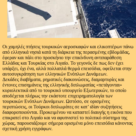
Οι χαμηλές πτήσεις τουρκικών αεροσκαφών και ελικοπτέρων πάνω
από ελληνικά νησιά κατά τη διάρκεια της περασμένης εβδομάδας,
έφεραν και πάλι στο προσκήνιο την επικίνδυνη αντιπαράθεση
Ελλάδας και Τουρκίας στο Αιγαίο. Το γεγονός δε πως δεν έχει
υπάρξει, όχι ένα, αλλά πολλαπλά θερμά επεισόδια, οφείλεται στην
αυτοσυγκράτηση των ελληνικών Ενόπλων Δυνάμεων.
Δεκάδες διαβήματα, ρηματικές διακοινώσεις, διαμαρτυρίες και
έντονες επισημάνεις της ελληνικής διπλωματίας «πετάγονται»
κυριολεκτικά από το τουρκικό υπουργείο Εξωτερικών, το οποίο
αποδέχεται πλήρως την εκάστοτε επιχειρηματολογία των
τουρκικών Ενόπλων Δυνάμεων. Ωστόσο, σε ορισμένες
περιπτώσεις, οι Τούρκοι διπλωμάτες σε κατ’ ιδίαν συζητήσεις
διαφοροποιούνται. Προκειμένου να καταστεί διαυγής η εικόνα που
επικρατεί στο Αιγαίο και να αφυπνιστεί το πολιτικό σύστημα της
χώρας, παρουσιάζουμε σήμερα ορισμένα μόνο επεισόδια κάνοντας
σχετική χρήση εγγράφων.