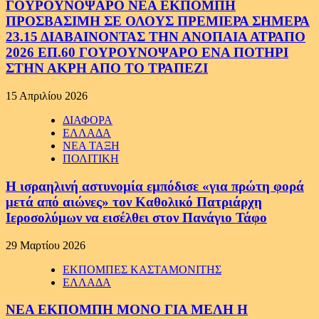
ΓΟΥΡΟΥΝΟΨΑΡΟ ΝΕΑ ΕΚΠΟΜΠΗ
ΠΡΟΣΒΑΣΙΜΗ ΣΕ ΟΛΟΥΣ ΠΡΕΜΙΕΡΑ ΣΗΜΕΡΑ
23.15 ΔΙΑΒΑΙΝΟΝΤΑΣ ΤΗΝ ΑΝΟΠΑΙΑ ΑΤΡΑΠΟ
2026 ΕΠ.60 ΓΟΥΡΟΥΝΟΨΑΡΟ ΕΝΑ ΠΟΤΗΡΙ
ΣΤΗΝ ΑΚΡΗ ΑΠΟ ΤΟ ΤΡΑΠΕΖΙ
15 Απριλίου 2026
ΔΙΑΦΟΡΑ
ΕΛΛΑΔΑ
ΝΕΑ ΤΑΞΗ
ΠΟΛΙΤΙΚΗ
Η ισραηλινή αστυνομία εμπόδισε «για πρώτη φορά
μετά από αιώνες» τον Καθολικό Πατριάρχη
Ιεροσολύμων να εισέλθει στον Πανάγιο Τάφο
29 Μαρτίου 2026
ΕΚΠΟΜΠΕΣ ΚΑΣΤΑΜΟΝΙΤΗΣ
ΕΛΛΑΔΑ
ΝΕΑ ΕΚΠΟΜΠΗ ΜΟΝΟ ΓΙΑ ΜΕΛΗ Η