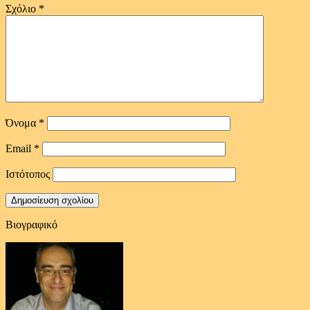
Σχόλιο
*
Όνομα
*
Email
*
Ιστότοπος
Βιογραφικό