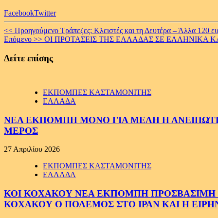
Facebook
Twitter
Continue
<< Προηγούμενο
Τράπεζες: Κλειστές και τη Δευτέρα – Άλλα 120 ευ
Επόμενο >>
OI ΠΡΟΤΑΣΕΙΣ ΤΗΣ ΕΛΛΑΔΑΣ ΣΕ ΕΛΛΗΝΙΚΑ ΚΑ
Reading
Δείτε επίσης
ΕΚΠΟΜΠΕΣ ΚΑΣΤΑΜΟΝΙΤΗΣ
ΕΛΛΑΔΑ
ΝΕΑ ΕΚΠΟΜΠΗ ΜΟΝΟ ΓΙΑ ΜΕΛΗ Η ΑΝΕΙΠΩΤΗ
ΜΕΡΟΣ
27 Απριλίου 2026
ΕΚΠΟΜΠΕΣ ΚΑΣΤΑΜΟΝΙΤΗΣ
ΕΛΛΑΔΑ
ΚΟΙ ΚΟΧΑΚΟΥ ΝΕΑ ΕΚΠΟΜΠΗ ΠΡΟΣΒΑΣΙΜΗ ΣΕ
ΚΟΧΑΚΟΥ Ο ΠΟΛΕΜΟΣ ΣΤΟ ΙΡΑΝ ΚΑΙ Η ΕΙΡ