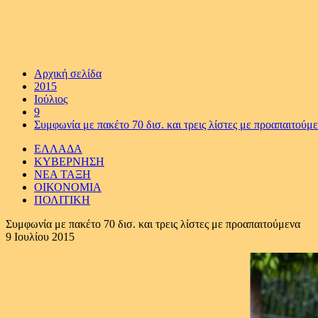
Αρχική σελίδα
2015
Ιούλιος
9
Συμφωνία με πακέτο 70 δισ. και τρεις λίστες με προαπαιτούμ
ΕΛΛΑΔΑ
ΚΥΒΕΡΝΗΣΗ
ΝΕΑ ΤΑΞΗ
ΟΙΚΟΝΟΜΙΑ
ΠΟΛΙΤΙΚΗ
Συμφωνία με πακέτο 70 δισ. και τρεις λίστες με προαπαιτούμενα
9 Ιουλίου 2015