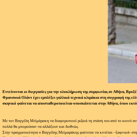
Εντείνονται οι διεργασίες για την ολοκλήρωση της συμφωνίας σε Αθήνα, Βρυξέ
Φρανσουά Ολάντ έχει εμπλέξει γαλλικά τεχνικά κλιμάκια στη συγγραφή της ελλ
σκηνικό φαίνεται να αποσταθεροποιείται-υποσκάπτεται στην Αθήνα, όπου εκτός
Με τον Βαγγέλη Μεϊμάρακη να διαφοροποιεί ριζικά τη στάση του από το κοινό αν
πολλά θα μπορούσαν να αλλάξουν και διεθνώς.
Στην πραγματικότητα ο Βαγγέλης Μείμαράκης φαίνεται να κινείται –ξαφνικά- στη 