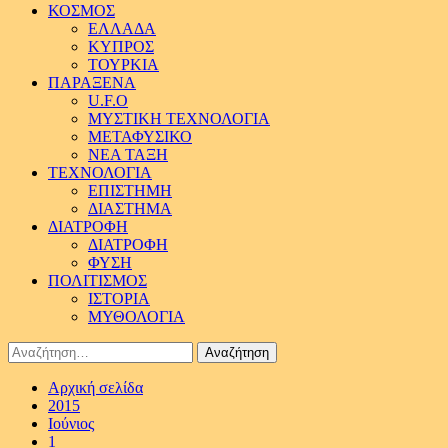
ΚΟΣΜΟΣ
ΕΛΛΑΔΑ
ΚΥΠΡΟΣ
ΤΟΥΡΚΙΑ
ΠΑΡΑΞΕΝΑ
U.F.O
ΜΥΣΤΙΚΗ ΤΕΧΝΟΛΟΓΙΑ
ΜΕΤΑΦΥΣΙΚΟ
ΝΕΑ ΤΑΞΗ
ΤΕΧΝΟΛΟΓΙΑ
ΕΠΙΣΤΗΜΗ
ΔΙΑΣΤΗΜΑ
ΔΙΑΤΡΟΦΗ
ΔΙΑΤΡΟΦΗ
ΦΥΣΗ
ΠΟΛΙΤΙΣΜΟΣ
ΙΣΤΟΡΙΑ
ΜΥΘΟΛΟΓΙΑ
Αναζήτηση
για:
Αρχική σελίδα
2015
Ιούνιος
1