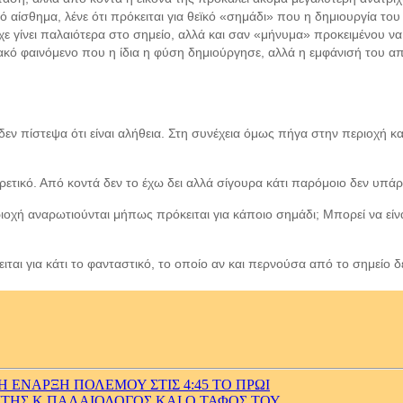
ικό αίσθημα, λένε ότι πρόκειται για θεϊκό «σημάδι» που η δημιουργία τ
χε γίνει παλαιότερα στο σημείο, αλλά και σαν «μήνυμα» προκειμένου να
ακό φαινόμενο που η ίδια η φύση δημιούργησε, αλλά η εμφάνισή του 
εν πίστεψα ότι είναι αλήθεια. Στη συνέχεια όμως πήγα στην περιοχή κα
ορετικό. Από κοντά δεν το έχω δει αλλά σίγουρα κάτι παρόμοιο δεν υπάρ
ριοχή αναρωτιούνται μήπως πρόκειται για κάποιο σημάδι; Μπορεί να είνα
ται για κάτι το φανταστικό, το οποίο αν και περνούσα από το σημείο δε
ΙΚΗ ΕΝΑΡΞΗ ΠΟΛΕΜΟΥ ΣΤΙΣ 4:45 ΤΟ ΠΡΩΙ
ΗΣ Κ.ΠΑΛΑΙΟΛΟΓΟΣ ΚΑΙ Ο ΤΑΦΟΣ ΤΟΥ