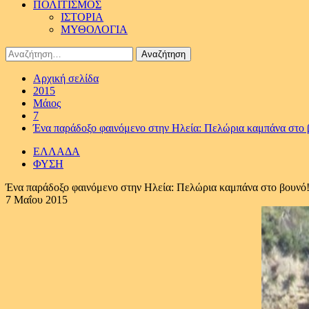
ΠΟΛΙΤΙΣΜΟΣ
ΙΣΤΟΡΙΑ
ΜΥΘΟΛΟΓΙΑ
Αναζήτηση
για:
Αρχική σελίδα
2015
Μάιος
7
Ένα παράδοξο φαινόμενο στην Ηλεία: Πελώρια καμπάνα στο 
ΕΛΛΑΔΑ
ΦΥΣΗ
Ένα παράδοξο φαινόμενο στην Ηλεία: Πελώρια καμπάνα στο βουνό
7 Μαΐου 2015