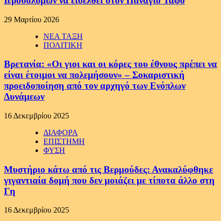
Ιεροσολύμων να εισέλθει στον Πανάγιο Τάφο
29 Μαρτίου 2026
ΝΕΑ ΤΑΞΗ
ΠΟΛΙΤΙΚΗ
Βρετανία: «Οι γιοι και οι κόρες του έθνους πρέπει να
είναι έτοιμοι να πολεμήσουν» – Σοκαριστική
προειδοποίηση από τον αρχηγό των Ενόπλων
Δυνάμεων
16 Δεκεμβρίου 2025
ΔΙΑΦΟΡΑ
ΕΠΙΣΤΗΜΗ
ΦΥΣΗ
Μυστήριο κάτω από τις Βερμούδες: Ανακαλύφθηκε
γιγαντιαία δομή που δεν μοιάζει με τίποτα άλλο στη
Γη
16 Δεκεμβρίου 2025