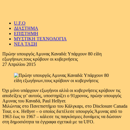
U.F.O
ΔΙΑΣΤΗΜΑ
ΕΠΙΣΤΗΜΗ
ΜΥΣΤΙΚΗ ΤΕΧΝΟΛΟΓΙΑ
ΝΕΑ ΤΑΞΗ
Πρώην υπουργός Αμυνας Καναδά: Υπάρχουν 80 είδη
εξωγήινων,τους κρύβουν οι κυβερνήσεις
27 Απριλίου 2015
Όχι μόνο υπάρχουν εξωγήινοι αλλά οι κυβερνήσεις κρύβουν τις
αποδείξεις γι’ αυτούς, υποστηρίζει ο 91χρονος, πρώην υπουργός
Αμυνας του Καναδά, Paul Hellyer.
Μιλώντας στο Πανεπιστήμιο του Κάλγκαρι, στο Disclosure Canada
Tour, ο κ. Hellyer – ο οποίος διετέλεσε υπουργός Άμυνας από το
1963 έως το 1967 – κάλεσε τις παγκόσμιες δυνάμεις να δώσουν
στη δημοσιότητα τα έγγραφα σχετικά με τα UFO.