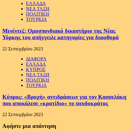
ΕΛΛΑΔΑ
ΝΕΑ ΤΑΞΗ
ΠΟΛΙΤΙΚΗ
ΤΟΥΡΚΙΑ
Μενέντεζ: Ομοσπονδιακό δικαστήριο της Νέας
Υόρκης του απήγγειλε κατηγορίες για διαφθορά
22 Σεπτεμβρίου 2023
ΔΙΑΦΟΡΑ
ΕΛΛΑΔΑ
ΚΥΠΡΟΣ
ΝΕΑ ΤΑΞΗ
ΠΟΛΙΤΙΚΗ
ΤΟΥΡΚΙΑ
Κύπρος: «Βροχή» αντιδράσεων για τον Κασσελάκη
που αποκάλεσε «κρατίδιο» το ψευδοκράτος
22 Σεπτεμβρίου 2023
Αφήστε μια απάντηση