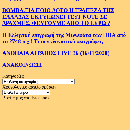
ΒΟΜΒΑ.ΓΙΑ ΠΟΙΟ ΛΟΓΟ Η ΤΡΑΠΕΖΑ ΤΗΣ
ΕΛΛΑΔΑΣ ΕΚΤΥΠΩΝΕΙ TEST NOTE ΣΕ
ΔΡΑΧΜΕΣ. ΦΕΥΓΟΥΜΕ ΑΠΟ ΤΟ ΕΥΡΩ ?
Η Ελληνική επιγραφή της Μιννεσότα των ΗΠΑ από
το 2748 π.χ.! Τι συγκλονιστικό αναγράφει;
ΑΝΟΠΑΙΑ ΑΤΡΑΠΟΣ LIVE 36 (16/11/2020)
ΑΝΑΚΟΙΝΩΣΗ.
Κατηγορίες
Κατηγορίες
Χρονολογικό αρχείο άρθρων
Χρονολογικό
αρχείο
Βρείτε μας στο Facebook
άρθρων