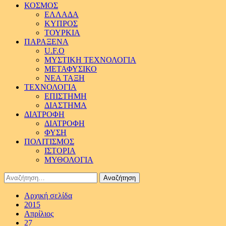
ΚΟΣΜΟΣ
ΕΛΛΑΔΑ
ΚΥΠΡΟΣ
ΤΟΥΡΚΙΑ
ΠΑΡΑΞΕΝΑ
U.F.O
ΜΥΣΤΙΚΗ ΤΕΧΝΟΛΟΓΙΑ
ΜΕΤΑΦΥΣΙΚΟ
ΝΕΑ ΤΑΞΗ
ΤΕΧΝΟΛΟΓΙΑ
ΕΠΙΣΤΗΜΗ
ΔΙΑΣΤΗΜΑ
ΔΙΑΤΡΟΦΗ
ΔΙΑΤΡΟΦΗ
ΦΥΣΗ
ΠΟΛΙΤΙΣΜΟΣ
ΙΣΤΟΡΙΑ
ΜΥΘΟΛΟΓΙΑ
Αναζήτηση
για:
Αρχική σελίδα
2015
Απρίλιος
27