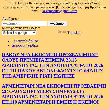
του Ε.Ο.Ε με θέματα που σκοπό έχουν να ξυπνήσουν και άλλους
συντρόφους για να περιμένουμε τους βαρβάρους ξένους ή μη.Προσωπικό
email :
kastamonitis@gmail.com
Αναζήτηση
Αναζήτηση
για:
Μετάφραστε την Σελίδα
Powered by
Translate
Τελευταία άρθρα
Δημοφιλή άρθρα
ΠΑΚΟΥ ΝΕΑ ΕΚΠΟΜΠΗ ΠΡΟΣΒΑΣΙΜΗ ΣΕ
ΟΛΟΥΣ ΠΡΕΜΙΕΡΑ ΣΗΜΕΡΑ 23.15
ΔΙΑΒΑΙΝΟΝΤΑΣ ΤΗΝ ΑΝΟΠΑΙΑ ΑΤΡΑΠΟ 2026
ΕΠ.111 ΠΑΚΟΥ ΑΝΤΟΝΙ ΦΑΟΥΤΣΙ Ο ΦΡΑΠΕΣ
ΤΗΣ ΑΜΕΡΙΚΗΣ.ΓΙΑΤΙ ΣΙΩΠΗΣΕ
ΑΡΜΕΝΙΣΤΑΡΙ ΝΕΑ ΕΚΠΟΜΠΗ ΠΡΟΣΒΑΣΙΜΗ
ΣΕ ΟΛΟΥΣ ΠΡΕΜΙΕΡΑ ΣΗΜΕΡΑ 23.15
ΔΙΑΒΑΙΝΟΝΤΑΣ ΤΗΝ ΑΝΟΠΑΙΑ ΑΤΡΑΠΟ 2026
ΕΠ.110 ΑΡΜΕΝΙΣΤΑΡΙ Η ΕΜΕΙΣ Η ΕΚΕΙΝΟΙ