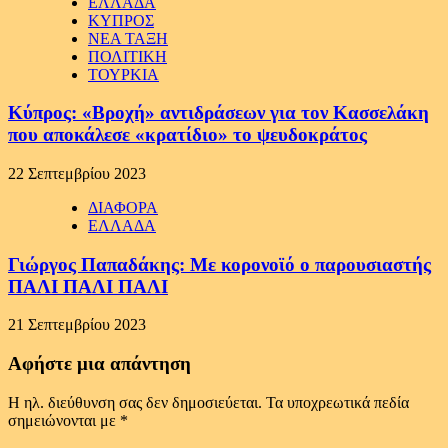
ΕΛΛΑΔΑ
ΚΥΠΡΟΣ
ΝΕΑ ΤΑΞΗ
ΠΟΛΙΤΙΚΗ
ΤΟΥΡΚΙΑ
Κύπρος: «Βροχή» αντιδράσεων για τον Κασσελάκη
που αποκάλεσε «κρατίδιο» το ψευδοκράτος
22 Σεπτεμβρίου 2023
ΔΙΑΦΟΡΑ
ΕΛΛΑΔΑ
Γιώργος Παπαδάκης: Με κορονοϊό ο παρουσιαστής
ΠΑΛΙ ΠΑΛΙ ΠΑΛΙ
21 Σεπτεμβρίου 2023
Αφήστε μια απάντηση
Η ηλ. διεύθυνση σας δεν δημοσιεύεται.
Τα υποχρεωτικά πεδία
σημειώνονται με
*