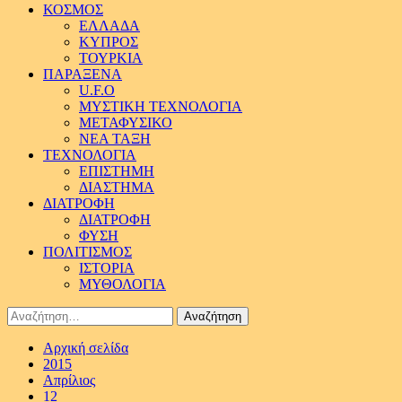
ΚΟΣΜΟΣ
ΕΛΛΑΔΑ
ΚΥΠΡΟΣ
ΤΟΥΡΚΙΑ
ΠΑΡΑΞΕΝΑ
U.F.O
ΜΥΣΤΙΚΗ ΤΕΧΝΟΛΟΓΙΑ
ΜΕΤΑΦΥΣΙΚΟ
ΝΕΑ ΤΑΞΗ
ΤΕΧΝΟΛΟΓΙΑ
ΕΠΙΣΤΗΜΗ
ΔΙΑΣΤΗΜΑ
ΔΙΑΤΡΟΦΗ
ΔΙΑΤΡΟΦΗ
ΦΥΣΗ
ΠΟΛΙΤΙΣΜΟΣ
ΙΣΤΟΡΙΑ
ΜΥΘΟΛΟΓΙΑ
Αναζήτηση
για:
Αρχική σελίδα
2015
Απρίλιος
12