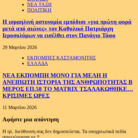
ΝΕΑ ΤΑΞΗ
ΠΟΛΙΤΙΚΗ
Η ισραηλινή αστυνομία εμπόδισε «για πρώτη φορά
μετά από αιώνες» τον Καθολικό Πατριάρχη
Ιεροσολύμων να εισέλθει στον Πανάγιο Τάφο
29 Μαρτίου 2026
ΕΚΠΟΜΠΕΣ ΚΑΣΤΑΜΟΝΙΤΗΣ
ΕΛΛΑΔΑ
ΝΕΑ ΕΚΠΟΜΠΗ ΜΟΝΟ ΓΙΑ ΜΕΛΗ Η
ΑΝΕΙΠΩΤΗ ΙΣΤΟΡΙΑ ΤΗΣ ΑΝΘΡΩΠΟΤΗΤΑΣ Β
ΜΕΡΟΣ ΕΠ.58 ΤΟ MATRIX ΤΣΑΛΑΚΩΘΗΚΕ…
ΚΡΙΣΙΜΕΣ ΩΡΕΣ
11 Μαρτίου 2026
Αφήστε μια απάντηση
Η ηλ. διεύθυνση σας δεν δημοσιεύεται.
Τα υποχρεωτικά πεδία
σημειώνονται με
*