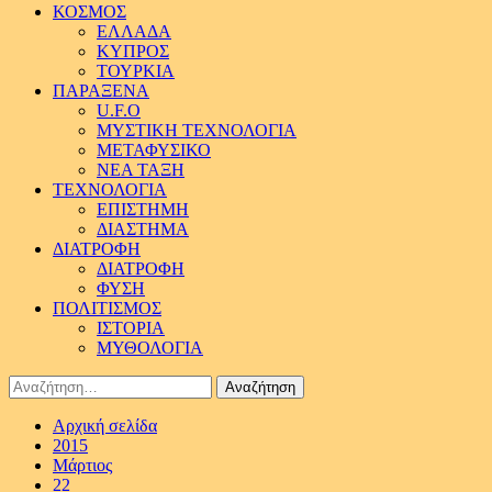
ΚΟΣΜΟΣ
ΕΛΛΑΔΑ
ΚΥΠΡΟΣ
ΤΟΥΡΚΙΑ
ΠΑΡΑΞΕΝΑ
U.F.O
ΜΥΣΤΙΚΗ ΤΕΧΝΟΛΟΓΙΑ
ΜΕΤΑΦΥΣΙΚΟ
ΝΕΑ ΤΑΞΗ
ΤΕΧΝΟΛΟΓΙΑ
ΕΠΙΣΤΗΜΗ
ΔΙΑΣΤΗΜΑ
ΔΙΑΤΡΟΦΗ
ΔΙΑΤΡΟΦΗ
ΦΥΣΗ
ΠΟΛΙΤΙΣΜΟΣ
ΙΣΤΟΡΙΑ
ΜΥΘΟΛΟΓΙΑ
Αναζήτηση
για:
Αρχική σελίδα
2015
Μάρτιος
22