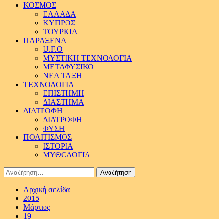
ΚΟΣΜΟΣ
ΕΛΛΑΔΑ
ΚΥΠΡΟΣ
ΤΟΥΡΚΙΑ
ΠΑΡΑΞΕΝΑ
U.F.O
ΜΥΣΤΙΚΗ ΤΕΧΝΟΛΟΓΙΑ
ΜΕΤΑΦΥΣΙΚΟ
ΝΕΑ ΤΑΞΗ
ΤΕΧΝΟΛΟΓΙΑ
ΕΠΙΣΤΗΜΗ
ΔΙΑΣΤΗΜΑ
ΔΙΑΤΡΟΦΗ
ΔΙΑΤΡΟΦΗ
ΦΥΣΗ
ΠΟΛΙΤΙΣΜΟΣ
ΙΣΤΟΡΙΑ
ΜΥΘΟΛΟΓΙΑ
Αναζήτηση
για:
Αρχική σελίδα
2015
Μάρτιος
19