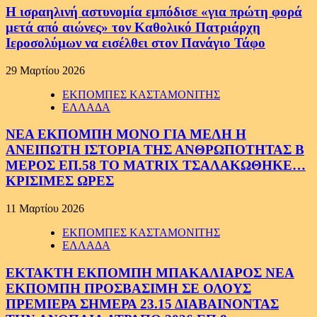
Η ισραηλινή αστυνομία εμπόδισε «για πρώτη φορά
μετά από αιώνες» τον Καθολικό Πατριάρχη
Ιεροσολύμων να εισέλθει στον Πανάγιο Τάφο
29 Μαρτίου 2026
ΕΚΠΟΜΠΕΣ ΚΑΣΤΑΜΟΝΙΤΗΣ
ΕΛΛΑΔΑ
ΝΕΑ ΕΚΠΟΜΠΗ ΜΟΝΟ ΓΙΑ ΜΕΛΗ Η
ΑΝΕΙΠΩΤΗ ΙΣΤΟΡΙΑ ΤΗΣ ΑΝΘΡΩΠΟΤΗΤΑΣ Β
ΜΕΡΟΣ ΕΠ.58 ΤΟ MATRIX ΤΣΑΛΑΚΩΘΗΚΕ…
ΚΡΙΣΙΜΕΣ ΩΡΕΣ
11 Μαρτίου 2026
ΕΚΠΟΜΠΕΣ ΚΑΣΤΑΜΟΝΙΤΗΣ
ΕΛΛΑΔΑ
ΕΚΤΑΚΤΗ ΕΚΠΟΜΠΗ ΜΠΑΚΑΛΙΑΡΟΣ ΝΕΑ
ΕΚΠΟΜΠΗ ΠΡΟΣΒΑΣΙΜΗ ΣΕ ΟΛΟΥΣ
ΠΡΕΜΙΕΡΑ ΣΗΜΕΡΑ 23.15 ΔΙΑΒΑΙΝΟΝΤΑΣ