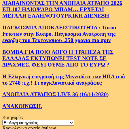
ΔΙΑΒΑΙΝΟΝΤΑΣ ΤΗΝ ΑΝΟΠΑΙΑ ΑΤΡΑΠΟ 2026
ΕΠ.107 ΗΛΙΟΨΑΡΟ ΜΠΑΜ… ΕΡΧΕΤΑΙ
ΜΕΓΑΛΗ ΕΛΛΗΝΟΤΟΥΡΚΙΚΗ ΔΙΕΝΕΞΗ
ΠΑΓΚΟΣΜΙΑ ΑΠΟΚΛΕΙΣΤΙΚΟΤΗΤΑ : Ταφοι
Ιπποτων στην Κυπρο. Παγκοσμια Ανατροπη της
εναρξης του Τεκτονισμου .250 χρονια πιο πριν
ΒΟΜΒΑ.ΓΙΑ ΠΟΙΟ ΛΟΓΟ Η ΤΡΑΠΕΖΑ ΤΗΣ
ΕΛΛΑΔΑΣ ΕΚΤΥΠΩΝΕΙ TEST NOTE ΣΕ
ΔΡΑΧΜΕΣ. ΦΕΥΓΟΥΜΕ ΑΠΟ ΤΟ ΕΥΡΩ ?
Η Ελληνική επιγραφή της Μιννεσότα των ΗΠΑ από
το 2748 π.χ.! Τι συγκλονιστικό αναγράφει;
ΑΝΟΠΑΙΑ ΑΤΡΑΠΟΣ LIVE 36 (16/11/2020)
ΑΝΑΚΟΙΝΩΣΗ.
Κατηγορίες
Κατηγορίες
Χρονολογικό αρχείο άρθρων