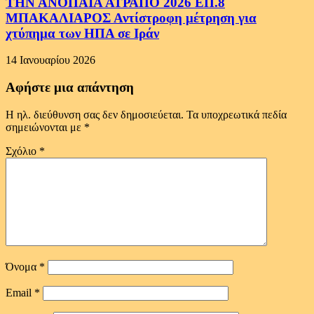
ΤΗΝ ΑΝΟΠΑΙΑ ΑΤΡΑΠΟ 2026 ΕΠ.8
ΜΠΑΚΑΛΙΑΡΟΣ Αντίστροφη μέτρηση για
χτύπημα των ΗΠΑ σε Ιράν
14 Ιανουαρίου 2026
Αφήστε μια απάντηση
Η ηλ. διεύθυνση σας δεν δημοσιεύεται.
Τα υποχρεωτικά πεδία
σημειώνονται με
*
Σχόλιο
*
Όνομα
*
Email
*