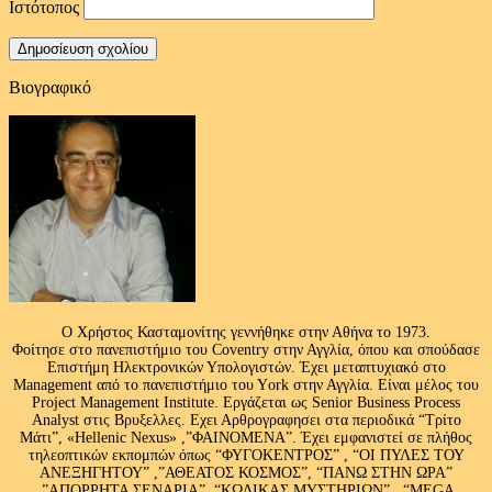
Ιστότοπος
Βιογραφικό
Ο Χρήστος Κασταμονίτης γεννήθηκε στην Αθήνα το 1973.
Φοίτησε στο πανεπιστήμιο του Coventry στην Αγγλία, όπου και σπούδασε
Επιστήμη Ηλεκτρονικών Υπολογιστών. Έχει μεταπτυχιακό στο
Management από το πανεπιστήμιο του Υork στην Αγγλία. Είναι μέλος του
Project Management Institute. Εργάζεται ως Senior Business Process
Analyst στις Βρυξελλες. Εχει Αρθρογραφησει στα περιοδικά “Τρίτο
Μάτι”, «Hellenic Nexus» ,”ΦΑΙΝΟΜΕΝΑ”. Έχει εμφανιστεί σε πλήθος
τηλεοπτικών εκπομπών όπως “ΦΥΓΟΚΕΝΤΡΟΣ” , “ΟΙ ΠΥΛΕΣ ΤΟΥ
ΑΝΕΞΗΓΗΤΟΥ” ,”ΑΘΕΑΤΟΣ ΚΟΣΜΟΣ”, “ΠΑΝΩ ΣΤΗΝ ΩΡΑ”
,”ΑΠΟΡΡΗΤΑ ΣΕΝΑΡΙΑ”, “ΚΩΔΙΚΑΣ ΜΥΣΤΗΡΙΩΝ” , “MEGA