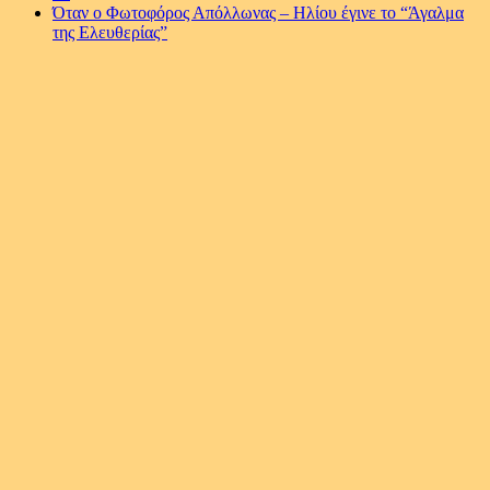
Όταν ο Φωτοφόρος Απόλλωνας – Ηλίου έγινε το “Άγαλμα
της Ελευθερίας”