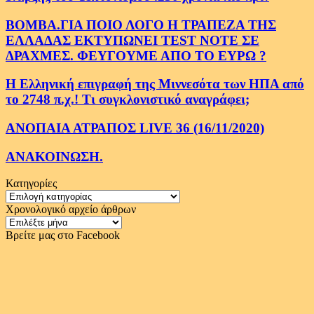
ΒΟΜΒΑ.ΓΙΑ ΠΟΙΟ ΛΟΓΟ Η ΤΡΑΠΕΖΑ ΤΗΣ
ΕΛΛΑΔΑΣ ΕΚΤΥΠΩΝΕΙ TEST NOTE ΣΕ
ΔΡΑΧΜΕΣ. ΦΕΥΓΟΥΜΕ ΑΠΟ ΤΟ ΕΥΡΩ ?
Η Ελληνική επιγραφή της Μιννεσότα των ΗΠΑ από
το 2748 π.χ.! Τι συγκλονιστικό αναγράφει;
ΑΝΟΠΑΙΑ ΑΤΡΑΠΟΣ LIVE 36 (16/11/2020)
ΑΝΑΚΟΙΝΩΣΗ.
Κατηγορίες
Κατηγορίες
Χρονολογικό αρχείο άρθρων
Χρονολογικό
αρχείο
Βρείτε μας στο Facebook
άρθρων