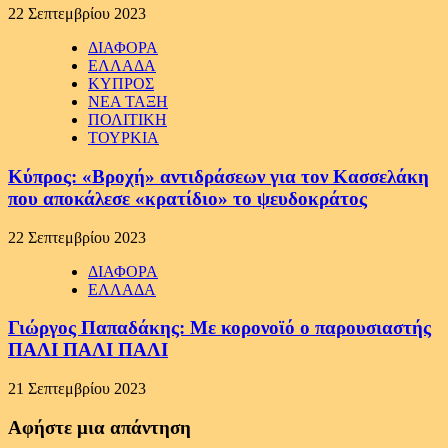
22 Σεπτεμβρίου 2023
ΔΙΑΦΟΡΑ
ΕΛΛΑΔΑ
ΚΥΠΡΟΣ
ΝΕΑ ΤΑΞΗ
ΠΟΛΙΤΙΚΗ
ΤΟΥΡΚΙΑ
Κύπρος: «Βροχή» αντιδράσεων για τον Κασσελάκη
που αποκάλεσε «κρατίδιο» το ψευδοκράτος
22 Σεπτεμβρίου 2023
ΔΙΑΦΟΡΑ
ΕΛΛΑΔΑ
Γιώργος Παπαδάκης: Με κορονοϊό ο παρουσιαστής
ΠΑΛΙ ΠΑΛΙ ΠΑΛΙ
21 Σεπτεμβρίου 2023
Αφήστε μια απάντηση