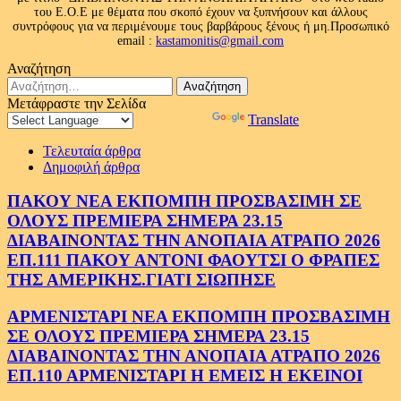
του Ε.Ο.Ε με θέματα που σκοπό έχουν να ξυπνήσουν και άλλους
συντρόφους για να περιμένουμε τους βαρβάρους ξένους ή μη.Προσωπικό
email :
kastamonitis@gmail.com
Αναζήτηση
Αναζήτηση
για:
Μετάφραστε την Σελίδα
Powered by
Translate
Τελευταία άρθρα
Δημοφιλή άρθρα
ΠΑΚΟΥ ΝΕΑ ΕΚΠΟΜΠΗ ΠΡΟΣΒΑΣΙΜΗ ΣΕ
ΟΛΟΥΣ ΠΡΕΜΙΕΡΑ ΣΗΜΕΡΑ 23.15
ΔΙΑΒΑΙΝΟΝΤΑΣ ΤΗΝ ΑΝΟΠΑΙΑ ΑΤΡΑΠΟ 2026
ΕΠ.111 ΠΑΚΟΥ ΑΝΤΟΝΙ ΦΑΟΥΤΣΙ Ο ΦΡΑΠΕΣ
ΤΗΣ ΑΜΕΡΙΚΗΣ.ΓΙΑΤΙ ΣΙΩΠΗΣΕ
ΑΡΜΕΝΙΣΤΑΡΙ ΝΕΑ ΕΚΠΟΜΠΗ ΠΡΟΣΒΑΣΙΜΗ
ΣΕ ΟΛΟΥΣ ΠΡΕΜΙΕΡΑ ΣΗΜΕΡΑ 23.15
ΔΙΑΒΑΙΝΟΝΤΑΣ ΤΗΝ ΑΝΟΠΑΙΑ ΑΤΡΑΠΟ 2026
ΕΠ.110 ΑΡΜΕΝΙΣΤΑΡΙ Η ΕΜΕΙΣ Η ΕΚΕΙΝΟΙ