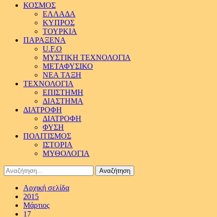
ΚΟΣΜΟΣ
ΕΛΛΑΔΑ
ΚΥΠΡΟΣ
ΤΟΥΡΚΙΑ
ΠΑΡΑΞΕΝΑ
U.F.O
ΜΥΣΤΙΚΗ ΤΕΧΝΟΛΟΓΙΑ
ΜΕΤΑΦΥΣΙΚΟ
ΝΕΑ ΤΑΞΗ
ΤΕΧΝΟΛΟΓΙΑ
ΕΠΙΣΤΗΜΗ
ΔΙΑΣΤΗΜΑ
ΔΙΑΤΡΟΦΗ
ΔΙΑΤΡΟΦΗ
ΦΥΣΗ
ΠΟΛΙΤΙΣΜΟΣ
ΙΣΤΟΡΙΑ
ΜΥΘΟΛΟΓΙΑ
Αναζήτηση
για:
Αρχική σελίδα
2015
Μάρτιος
17