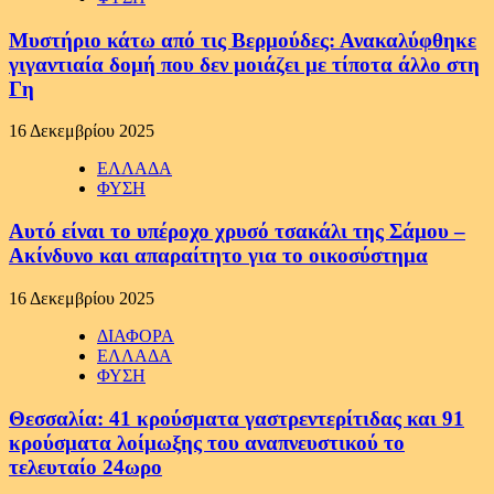
Μυστήριο κάτω από τις Βερμούδες: Ανακαλύφθηκε
γιγαντιαία δομή που δεν μοιάζει με τίποτα άλλο στη
Γη
16 Δεκεμβρίου 2025
ΕΛΛΑΔΑ
ΦΥΣΗ
Αυτό είναι το υπέροχο χρυσό τσακάλι της Σάμου –
Ακίνδυνο και απαραίτητο για το οικοσύστημα
16 Δεκεμβρίου 2025
ΔΙΑΦΟΡΑ
ΕΛΛΑΔΑ
ΦΥΣΗ
Θεσσαλία: 41 κρούσματα γαστρεντερίτιδας και 91
κρούσματα λοίμωξης του αναπνευστικού το
τελευταίο 24ωρο