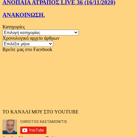
ΑΝΟΠΑΙΑ ΑΤΡΑΠΟΣ LIVE 36 (16/11/2020)
ΑΝΑΚΟΙΝΩΣΗ.
Κατηγορίες
Κατηγορίες
Χρονολογικό αρχείο άρθρων
Χρονολογικό
αρχείο
Βρείτε μας στο Facebook
άρθρων
ΤΟ ΚΑΝΑΛΙ ΜΟΥ ΣΤΟ YOUTUBE