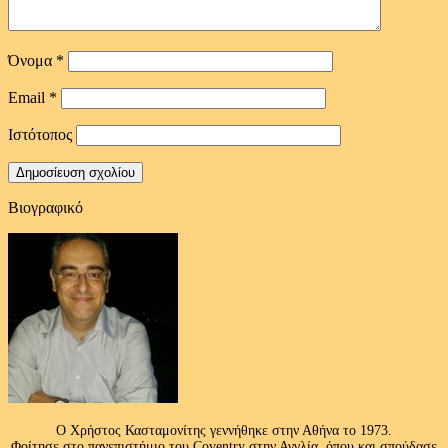
Όνομα
*
Email
*
Ιστότοπος
Βιογραφικό
Ο Χρήστος Κασταμονίτης γεννήθηκε στην Αθήνα το 1973.
Φοίτησε στο πανεπιστήμιο του Coventry στην Αγγλία, όπου και σπούδασε