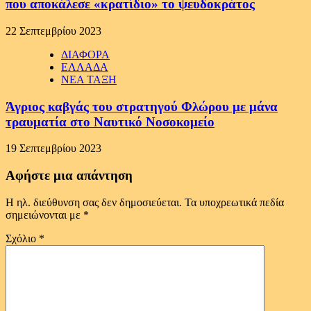
που αποκάλεσε «κρατίδιο» το ψευδοκράτος
22 Σεπτεμβρίου 2023
ΔΙΑΦΟΡΑ
ΕΛΛΑΔΑ
ΝΕΑ ΤΑΞΗ
Άγριος καβγάς του στρατηγού Φλώρου με μάνα
τραυματία στο Ναυτικό Νοσοκομείο
19 Σεπτεμβρίου 2023
Αφήστε μια απάντηση
Η ηλ. διεύθυνση σας δεν δημοσιεύεται.
Τα υποχρεωτικά πεδία
σημειώνονται με
*
Σχόλιο
*