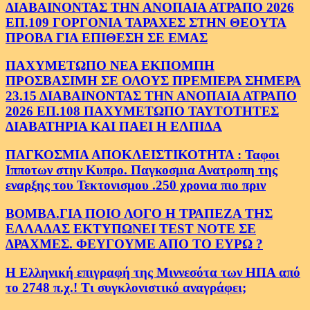
ΔΙΑΒΑΙΝΟΝΤΑΣ ΤΗΝ ΑΝΟΠΑΙΑ ΑΤΡΑΠΟ 2026
ΕΠ.109 ΓΟΡΓΟΝΙΑ ΤΑΡΑΧΕΣ ΣΤΗΝ ΘΕΟΥΤΑ
ΠΡΟΒΑ ΓΙΑ ΕΠΙΘΕΣΗ ΣΕ ΕΜΑΣ
ΠΑΧΥΜΕΤΩΠΟ ΝΕΑ ΕΚΠΟΜΠΗ
ΠΡΟΣΒΑΣΙΜΗ ΣΕ ΟΛΟΥΣ ΠΡΕΜΙΕΡΑ ΣΗΜΕΡΑ
23.15 ΔΙΑΒΑΙΝΟΝΤΑΣ ΤΗΝ ΑΝΟΠΑΙΑ ΑΤΡΑΠΟ
2026 ΕΠ.108 ΠΑΧΥΜΕΤΩΠΟ ΤΑΥΤΟΤΗΤΕΣ
ΔΙΑΒΑΤΗΡΙΑ ΚΑΙ ΠΑΕΙ Η ΕΛΠΙΔΑ
ΠΑΓΚΟΣΜΙΑ ΑΠΟΚΛΕΙΣΤΙΚΟΤΗΤΑ : Ταφοι
Ιπποτων στην Κυπρο. Παγκοσμια Ανατροπη της
εναρξης του Τεκτονισμου .250 χρονια πιο πριν
ΒΟΜΒΑ.ΓΙΑ ΠΟΙΟ ΛΟΓΟ Η ΤΡΑΠΕΖΑ ΤΗΣ
ΕΛΛΑΔΑΣ ΕΚΤΥΠΩΝΕΙ TEST NOTE ΣΕ
ΔΡΑΧΜΕΣ. ΦΕΥΓΟΥΜΕ ΑΠΟ ΤΟ ΕΥΡΩ ?
Η Ελληνική επιγραφή της Μιννεσότα των ΗΠΑ από
το 2748 π.χ.! Τι συγκλονιστικό αναγράφει;