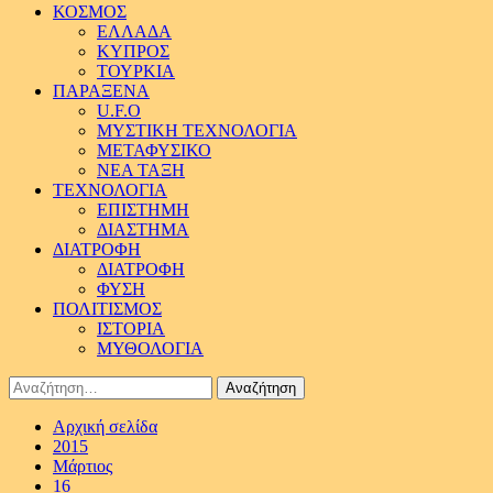
ΚΟΣΜΟΣ
ΕΛΛΑΔΑ
ΚΥΠΡΟΣ
ΤΟΥΡΚΙΑ
ΠΑΡΑΞΕΝΑ
U.F.O
ΜΥΣΤΙΚΗ ΤΕΧΝΟΛΟΓΙΑ
ΜΕΤΑΦΥΣΙΚΟ
ΝΕΑ ΤΑΞΗ
ΤΕΧΝΟΛΟΓΙΑ
ΕΠΙΣΤΗΜΗ
ΔΙΑΣΤΗΜΑ
ΔΙΑΤΡΟΦΗ
ΔΙΑΤΡΟΦΗ
ΦΥΣΗ
ΠΟΛΙΤΙΣΜΟΣ
ΙΣΤΟΡΙΑ
ΜΥΘΟΛΟΓΙΑ
Αναζήτηση
για:
Αρχική σελίδα
2015
Μάρτιος
16