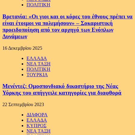
ΠΟΛΙΤΙΚΗ
Βρετανία: «Οι γιοι και οι κόρες του έθνους πρέπει να
είναι έτοιμοι να πολεμήσουν» – Σοκαριστική
προειδοποίηση από τον αρχηγό των Ενόπλων
Δυνάμεων
16 Δεκεμβρίου 2025
ΕΛΛΑΔΑ
ΝΕΑ ΤΑΞΗ
ΠΟΛΙΤΙΚΗ
ΤΟΥΡΚΙΑ
Μενέντεζ: Ομοσπονδιακό δικαστήριο της Νέας
Υόρκης του απήγγειλε κατηγορίες για διαφθορά
22 Σεπτεμβρίου 2023
ΔΙΑΦΟΡΑ
ΕΛΛΑΔΑ
ΚΥΠΡΟΣ
ΝΕΑ ΤΑΞΗ