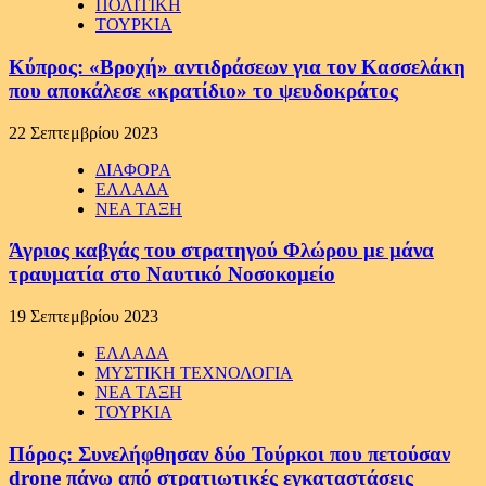
ΠΟΛΙΤΙΚΗ
ΤΟΥΡΚΙΑ
Κύπρος: «Βροχή» αντιδράσεων για τον Κασσελάκη
που αποκάλεσε «κρατίδιο» το ψευδοκράτος
22 Σεπτεμβρίου 2023
ΔΙΑΦΟΡΑ
ΕΛΛΑΔΑ
ΝΕΑ ΤΑΞΗ
Άγριος καβγάς του στρατηγού Φλώρου με μάνα
τραυματία στο Ναυτικό Νοσοκομείο
19 Σεπτεμβρίου 2023
ΕΛΛΑΔΑ
ΜΥΣΤΙΚΗ ΤΕΧΝΟΛΟΓΙΑ
ΝΕΑ ΤΑΞΗ
ΤΟΥΡΚΙΑ
Πόρος: Συνελήφθησαν δύο Τούρκοι που πετούσαν
drone πάνω από στρατιωτικές εγκαταστάσεις