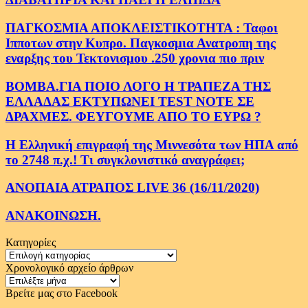
ΠΑΓΚΟΣΜΙΑ ΑΠΟΚΛΕΙΣΤΙΚΟΤΗΤΑ : Ταφοι
Ιπποτων στην Κυπρο. Παγκοσμια Ανατροπη της
εναρξης του Τεκτονισμου .250 χρονια πιο πριν
ΒΟΜΒΑ.ΓΙΑ ΠΟΙΟ ΛΟΓΟ Η ΤΡΑΠΕΖΑ ΤΗΣ
ΕΛΛΑΔΑΣ ΕΚΤΥΠΩΝΕΙ TEST NOTE ΣΕ
ΔΡΑΧΜΕΣ. ΦΕΥΓΟΥΜΕ ΑΠΟ ΤΟ ΕΥΡΩ ?
Η Ελληνική επιγραφή της Μιννεσότα των ΗΠΑ από
το 2748 π.χ.! Τι συγκλονιστικό αναγράφει;
ΑΝΟΠΑΙΑ ΑΤΡΑΠΟΣ LIVE 36 (16/11/2020)
ΑΝΑΚΟΙΝΩΣΗ.
Κατηγορίες
Κατηγορίες
Χρονολογικό αρχείο άρθρων
Χρονολογικό
αρχείο
Βρείτε μας στο Facebook
άρθρων