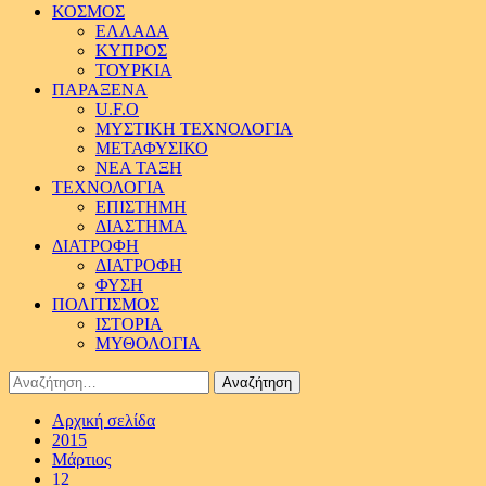
ΚΟΣΜΟΣ
ΕΛΛΑΔΑ
ΚΥΠΡΟΣ
ΤΟΥΡΚΙΑ
ΠΑΡΑΞΕΝΑ
U.F.O
ΜΥΣΤΙΚΗ ΤΕΧΝΟΛΟΓΙΑ
ΜΕΤΑΦΥΣΙΚΟ
ΝΕΑ ΤΑΞΗ
ΤΕΧΝΟΛΟΓΙΑ
ΕΠΙΣΤΗΜΗ
ΔΙΑΣΤΗΜΑ
ΔΙΑΤΡΟΦΗ
ΔΙΑΤΡΟΦΗ
ΦΥΣΗ
ΠΟΛΙΤΙΣΜΟΣ
ΙΣΤΟΡΙΑ
ΜΥΘΟΛΟΓΙΑ
Αναζήτηση
για:
Αρχική σελίδα
2015
Μάρτιος
12