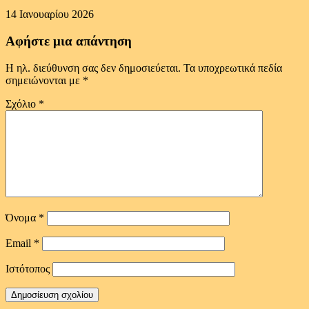
14 Ιανουαρίου 2026
Αφήστε μια απάντηση
Η ηλ. διεύθυνση σας δεν δημοσιεύεται.
Τα υποχρεωτικά πεδία
σημειώνονται με
*
Σχόλιο
*
Όνομα
*
Email
*
Ιστότοπος