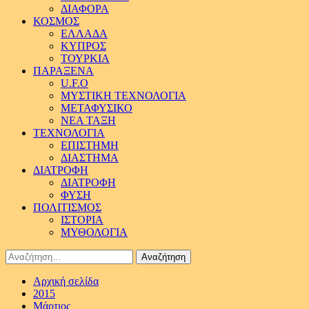
ΔΙΑΦΟΡΑ
ΚΟΣΜΟΣ
ΕΛΛΑΔΑ
ΚΥΠΡΟΣ
ΤΟΥΡΚΙΑ
ΠΑΡΑΞΕΝΑ
U.F.O
ΜΥΣΤΙΚΗ ΤΕΧΝΟΛΟΓΙΑ
ΜΕΤΑΦΥΣΙΚΟ
ΝΕΑ ΤΑΞΗ
ΤΕΧΝΟΛΟΓΙΑ
ΕΠΙΣΤΗΜΗ
ΔΙΑΣΤΗΜΑ
ΔΙΑΤΡΟΦΗ
ΔΙΑΤΡΟΦΗ
ΦΥΣΗ
ΠΟΛΙΤΙΣΜΟΣ
ΙΣΤΟΡΙΑ
ΜΥΘΟΛΟΓΙΑ
Αναζήτηση
για:
Αρχική σελίδα
2015
Μάρτιος