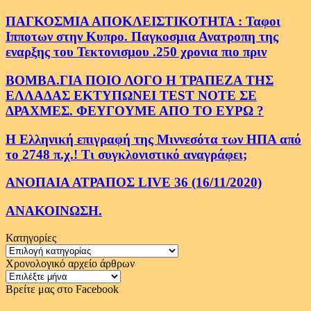
ΠΑΓΚΟΣΜΙΑ ΑΠΟΚΛΕΙΣΤΙΚΟΤΗΤΑ : Ταφοι
Ιπποτων στην Κυπρο. Παγκοσμια Ανατροπη της
εναρξης του Τεκτονισμου .250 χρονια πιο πριν
ΒΟΜΒΑ.ΓΙΑ ΠΟΙΟ ΛΟΓΟ Η ΤΡΑΠΕΖΑ ΤΗΣ
ΕΛΛΑΔΑΣ ΕΚΤΥΠΩΝΕΙ TEST NOTE ΣΕ
ΔΡΑΧΜΕΣ. ΦΕΥΓΟΥΜΕ ΑΠΟ ΤΟ ΕΥΡΩ ?
Η Ελληνική επιγραφή της Μιννεσότα των ΗΠΑ από
το 2748 π.χ.! Τι συγκλονιστικό αναγράφει;
ΑΝΟΠΑΙΑ ΑΤΡΑΠΟΣ LIVE 36 (16/11/2020)
ΑΝΑΚΟΙΝΩΣΗ.
Κατηγορίες
Κατηγορίες
Χρονολογικό αρχείο άρθρων
Χρονολογικό
αρχείο
Βρείτε μας στο Facebook
άρθρων