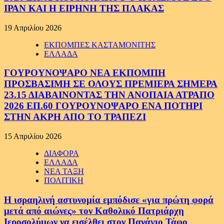
ΙΡΑΝ ΚΑΙ Η ΕΙΡΗΝΗ ΤΗΣ ΠΛΑΚΑΣ
19 Απριλίου 2026
ΕΚΠΟΜΠΕΣ ΚΑΣΤΑΜΟΝΙΤΗΣ
ΕΛΛΑΔΑ
ΓΟΥΡΟΥΝΟΨΑΡΟ ΝΕΑ ΕΚΠΟΜΠΗ
ΠΡΟΣΒΑΣΙΜΗ ΣΕ ΟΛΟΥΣ ΠΡΕΜΙΕΡΑ ΣΗΜΕΡΑ
23.15 ΔΙΑΒΑΙΝΟΝΤΑΣ ΤΗΝ ΑΝΟΠΑΙΑ ΑΤΡΑΠΟ
2026 ΕΠ.60 ΓΟΥΡΟΥΝΟΨΑΡΟ ΕΝΑ ΠΟΤΗΡΙ
ΣΤΗΝ ΑΚΡΗ ΑΠΟ ΤΟ ΤΡΑΠΕΖΙ
15 Απριλίου 2026
ΔΙΑΦΟΡΑ
ΕΛΛΑΔΑ
ΝΕΑ ΤΑΞΗ
ΠΟΛΙΤΙΚΗ
Η ισραηλινή αστυνομία εμπόδισε «για πρώτη φορά
μετά από αιώνες» τον Καθολικό Πατριάρχη
Ιεροσολύμων να εισέλθει στον Πανάγιο Τάφο