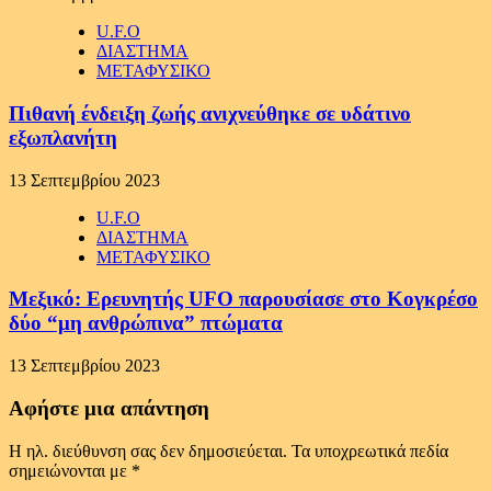
U.F.O
ΔΙΑΣΤΗΜΑ
ΜΕΤΑΦΥΣΙΚΟ
Πιθανή ένδειξη ζωής ανιχνεύθηκε σε υδάτινο
εξωπλανήτη
13 Σεπτεμβρίου 2023
U.F.O
ΔΙΑΣΤΗΜΑ
ΜΕΤΑΦΥΣΙΚΟ
Μεξικό: Ερευνητής UFO παρουσίασε στο Κογκρέσο
δύο “μη ανθρώπινα” πτώματα
13 Σεπτεμβρίου 2023
Αφήστε μια απάντηση
Η ηλ. διεύθυνση σας δεν δημοσιεύεται.
Τα υποχρεωτικά πεδία
σημειώνονται με
*