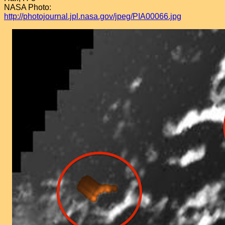
NASA Photo:
http://photojournal.jpl.nasa.gov/jpeg/PIA00066.jpg