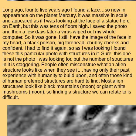
Long ago, four to five years ago I found a face…so new in
appearance on the planet Mercury. It was massive in scale
and appeared as if I was looking at the face of a statue here
on Earth, but this was tens of floors high. I saved the photo
and then a few days later a virus wiped out my whole
computer. So it was gone. I still have the image of the face in
my head, a black person, big forehead, chubby cheeks and
confident. I had to find it again, so as I was looking I found
these this particular photo with structures in it. Sure, this one
is not the photo I was looking for, but the number of structures
in it is staggering. People often misconstrue what an alien
structure looks like when they see it…having only their past
experience with humanity to build upon, and often those kind
of human preferred structures are hard to find. Most alien
structures look like black mountains (moon) or giant white
mushrooms (moon), so finding a structure we can relate to is
difficult.