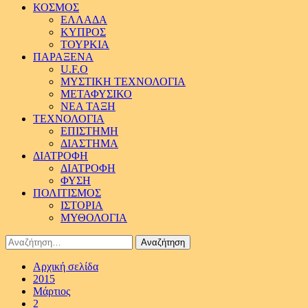
ΚΟΣΜΟΣ
ΕΛΛΑΔΑ
ΚΥΠΡΟΣ
ΤΟΥΡΚΙΑ
ΠΑΡΑΞΕΝΑ
U.F.O
ΜΥΣΤΙΚΗ ΤΕΧΝΟΛΟΓΙΑ
ΜΕΤΑΦΥΣΙΚΟ
ΝΕΑ ΤΑΞΗ
ΤΕΧΝΟΛΟΓΙΑ
ΕΠΙΣΤΗΜΗ
ΔΙΑΣΤΗΜΑ
ΔΙΑΤΡΟΦΗ
ΔΙΑΤΡΟΦΗ
ΦΥΣΗ
ΠΟΛΙΤΙΣΜΟΣ
ΙΣΤΟΡΙΑ
ΜΥΘΟΛΟΓΙΑ
Αναζήτηση
για:
Αρχική σελίδα
2015
Μάρτιος
2