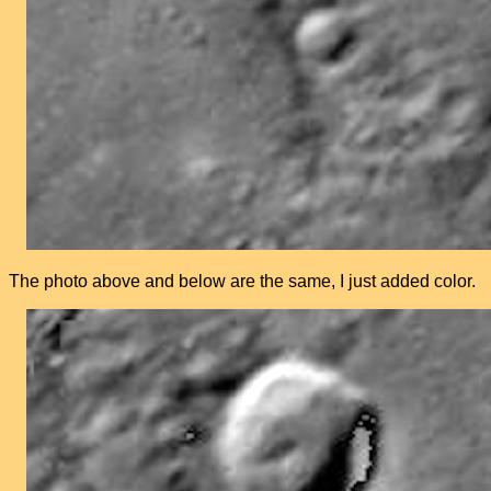
The photo above and below are the same, I just added color.