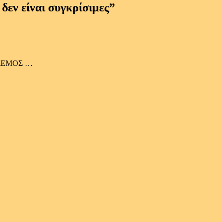
εν είναι συγκρίσιμες
”
ΔΕΜΟΣ …