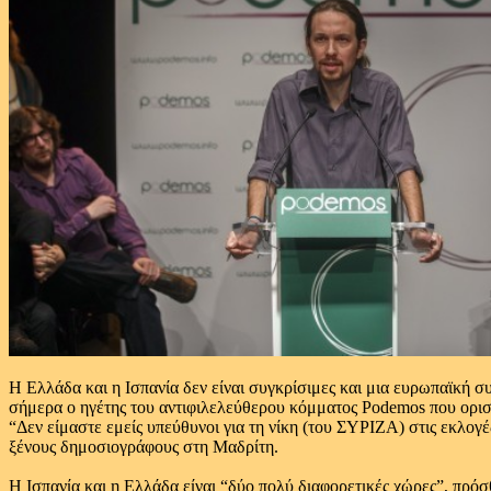
Η Ελλάδα και η Ισπανία δεν είναι συγκρίσιμες και μια ευρωπαϊκή σ
σήμερα ο ηγέτης του αντιφιλελεύθερου κόμματος Podemos που ορι
“Δεν είμαστε εμείς υπεύθυνοι για τη νίκη (του ΣΥΡΙΖΑ) στις εκλογ
ξένους δημοσιογράφους στη Μαδρίτη.
Η Ισπανία και η Ελλάδα είναι “δύο πολύ διαφορετικές χώρες”, πρόσ