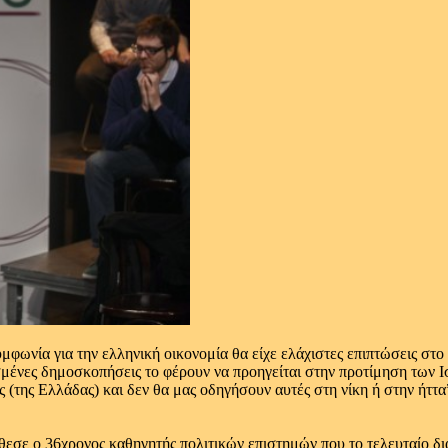
υμφωνία για την ελληνική οικονομία θα είχε ελάχιστες επιπτώσεις σ
σμένες δημοσκοπήσεις το φέρουν να προηγείται στην προτίμηση των
ές (της Ελλάδας) και δεν θα μας οδηγήσουν αυτές στη νίκη ή στην ήτ
θεσε ο 36χρονος καθηγητής πολιτικών επιστημών που το τελευταίο δι