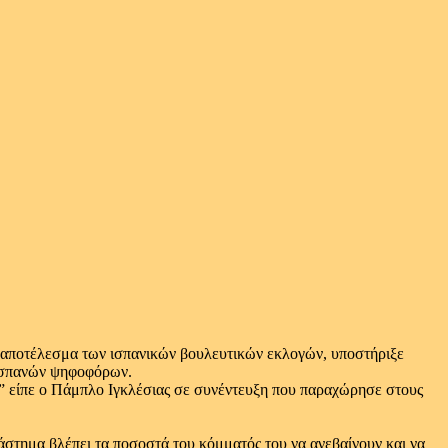
το αποτέλεσμα των ισπανικών βουλευτικών εκλογών, υποστήριξε
 Ισπανών ψηφοφόρων.
τα” είπε ο Πάμπλο Ιγκλέσιας σε συνέντευξη που παραχώρησε στους
άστημα βλέπει τα ποσοστά του κόμματός του να ανεβαίνουν και να