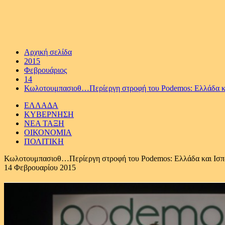
Αρχική σελίδα
2015
Φεβρουάριος
14
Κωλοτουμπασιοθ…Περίεργη στροφή του Podemos: Ελλάδα και 
ΕΛΛΑΔΑ
ΚΥΒΕΡΝΗΣΗ
ΝΕΑ ΤΑΞΗ
ΟΙΚΟΝΟΜΙΑ
ΠΟΛΙΤΙΚΗ
Κωλοτουμπασιοθ…Περίεργη στροφή του Podemos: Ελλάδα και Ισπαν
14 Φεβρουαρίου 2015