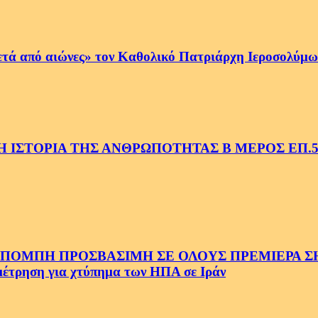
ετά από αιώνες» τον Καθολικό Πατριάρχη Ιεροσολύμων
 ΙΣΤΟΡΙΑ ΤΗΣ ΑΝΘΡΩΠΟΤΗΤΑΣ Β ΜΕΡΟΣ ΕΠ.
ΜΠΗ ΠΡΟΣΒΑΣΙΜΗ ΣΕ ΟΛΟΥΣ ΠΡΕΜΙΕΡΑ ΣΗΜ
ρηση για χτύπημα των ΗΠΑ σε Ιράν