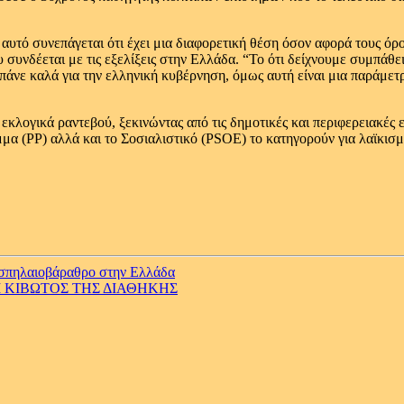
ι αυτό συνεπάγεται ότι έχει μια διαφορετική θέση όσον αφορά τους όρ
συνδέεται με τις εξελίξεις στην Ελλάδα. “Το ότι δείχνουμε συμπάθει
 πάνε καλά για την ελληνική κυβέρνηση, όμως αυτή είναι μια παράμετρ
λογικά ραντεβού, ξεκινώντας από τις δημοτικές και περιφερειακές εκ
μμα (PP) αλλά και το Σοσιαλιστικό (PSOE) το κατηγορούν για λαϊκισμ
o σπηλαιοβάραθρo στην Ελλάδα
Ι ΚΙΒΩΤΟΣ ΤΗΣ ΔΙΑΘΗΚΗΣ