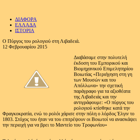
ΔΙΑΦΟΡΑ
ΕΛΛΑΔΑ
ΙΣΤΟΡΙΑ
Ο Πύργος του ρολογιού στη Λιβαδειά.
12 Φεβρουαρίου 2015
Διαβάσαμε στην πολυτελή
έκδοση του Εμπορικού και
Βιομηχανικού Επιμελητηρίου
Βοιωτίας «Περιήγηση στη γη
των Μουσών και του
Απόλλωνα» την σχετική
παράγραφο για τα αξιοθέατα
της Λιβαδειάς και την
αντιγράφουμε: «Ο πύργος του
ρολογιού κτίσθηκε κατά την
Φραγκοκρατία, ενώ το ρολόι χάρισε στην πόλη ο λόρδος Έλγιν το
1803. Στόχος του ήταν να του επιτρέψουν οι Βοιωτοί να ανασκάψει
την περιοχή για να βρει το Μαντείο του Τροφωνίου»