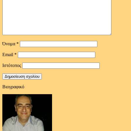
Όνομα
*
Email
*
Ιστότοπος
Βιογραφικό