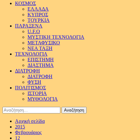
ΚΟΣΜΟΣ
ΕΛΛΑΔΑ
ΚΥΠΡΟΣ
ΤΟΥΡΚΙΑ
ΠΑΡΑΞΕΝΑ
U.F.O
ΜΥΣΤΙΚΗ ΤΕΧΝΟΛΟΓΙΑ
ΜΕΤΑΦΥΣΙΚΟ
ΝΕΑ ΤΑΞΗ
ΤΕΧΝΟΛΟΓΙΑ
ΕΠΙΣΤΗΜΗ
ΔΙΑΣΤΗΜΑ
ΔΙΑΤΡΟΦΗ
ΔΙΑΤΡΟΦΗ
ΦΥΣΗ
ΠΟΛΙΤΙΣΜΟΣ
ΙΣΤΟΡΙΑ
ΜΥΘΟΛΟΓΙΑ
Αναζήτηση
για:
Αρχική σελίδα
2015
Φεβρουάριος
12