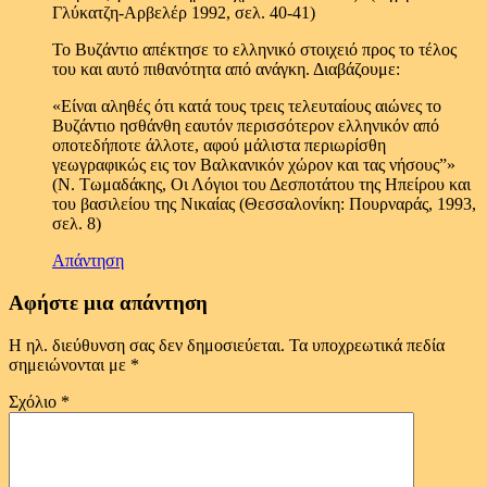
Γλύκατζη-Αρβελέρ 1992, σελ. 40-41)
Το Βυζάντιο απέκτησε το ελληνικό στοιχειό προς το τέλος
του και αυτό πιθανότητα από ανάγκη. Διαβάζουμε:
«Είναι αληθές ότι κατά τους τρεις τελευταίους αιώνες το
Βυζάντιο ησθάνθη εαυτόν περισσότερον ελληνικόν από
οποτεδήποτε άλλοτε, αφού μάλιστα περιωρίσθη
γεωγραφικώς εις τον Βαλκανικόν χώρον και τας νήσους”»
(Ν. Τωμαδάκης, Οι Λόγιοι του Δεσποτάτου της Ηπείρου και
του βασιλείου της Νικαίας (Θεσσαλονίκη: Πουρναράς, 1993,
σελ. 8)
Απάντηση
Αφήστε μια απάντηση
Η ηλ. διεύθυνση σας δεν δημοσιεύεται.
Τα υποχρεωτικά πεδία
σημειώνονται με
*
Σχόλιο
*