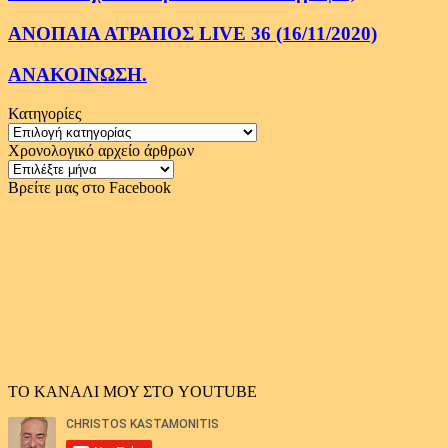
ΑΝΟΠΑΙΑ ΑΤΡΑΠΟΣ LIVE 36 (16/11/2020)
ΑΝΑΚΟΙΝΩΣΗ.
Κατηγορίες
Κατηγορίες
Χρονολογικό αρχείο άρθρων
Χρονολογικό
αρχείο
Βρείτε μας στο Facebook
άρθρων
ΤΟ ΚΑΝΑΛΙ ΜΟΥ ΣΤΟ YOUTUBE