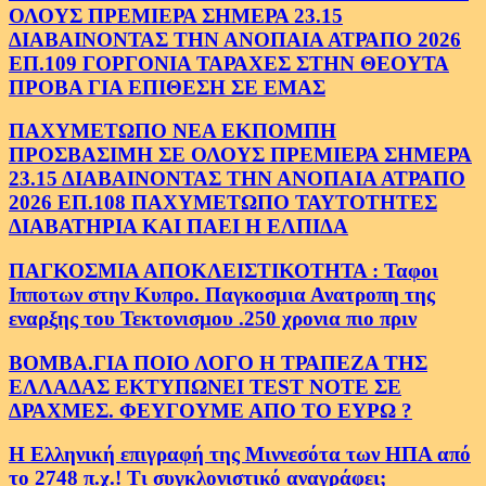
ΟΛΟΥΣ ΠΡΕΜΙΕΡΑ ΣΗΜΕΡΑ 23.15
ΔΙΑΒΑΙΝΟΝΤΑΣ ΤΗΝ ΑΝΟΠΑΙΑ ΑΤΡΑΠΟ 2026
ΕΠ.109 ΓΟΡΓΟΝΙΑ ΤΑΡΑΧΕΣ ΣΤΗΝ ΘΕΟΥΤΑ
ΠΡΟΒΑ ΓΙΑ ΕΠΙΘΕΣΗ ΣΕ ΕΜΑΣ
ΠΑΧΥΜΕΤΩΠΟ ΝΕΑ ΕΚΠΟΜΠΗ
ΠΡΟΣΒΑΣΙΜΗ ΣΕ ΟΛΟΥΣ ΠΡΕΜΙΕΡΑ ΣΗΜΕΡΑ
23.15 ΔΙΑΒΑΙΝΟΝΤΑΣ ΤΗΝ ΑΝΟΠΑΙΑ ΑΤΡΑΠΟ
2026 ΕΠ.108 ΠΑΧΥΜΕΤΩΠΟ ΤΑΥΤΟΤΗΤΕΣ
ΔΙΑΒΑΤΗΡΙΑ ΚΑΙ ΠΑΕΙ Η ΕΛΠΙΔΑ
ΠΑΓΚΟΣΜΙΑ ΑΠΟΚΛΕΙΣΤΙΚΟΤΗΤΑ : Ταφοι
Ιπποτων στην Κυπρο. Παγκοσμια Ανατροπη της
εναρξης του Τεκτονισμου .250 χρονια πιο πριν
ΒΟΜΒΑ.ΓΙΑ ΠΟΙΟ ΛΟΓΟ Η ΤΡΑΠΕΖΑ ΤΗΣ
ΕΛΛΑΔΑΣ ΕΚΤΥΠΩΝΕΙ TEST NOTE ΣΕ
ΔΡΑΧΜΕΣ. ΦΕΥΓΟΥΜΕ ΑΠΟ ΤΟ ΕΥΡΩ ?
Η Ελληνική επιγραφή της Μιννεσότα των ΗΠΑ από
το 2748 π.χ.! Τι συγκλονιστικό αναγράφει;