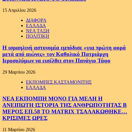
15 Απριλίου 2026
ΔΙΑΦΟΡΑ
ΕΛΛΑΔΑ
ΝΕΑ ΤΑΞΗ
ΠΟΛΙΤΙΚΗ
Η ισραηλινή αστυνομία εμπόδισε «για πρώτη φορά
μετά από αιώνες» τον Καθολικό Πατριάρχη
Ιεροσολύμων να εισέλθει στον Πανάγιο Τάφο
29 Μαρτίου 2026
ΕΚΠΟΜΠΕΣ ΚΑΣΤΑΜΟΝΙΤΗΣ
ΕΛΛΑΔΑ
ΝΕΑ ΕΚΠΟΜΠΗ ΜΟΝΟ ΓΙΑ ΜΕΛΗ Η
ΑΝΕΙΠΩΤΗ ΙΣΤΟΡΙΑ ΤΗΣ ΑΝΘΡΩΠΟΤΗΤΑΣ Β
ΜΕΡΟΣ ΕΠ.58 ΤΟ MATRIX ΤΣΑΛΑΚΩΘΗΚΕ…
ΚΡΙΣΙΜΕΣ ΩΡΕΣ
11 Μαρτίου 2026