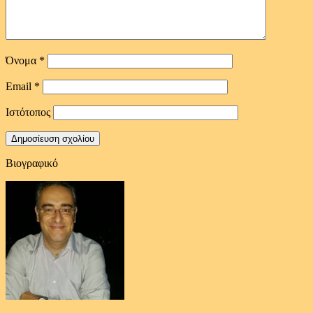
Όνομα
*
Email
*
Ιστότοπος
Βιογραφικό