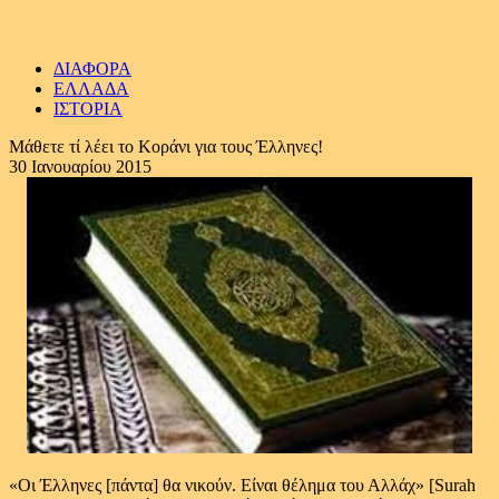
ΔΙΑΦΟΡΑ
ΕΛΛΑΔΑ
ΙΣΤΟΡΙΑ
Μάθετε τί λέει το Κοράνι για τους Έλληνες!
30 Ιανουαρίου 2015
«Οι Έλληνες [πάντα] θα νικούν. Είναι θέλημα του Αλλάχ» [Surah