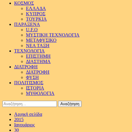
ΚΟΣΜΟΣ
ΕΛΛΑΔΑ
ΚΥΠΡΟΣ
ΤΟΥΡΚΙΑ
ΠΑΡΑΞΕΝΑ
U.F.O
ΜΥΣΤΙΚΗ ΤΕΧΝΟΛΟΓΙΑ
ΜΕΤΑΦΥΣΙΚΟ
ΝΕΑ ΤΑΞΗ
ΤΕΧΝΟΛΟΓΙΑ
ΕΠΙΣΤΗΜΗ
ΔΙΑΣΤΗΜΑ
ΔΙΑΤΡΟΦΗ
ΔΙΑΤΡΟΦΗ
ΦΥΣΗ
ΠΟΛΙΤΙΣΜΟΣ
ΙΣΤΟΡΙΑ
ΜΥΘΟΛΟΓΙΑ
Αναζήτηση
για:
Αρχική σελίδα
2015
Ιανουάριος
30