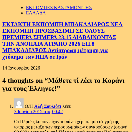
ΕΚΠΟΜΠΕΣ ΚΑΣΤΑΜΟΝΙΤΗΣ
ΕΛΛΑΔΑ
ΕΚΤΑΚΤΗ ΕΚΠΟΜΠΗ ΜΠΑΚΑΛΙΑΡΟΣ ΝΕΑ
ΕΚΠΟΜΠΗ ΠΡΟΣΒΑΣΙΜΗ ΣΕ ΟΛΟΥΣ
ΠΡΕΜΙΕΡΑ ΣΗΜΕΡΑ 23.15 ΔΙΑΒΑΙΝΟΝΤΑΣ
ΤΗΝ ΑΝΟΠΑΙΑ ΑΤΡΑΠΟ 2026 ΕΠ.8
ΜΠΑΚΑΛΙΑΡΟΣ Αντίστροφη μέτρηση για
χτύπημα των ΗΠΑ σε Ιράν
14 Ιανουαρίου 2026
4 thoughts on “
Μάθετε τί λέει το Κοράνι
για τους Έλληνες!
”
Ο/Η
Αλή Σουλιότι
λέει:
3 Ιουνίου 2015 στις 00:42
Οι Πέρσες λοιπόν είχαν το πάνω χέρι σε μια στιγμή της
ιστορίας μεταξύ των περσορωμαϊκών συγκρούσεων (σφαγή