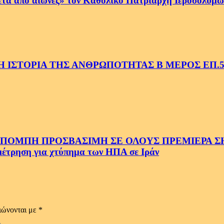
ετά από αιώνες» τον Καθολικό Πατριάρχη Ιεροσολύμων
 ΙΣΤΟΡΙΑ ΤΗΣ ΑΝΘΡΩΠΟΤΗΤΑΣ Β ΜΕΡΟΣ ΕΠ.
ΜΠΗ ΠΡΟΣΒΑΣΙΜΗ ΣΕ ΟΛΟΥΣ ΠΡΕΜΙΕΡΑ ΣΗΜ
ρηση για χτύπημα των ΗΠΑ σε Ιράν
ιώνονται με
*