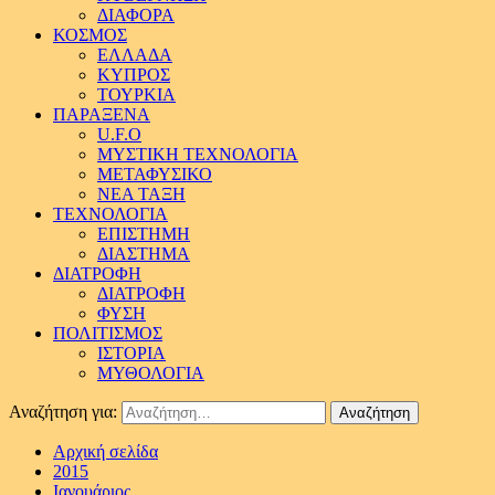
ΔΙΑΦΟΡΑ
ΚΟΣΜΟΣ
ΕΛΛΑΔΑ
ΚΥΠΡΟΣ
ΤΟΥΡΚΙΑ
ΠΑΡΑΞΕΝΑ
U.F.O
ΜΥΣΤΙΚΗ ΤΕΧΝΟΛΟΓΙΑ
ΜΕΤΑΦΥΣΙΚΟ
ΝΕΑ ΤΑΞΗ
ΤΕΧΝΟΛΟΓΙΑ
ΕΠΙΣΤΗΜΗ
ΔΙΑΣΤΗΜΑ
ΔΙΑΤΡΟΦΗ
ΔΙΑΤΡΟΦΗ
ΦΥΣΗ
ΠΟΛΙΤΙΣΜΟΣ
ΙΣΤΟΡΙΑ
ΜΥΘΟΛΟΓΙΑ
Αναζήτηση για:
Αρχική σελίδα
2015
Ιανουάριος