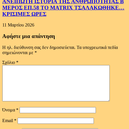
ΑΝΕΙΠΩΤΗ ΙΣΤΟΡΙΑ ΤΗΣ ΑΝΘΡΩΠΟΤΗΤΑΣ Β
ΜΕΡΟΣ ΕΠ.58 ΤΟ MATRIX ΤΣΑΛΑΚΩΘΗΚΕ…
ΚΡΙΣΙΜΕΣ ΩΡΕΣ
11 Μαρτίου 2026
Αφήστε μια απάντηση
Η ηλ. διεύθυνση σας δεν δημοσιεύεται.
Τα υποχρεωτικά πεδία
σημειώνονται με
*
Σχόλιο
*
Όνομα
*
Email
*