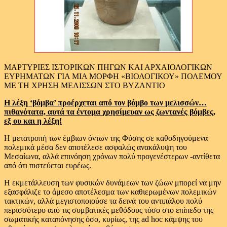
ΜΑΡΤΥΡΙΕΣ ΙΣΤΟΡΙΚΩΝ ΠΗΓΩΝ ΚΑΙ ΑΡΧΑΙΟΛΟΓΙΚΩΝ
ΕΥΡΗΜΑΤΩΝ ΓΙΑ ΜΙΑ ΜΟΡΦΗ «ΒΙΟΛΟΓΙΚΟΥ» ΠΟΛΕΜΟΥ
ΜΕ ΤΗ ΧΡΗΣΗ ΜΕΛΙΣΣΩΝ ΣΤΟ ΒΥΖΑΝΤΙΟ
Η λέξη ‘βόμβα’ προέρχεται από τον βόμβο των μελισσών…
πιθανότατα, αυτά τα έντομα χρησίμευαν ως ζωντανές βόμβες,
εξ ου και η λέξη!
Η μετατροπή των έμβιων όντων της Φύσης σε καθοδηγούμενα
πολεμικά μέσα δεν αποτέλεσε ασφαλώς ανακάλυψη του
Μεσαίωνα, αλλά επινόηση χρόνων πολύ προγενέστερων -αντίθετα
από ότι πιστεύεται ευρέως.
Η εκμετάλλευση των φυσικών δυνάμεων των ζώων μπορεί να μην
εξασφάλιζε το άμεσο αποτέλεσμα των καθιερωμένων πολεμικών
τακτικών, αλλά μεγιστοποιούσε τα δεινά του αντιπάλου πολύ
περισσότερο από τις συμβατικές μεθόδους τόσο στο επίπεδο της
σωματικής καταπόνησης όσο, κυρίως, της ad hoc κάμψης του