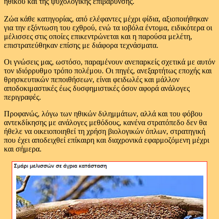
ηθικού και της ψυχολογικής επιβάρυνσης.
Ζώα κάθε κατηγορίας, από ελέφαντες μέχρι φίδια, αξιοποιήθηκαν
για την εξόντωση του εχθρού, ενώ τα ιοβόλα έντομα, ειδικότερα οι
μέλισσες στις οποίες επικεντρώνεται και η παρούσα μελέτη,
επιστρατεύθηκαν επίσης με διάφορα τεχνάσματα.
Οι γνώσεις μας, ωστόσο, παραμένουν ανεπαρκείς σχετικά με αυτόν
τον ιδιόρρυθμο τρόπο πολέμου. Οι πηγές, ανεξαρτήτως εποχής και
θρησκευτικών πεποιθήσεων, είναι φειδωλές και μάλλον
αποδοκιμαστικές έως δυσφημιστικές όσον αφορά ανάλογες
περιγραφές.
Προφανώς, λόγω των ηθικών διλημμάτων, αλλά και του φόβου
αντεκδίκησης με ανάλογες μεθόδους, κανένα στρατόπεδο δεν θα
ήθελε να οικειοποιηθεί τη χρήση βιολογικών όπλων, στρατηγική
που έχει αποδειχθεί επίκαιρη και διαχρονικά εφαρμοζόμενη μέχρι
και σήμερα.