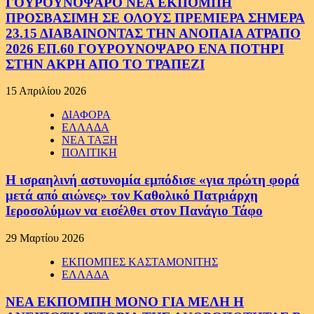
ΓΟΥΡΟΥΝΟΨΑΡΟ ΝΕΑ ΕΚΠΟΜΠΗ
ΠΡΟΣΒΑΣΙΜΗ ΣΕ ΟΛΟΥΣ ΠΡΕΜΙΕΡΑ ΣΗΜΕΡΑ
23.15 ΔΙΑΒΑΙΝΟΝΤΑΣ ΤΗΝ ΑΝΟΠΑΙΑ ΑΤΡΑΠΟ
2026 ΕΠ.60 ΓΟΥΡΟΥΝΟΨΑΡΟ ΕΝΑ ΠΟΤΗΡΙ
ΣΤΗΝ ΑΚΡΗ ΑΠΟ ΤΟ ΤΡΑΠΕΖΙ
15 Απριλίου 2026
ΔΙΑΦΟΡΑ
ΕΛΛΑΔΑ
ΝΕΑ ΤΑΞΗ
ΠΟΛΙΤΙΚΗ
Η ισραηλινή αστυνομία εμπόδισε «για πρώτη φορά
μετά από αιώνες» τον Καθολικό Πατριάρχη
Ιεροσολύμων να εισέλθει στον Πανάγιο Τάφο
29 Μαρτίου 2026
ΕΚΠΟΜΠΕΣ ΚΑΣΤΑΜΟΝΙΤΗΣ
ΕΛΛΑΔΑ
ΝΕΑ ΕΚΠΟΜΠΗ ΜΟΝΟ ΓΙΑ ΜΕΛΗ Η