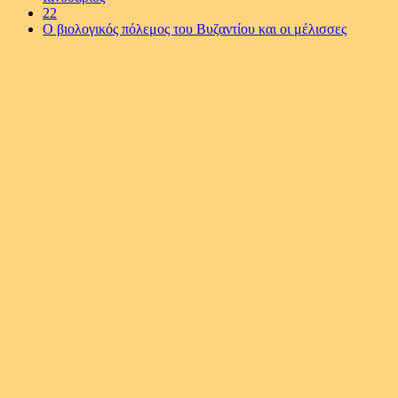
22
Ο βιολογικός πόλεμος του Βυζαντίου και οι μέλισσες