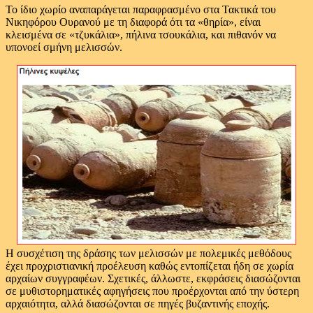
Το ίδιο χωρίο αναπαράγεται παραφρασμένο στα Τακτικά του
Νικηφόρου Ουρανού με τη διαφορά ότι τα «θηρία», είναι
κλεισμένα σε «τζυκάλια», πήλινα τσουκάλια, και πιθανόν να
υπονοεί σμήνη μελισσών.
Η συσχέτιση της δράσης των μελισσών με πολεμικές μεθόδους
έχει προχριστιανική προέλευση καθώς εντοπίζεται ήδη σε χωρία
αρχαίων συγγραφέων. Σχετικές, άλλωστε, εκφράσεις διασώζονται
σε μυθιστορηματικές αφηγήσεις που προέρχονται από την ύστερη
αρχαιότητα, αλλά διασώζονται σε πηγές βυζαντινής εποχής.