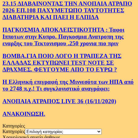
23.15 ΔΙΑΒΑΙΝΟΝΤΑΣ ΤΗΝ ΑΝΟΠΑΙΑ ΑΤΡΑΠΟ
2026 ΕΠ.108 ΠΑΧΥΜΕΤΩΠΟ ΤΑΥΤΟΤΗΤΕΣ
ΔΙΑΒΑΤΗΡΙΑ ΚΑΙ ΠΑΕΙ Η ΕΛΠΙΔΑ
ΠΑΓΚΟΣΜΙΑ ΑΠΟΚΛΕΙΣΤΙΚΟΤΗΤΑ : Ταφοι
Ιπποτων στην Κυπρο. Παγκοσμια Ανατροπη της
εναρξης του Τεκτονισμου .250 χρονια πιο πριν
ΒΟΜΒΑ.ΓΙΑ ΠΟΙΟ ΛΟΓΟ Η ΤΡΑΠΕΖΑ ΤΗΣ
ΕΛΛΑΔΑΣ ΕΚΤΥΠΩΝΕΙ TEST NOTE ΣΕ
ΔΡΑΧΜΕΣ. ΦΕΥΓΟΥΜΕ ΑΠΟ ΤΟ ΕΥΡΩ ?
Η Ελληνική επιγραφή της Μιννεσότα των ΗΠΑ από
το 2748 π.χ.! Τι συγκλονιστικό αναγράφει;
ΑΝΟΠΑΙΑ ΑΤΡΑΠΟΣ LIVE 36 (16/11/2020)
ΑΝΑΚΟΙΝΩΣΗ.
Κατηγορίες
Κατηγορίες
Χρονολογικό αρχείο άρθρων