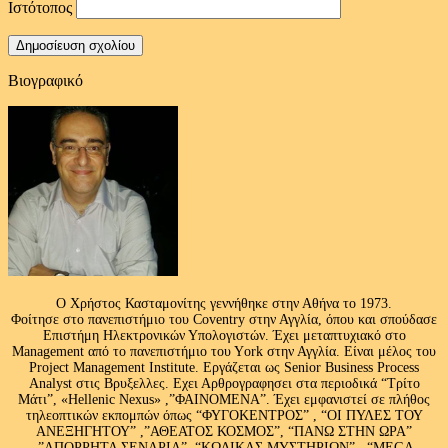
Ιστότοπος
Βιογραφικό
Ο Χρήστος Κασταμονίτης γεννήθηκε στην Αθήνα το 1973.
Φοίτησε στο πανεπιστήμιο του Coventry στην Αγγλία, όπου και σπούδασε
Επιστήμη Ηλεκτρονικών Υπολογιστών. Έχει μεταπτυχιακό στο
Management από το πανεπιστήμιο του Υork στην Αγγλία. Είναι μέλος του
Project Management Institute. Εργάζεται ως Senior Business Process
Analyst στις Βρυξελλες. Εχει Αρθρογραφησει στα περιοδικά “Τρίτο
Μάτι”, «Hellenic Nexus» ,”ΦΑΙΝΟΜΕΝΑ”. Έχει εμφανιστεί σε πλήθος
τηλεοπτικών εκπομπών όπως “ΦΥΓΟΚΕΝΤΡΟΣ” , “ΟΙ ΠΥΛΕΣ ΤΟΥ
ΑΝΕΞΗΓΗΤΟΥ” ,”ΑΘΕΑΤΟΣ ΚΟΣΜΟΣ”, “ΠΑΝΩ ΣΤΗΝ ΩΡΑ”
,”ΑΠΟΡΡΗΤΑ ΣΕΝΑΡΙΑ”, “ΚΩΔΙΚΑΣ ΜΥΣΤΗΡΙΩΝ” , “MEGA